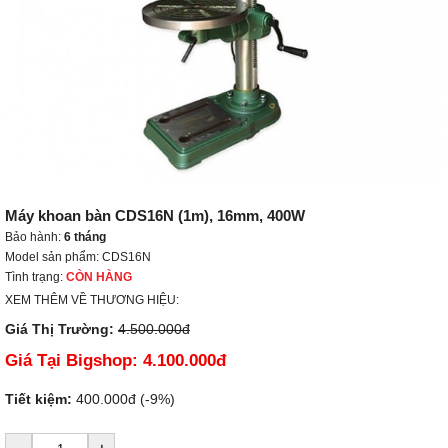
Máy khoan bàn CDS16N (1m), 16mm, 400W
Bảo hành:
6 tháng
Model sản phẩm: CDS16N
Tình trạng:
CÒN HÀNG
XEM THÊM VỀ THƯƠNG HIỆU:
Giá Thị Trường:
4.500.000đ
Giá Tại Bigshop:
4.100.000đ
Tiết kiệm:
400.000đ (-9%)