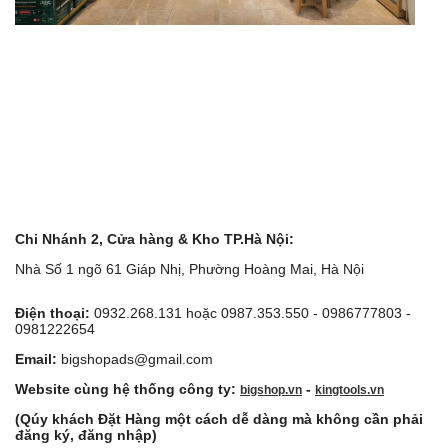
Chi Nhánh 2, Cửa hàng & Kho TP.Hà Nội:
Nhà Số 1 ngõ 61 Giáp Nhị, Phường Hoàng Mai, Hà Nội
Điện thoại:
0932.268.131 hoặc 0987.353.550 - 0986777803 -
0981222654
Email:
bigshopads@gmail.com
Website cùng hệ thống công ty:
-
bigshop.vn
kingtools.vn
(Qúy khách Đặt Hàng một cách dễ dàng mà không cần phải
đăng ký, đăng nhập)