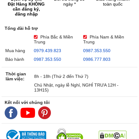
Đặt Hàng KHÔNG
ngày *
toàn quốc
cần đăng ký,
đăng nhập
Tổng đài hỗ trợ
Phía Bắc & Miền
Phía Nam & Miền
Trung
Trung
Mua hàng
0979.439.823
0987.353.550
Bảo hành
0987.353.550
0986.777.803
Thời gian
8h - 18h (Thứ 2 đến Thứ 7)
làm việc:
Chủ Nhật, ngày lễ Nghỉ, NGHỈ TRƯA 12H -
13H15)
Kết nối với chúng tôi