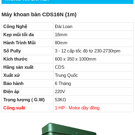
Máy khoan bàn CDS16N (1m)
Công Nghệ
Đài Loan
Kẹp mũi tối đa
16mm
Hành Trình Mũi
80mm
Số Pully
3 - 12 cấp tốc độ từ 230-2730rpm
Kích thước
600 x 350 x 1000mm
Hãng sản xuất
CDS
Xuất xứ
Trung Quốc
Bảo hành
6 Tháng
Điện áp
220V
Trọng lượng ( G.W)
53KG
Công suất
1 HP - Motor dây đồng