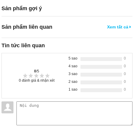
Sản phẩm gợi ý
Sản phẩm liên quan
Xem tất cả
Tin tức liên quan
5 sao
0
4 sao
0
0
/5
3 sao
0
0
đánh giá & nhận xét
2 sao
0
1 sao
0