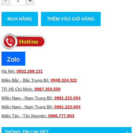
-
+
MUA HÀNG
THÊM VÀO GIỎ HÀNG
Hà Nội:
0932.268.131
Miền Bắc - Bắc Trung Bộ:
0949.324.322
TP. Hồ Chí Minh:
0987.353.550
Miền Nam - Nam Trung Bộ:
0981.222.654
Miền Nam - Nam Trung Bộ:
0981.222.654
Miền Tây - Tây Nguyên:
0986.777.803
-
THÔNG TIN CHI TIẾT