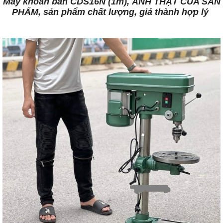
Máy khoan bàn CDS16N (1m), ẢNH THẬT CỦA SẢN
PHẨM, sản phẩm chất lượng, giá thành hợp lý