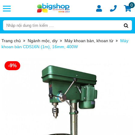
0
Trang chủ
Ngành mộc, diy
Máy khoan bàn, khoan từ
Máy
khoan bàn CDS16N (1m), 16mm, 400W
-9%