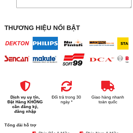
THƯƠNG HIỆU NỔI BẬT
Dịch vụ uy tín,
Đổi trả trong 30
Giao hàng nhanh
Đặt Hàng KHÔNG
ngày *
toàn quốc
cần đăng ký,
đăng nhập
Tổng đài hỗ trợ