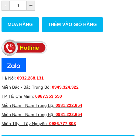
-
+
MUA HÀNG
THÊM VÀO GIỎ HÀNG
Hà Nội:
0932.268.131
Miền Bắc - Bắc Trung Bộ:
0949.324.322
TP. Hồ Chí Minh:
0987.353.550
Miền Nam - Nam Trung Bộ:
0981.222.654
Miền Nam - Nam Trung Bộ:
0981.222.654
Miền Tây - Tây Nguyên:
0986.777.803