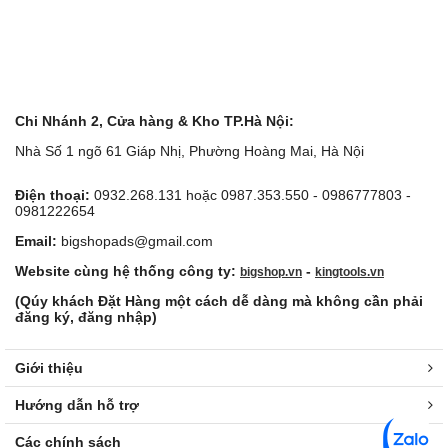
Chi Nhánh 2, Cửa hàng & Kho TP.Hà Nội:
Nhà Số 1 ngõ 61 Giáp Nhị, Phường Hoàng Mai, Hà Nội
Điện thoại:
0932.268.131 hoặc 0987.353.550 - 0986777803 -
0981222654
Email:
bigshopads@gmail.com
Website cùng hệ thống công ty:
-
bigshop.vn
kingtools.vn
(Qúy khách Đặt Hàng một cách dễ dàng mà không cần phải
đăng ký, đăng nhập)
Giới thiệu
Hướng dẫn hỗ trợ
Các chính sách