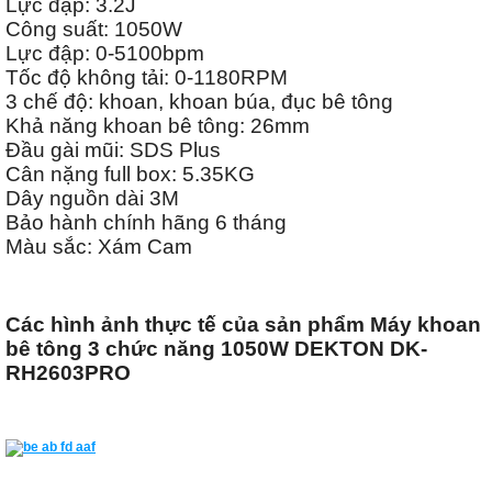
Lực đập: 3.2J
Công suất: 1050W
Lực đập: 0-5100bpm
Tốc độ không tải: 0-1180RPM
3 chế độ: khoan, khoan búa, đục bê tông
Khả năng khoan bê tông: 26mm
Đầu gài mũi: SDS Plus
Cân nặng full box: 5.35KG
Dây nguồn dài 3M
Bảo hành chính hãng 6 tháng
Màu sắc: Xám Cam
Các hình ảnh thực tế của sản phẩm Máy khoan
bê tông 3 chức năng 1050W DEKTON DK-
RH2603PRO