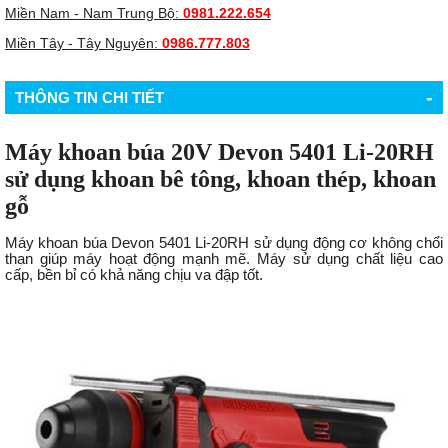
Miền Nam - Nam Trung Bộ:
0981.222.654
Miền Tây - Tây Nguyên:
0986.777.803
-
THÔNG TIN CHI TIẾT
Máy khoan búa 20V Devon 5401 Li-20RH
sử dụng khoan bê tông, khoan thép, khoan
gỗ
Máy khoan búa Devon 5401 Li-20RH sử dụng động cơ không chổi
than giúp máy hoạt động mạnh mẽ. Máy sử dụng chất liệu cao
cấp, bền bỉ có khả năng chịu va đập tốt.