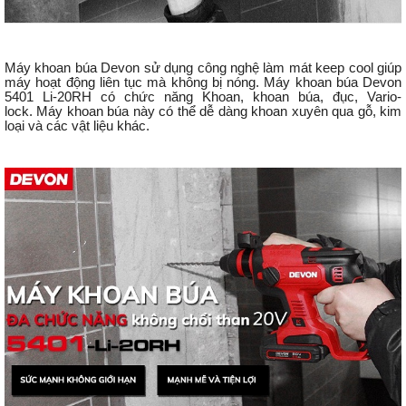
Máy khoan búa Devon sử dụng công nghệ làm mát keep cool giúp
máy hoạt động liên tục mà không bị nóng. Máy khoan búa Devon
5401 Li-20RH có chức năng Khoan, khoan búa, đục, Vario-
lock. Máy khoan búa này có thể dễ dàng khoan xuyên qua gỗ, kim
loại và các vật liệu khác.