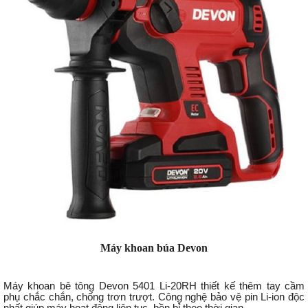
Máy khoan búa Devon
Máy khoan bê tông Devon 5401 Li-20RH thiết kế thêm tay cầm
phụ chắc chắn, chống trơn trượt. Công nghệ bảo vệ pin Li-ion độc
nhất giúp máy hoạt động liên tục, bền bỉ theo thời gian.