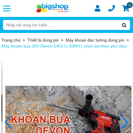
0
Trang chủ
Thiết bị dùng pin
Máy khoan đục tường dùng pin
Máy khoan búa 20V Devon 5401 Li-20RH ( chọn set theo yêu cầu)