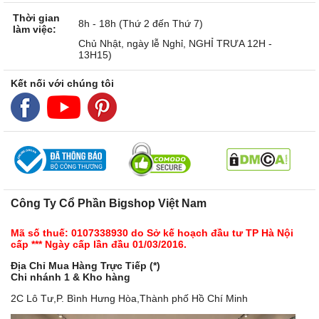
Thời gian
8h - 18h (Thứ 2 đến Thứ 7)
làm việc:
Chủ Nhật, ngày lễ Nghỉ, NGHỈ TRƯA 12H -
13H15)
Kết nối với chúng tôi
Công Ty Cổ Phần Bigshop Việt Nam
Mã số thuế: 0107338930 do Sở kế hoạch đầu tư TP Hà Nội
cấp *** Ngày cấp lần đầu 01/03/2016.
Địa Chỉ Mua Hàng Trực Tiếp (*)
Chi nhánh 1 & Kho hàng
2C Lô Tư,P. Bình Hưng Hòa,Thành phố Hồ Chí Minh