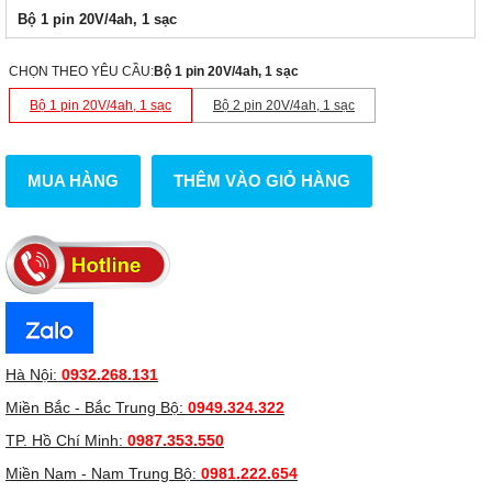
Bộ 1 pin 20V/4ah, 1 sạc
CHỌN THEO YÊU CẦU
:
Bộ 1 pin 20V/4ah, 1 sạc
Bộ 1 pin 20V/4ah, 1 sạc
Bộ 2 pin 20V/4ah, 1 sạc
MUA HÀNG
THÊM VÀO GIỎ HÀNG
Hà Nội:
0932.268.131
Miền Bắc - Bắc Trung Bộ:
0949.324.322
TP. Hồ Chí Minh:
0987.353.550
Miền Nam - Nam Trung Bộ:
0981.222.654