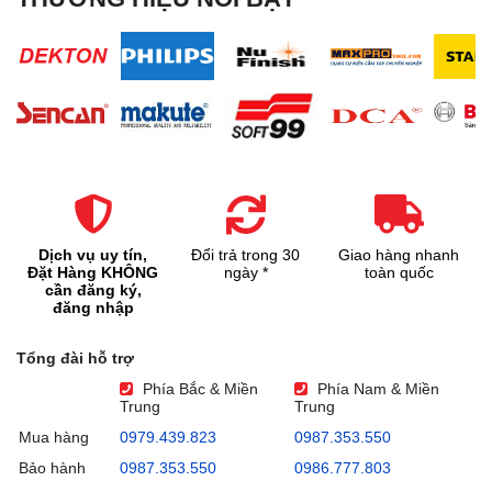
Dịch vụ uy tín,
Đổi trả trong 30
Giao hàng nhanh
Đặt Hàng KHÔNG
ngày *
toàn quốc
cần đăng ký,
đăng nhập
Tổng đài hỗ trợ
Phía Bắc & Miền
Phía Nam & Miền
Trung
Trung
Mua hàng
0979.439.823
0987.353.550
Bảo hành
0987.353.550
0986.777.803