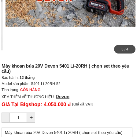
3
/
4
Máy khoan búa 20V Devon 5401 Li-20RH ( chọn set theo yêu
cầu)
Bảo hành:
12 tháng
Model sản phẩm: 5401-Li-20RH-52
Tình trạng:
CÒN HÀNG
Devon
XEM THÊM VỀ THƯƠNG HIỆU:
Giá Tại Bigshop:
4.050.000 đ
[Giá đã VAT]
-
+
Máy khoan búa 20V Devon 5401 Li-20RH ( chọn set theo yêu cầu) :