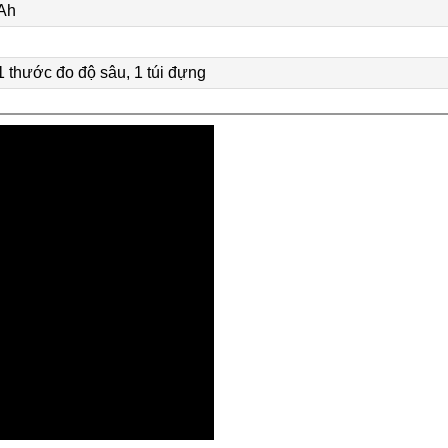
0Ah
1 thước đo độ sâu, 1 túi đựng