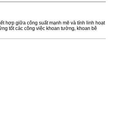
ết hợp giữa công suất mạnh mẽ và tính linh hoạt
 ứng tốt các công việc khoan tường, khoan bê