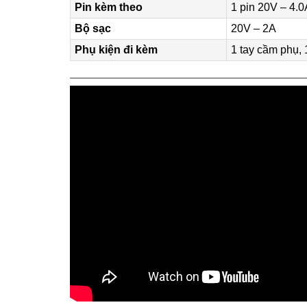
Pin kèm theo
1 pin 20V – 4.
Bộ sạc
20V – 2A
Phụ kiện đi kèm
1 tay cầm phụ, 