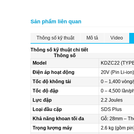
Sản phẩm liên quan
Thông số kỹ thuật
Mô tả
Video
Thông số kỹ thuật chi tiết
Thông số
Model
KDZC22 (TYP
Điện áp hoạt động
20V (Pin Li-ion)
Tốc độ không tải
0 – 1,400 vòng/
Tốc độ đập
0 – 4,500 lần/p
Lực đập
2.2 Joules
Loại đầu cặp
SDS Plus
Khả năng khoan tối đa
Gỗ: 28mm – Th
Trọng lượng máy
2.6 kg (gồm pin