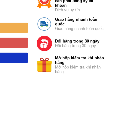
cần phải đăng ký tài
khoản
Dịch vụ uy tín
Giao hàng nhanh toàn
quốc
Giao hàng nhanh toàn quốc
Đổi hàng trong 30 ngày
Đổi hàng trong 30 ngày
Mở hộp kiểm tra khi nhận
hàng
Mở hộp kiểm tra khi nhận
hàng