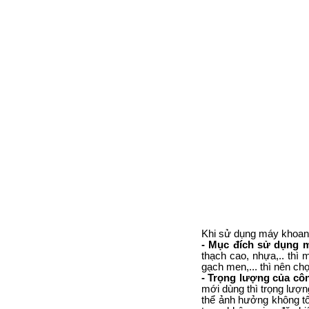
Khi sử dụng máy khoan
- Mục đích sử dụng 
thạch cao, nhựa,.. thì
gạch men,... thì nên ch
- Trọng lượng của cô
mới dùng thì trọng lượ
thể ảnh hưởng không tố