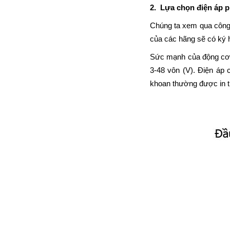
2.
Lựa chọn điện áp 
Chúng ta xem qua công 
của các hãng sẽ có ký h
Sức mạnh của động cơ m
3-48 vôn (V). Điện áp
khoan thường được in t