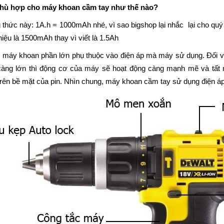
phù hợp cho máy khoan cầm tay như thế nào?
thức này: 1A.h = 1000mAh nhé, vì sao bigshop lại nhắc lại cho quý
iệu là 1500mAh thay vì viết là 1.5Ah
áy khoan phần lớn phụ thuộc vào điện áp mà máy sử dụng. Đối với 
 càng lớn thì động cơ của máy sẽ hoạt động càng mạnh mẽ và tất
rên bề mặt của pin. Nhìn chung, máy khoan cầm tay sử dụng điện áp