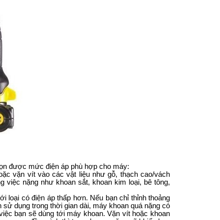
chọn được mức điện áp phù hợp cho máy:
ặc vặn vít vào các vật liệu như gỗ, thạch cao/vách
 việc nặng như khoan sắt, khoan kim loại, bê tông,
loại có điện áp thấp hơn. Nếu bạn chỉ thỉnh thoảng
 sử dụng trong thời gian dài, máy khoan quá nặng có
 việc bạn sẽ dùng tới máy khoan. Vặn vít hoặc khoan