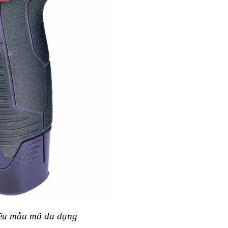
iều mẫu mã đa dạng 