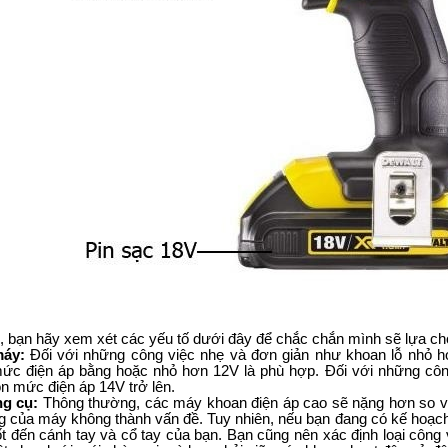
, bạn hãy xem xét các yếu tố dưới đây để chắc chắn mình sẽ lựa 
máy:
Đối với những công việc nhẹ và đơn giản như khoan lỗ nhỏ ho
 mức điện áp bằng hoặc nhỏ hơn 12V là phù hợp. Đối với những công
ọn mức điện áp 14V trở lên.
ng cụ:
Thông thường, các máy khoan điện áp cao sẽ nặng hơn so với 
ng của máy không thành vấn đề. Tuy nhiên, nếu bạn đang có kế hoạch
t đến cánh tay và cổ tay của bạn. Bạn cũng nên xác định loại công