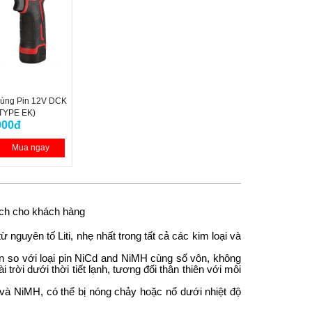
Dùng Pin 12V DCK
TYPE EK)
000đ
Mua ngay
 ích cho khách hàng
nguyên tố Liti, nhẹ nhất trong tất cả các kim loại và 
ơn so với loại pin NiCd and NiMH cùng số vôn, không
trời dưới thời tiết lạnh, tương đối thân thiên với môi
 và NiMH, có thể bị nóng chảy hoặc nổ dưới nhiệt độ