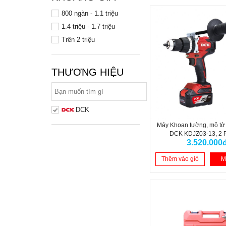
800 ngàn - 1.1 triệu
1.4 triệu - 1.7 triệu
Trên 2 triệu
THƯƠNG HIỆU
DCK
Máy Khoan tường, mô tờ 
DCK KDJZ03-13, 2 P
3.520.000
Thêm vào giỏ
M