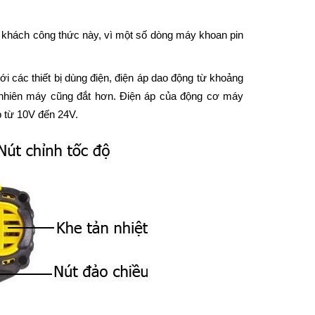
 khách công thức này, vì một số dòng máy khoan pin
các thiết bị dùng điện, điện áp dao động từ khoảng
 nhiên máy cũng đắt hơn. Điện áp của động cơ máy
 từ 10V đến 24V.