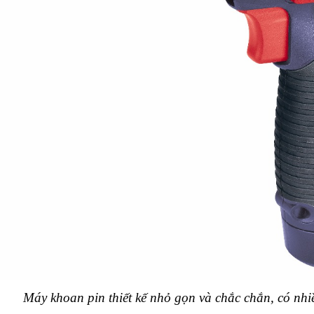
Máy khoan pin thiết kế nhỏ gọn và chắc chắn, có nh