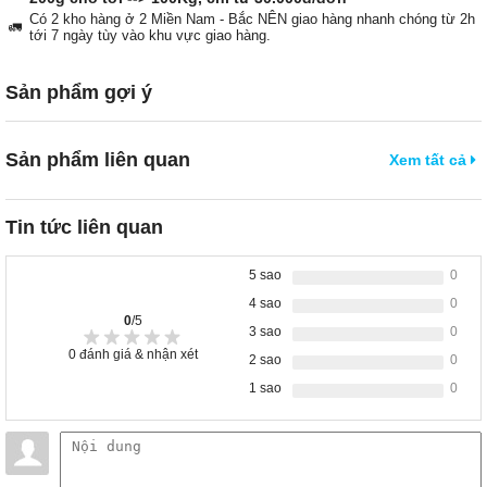
Có 2 kho hàng ở 2 Miền Nam - Bắc NÊN giao hàng nhanh chóng từ 2h
🚛
tới 7 ngày tùy vào khu vực giao hàng.
Sản phẩm gợi ý
Sản phẩm liên quan
Xem tất cả
Tin tức liên quan
5 sao
0
4 sao
0
0
/5
3 sao
0
0
đánh giá & nhận xét
2 sao
0
1 sao
0