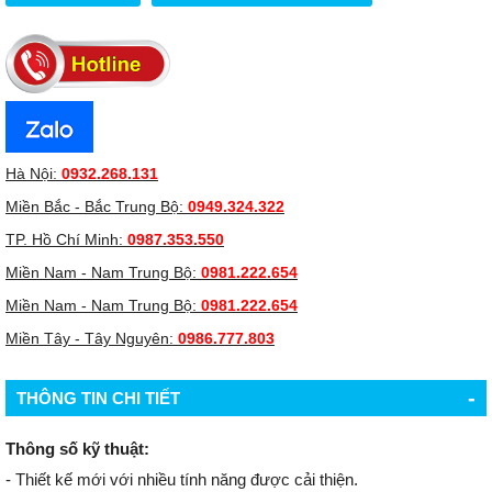
Hà Nội:
0932.268.131
Miền Bắc - Bắc Trung Bộ:
0949.324.322
TP. Hồ Chí Minh:
0987.353.550
Miền Nam - Nam Trung Bộ:
0981.222.654
Miền Nam - Nam Trung Bộ:
0981.222.654
Miền Tây - Tây Nguyên:
0986.777.803
-
THÔNG TIN CHI TIẾT
Thông số kỹ thuật:
- Thiết kế mới với nhiều tính năng được cải thiện.