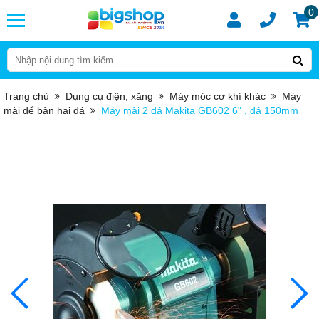
0
Trang chủ
Dụng cụ điện, xăng
Máy móc cơ khí khác
Máy
mài để bàn hai đá
Máy mài 2 đá Makita GB602 6" , đá 150mm