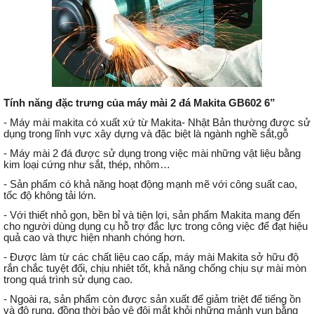
Tính năng đặc trưng của máy mài 2 đá Makita GB602 6”
- Máy mài makita có xuất xứ từ Makita- Nhật Bản thường được sử
dụng trong lĩnh vực xây dựng và đặc biệt là ngành nghề sắt,gỗ
- Máy mài 2 đá được sử dụng trong việc mài những vật liệu bằng
kim loại cứng như sắt, thép, nhôm…
- Sản phẩm có khả năng hoạt động mạnh mẽ với công suất cao,
tốc độ không tải lớn.
- Với thiết nhỏ gọn, bền bỉ và tiện lợi, sản phẩm Makita mang đến
cho người dùng dụng cụ hỗ trợ đắc lực trong công việc để đạt hiệu
quả cao và thực hiện nhanh chóng hơn.
- Được làm từ các chất liệu cao cấp, máy mài Makita sở hữu độ
rắn chắc tuyệt đối, chịu nhiêt tốt, khả năng chống chịu sự mài mòn
trong quá trình sử dụng cao.
- Ngoài ra, sản phẩm còn được sản xuất để giảm triệt để tiếng ồn
và độ rung, đồng thời bảo vệ đôi mắt khỏi những mảnh vụn bằng