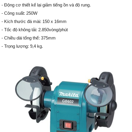
- Động cơ thiết kế lại giảm tiếng ồn và độ rung.
- Công suất: 250W
- Kích thước đá mài: 150 x 16mm
- Tốc độ không tải: 2.850vòng/phút
- Chiều dài tổng thể: 375mm
- Trọng lượng: 9,4 kg.