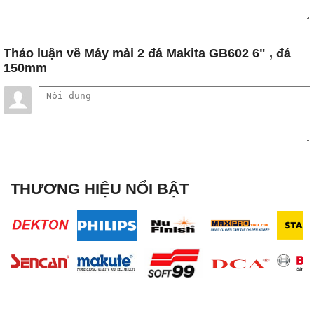
Thảo luận
về Máy mài 2 đá Makita GB602 6" , đá
150mm
THƯƠNG HIỆU NỔI BẬT