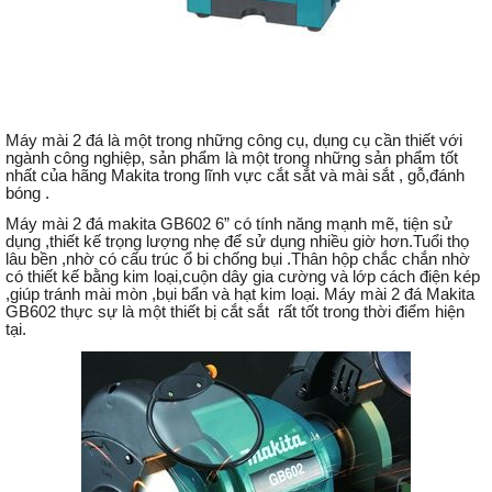
Máy mài 2 đá là một trong những công cụ, dụng cụ cần thiết với
ngành công nghiệp, sản phẩm là một trong những sản phẩm tốt
nhất của hãng Makita trong lĩnh vực cắt sắt và mài sắt , gỗ,đánh
bóng .
Máy mài 2 đá makita GB602 6” có tính năng mạnh mẽ, tiện sử
dụng ,thiết kế trọng lượng nhẹ để sử dụng nhiều giờ hơn.Tuổi thọ
lâu bền ,nhờ có cấu trúc ổ bi chống bụi .Thân hộp chắc chắn nhờ
có thiết kế bằng kim loại,cuộn dây gia cường và lớp cách điện kép
,giúp tránh mài mòn ,bụi bẩn và hạt kim loại. Máy mài 2 đá Makita
GB602 thực sự là một thiết bị cắt sắt rất tốt trong thời điểm hiện
tại.