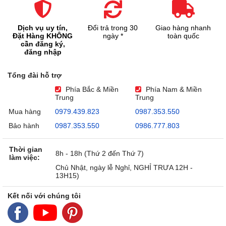
Dịch vụ uy tín,
Đổi trả trong 30
Giao hàng nhanh
Đặt Hàng KHÔNG
ngày *
toàn quốc
cần đăng ký,
đăng nhập
Tổng đài hỗ trợ
Phía Bắc & Miền
Phía Nam & Miền
Trung
Trung
Mua hàng
0979.439.823
0987.353.550
Bảo hành
0987.353.550
0986.777.803
Thời gian
8h - 18h (Thứ 2 đến Thứ 7)
làm việc:
Chủ Nhật, ngày lễ Nghỉ, NGHỈ TRƯA 12H -
13H15)
Kết nối với chúng tôi