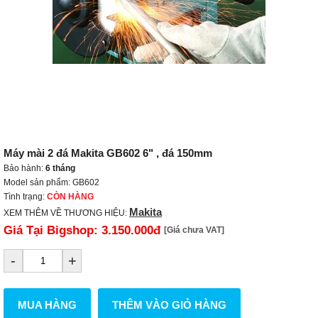
Máy mài 2 đá Makita GB602 6" , đá 150mm
Bảo hành:
6 tháng
Model sản phẩm: GB602
Tình trạng:
CÒN HÀNG
Makita
XEM THÊM VỀ THƯƠNG HIỆU:
Giá Tại Bigshop:
3.150.000đ
[Giá chưa VAT]
-
+
MUA HÀNG
THÊM VÀO GIỎ HÀNG