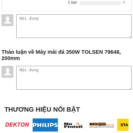
1 sao
0
Thảo luận
về Máy mài đá 350W TOLSEN 79648,
200mm
THƯƠNG HIỆU NỔI BẬT