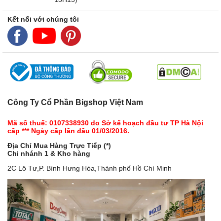
Kết nối với chúng tôi
Công Ty Cổ Phần Bigshop Việt Nam
Mã số thuế: 0107338930 do Sở kế hoạch đầu tư TP Hà Nội
cấp *** Ngày cấp lần đầu 01/03/2016.
Địa Chỉ Mua Hàng Trực Tiếp (*)
Chi nhánh 1 & Kho hàng
2C Lô Tư,P. Bình Hưng Hòa,Thành phố Hồ Chí Minh