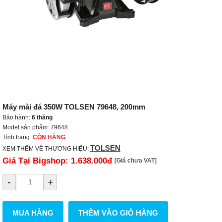
Máy mài đá 350W TOLSEN 79648, 200mm
Bảo hành:
6 tháng
Model sản phẩm: 79648
Tình trạng:
CÒN HÀNG
TOLSEN
XEM THÊM VỀ THƯƠNG HIỆU:
Giá Tại Bigshop:
1.638.000đ
[Giá chưa VAT]
-
+
MUA HÀNG
THÊM VÀO GIỎ HÀNG