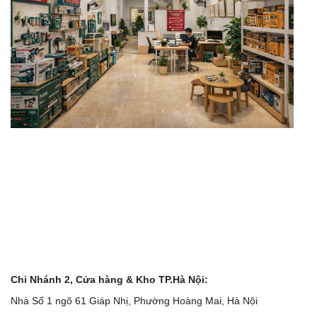
Chi Nhánh 2, Cửa hàng & Kho TP.Hà Nội:
Nhà Số 1 ngõ 61 Giáp Nhị, Phường Hoàng Mai, Hà Nội