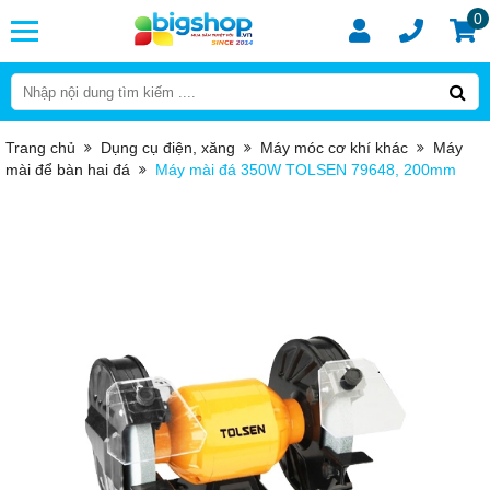
0
Trang chủ
Dụng cụ điện, xăng
Máy móc cơ khí khác
Máy
mài để bàn hai đá
Máy mài đá 350W TOLSEN 79648, 200mm