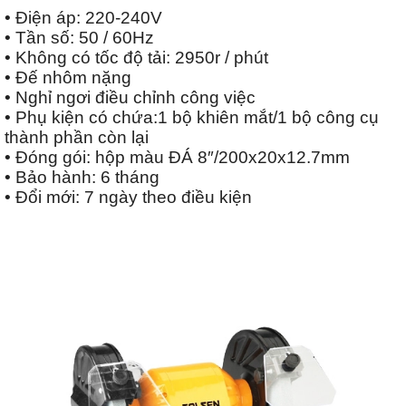
• Điện áp: 220-240V
• Tần số: 50 / 60Hz
• Không có tốc độ tải: 2950r / phút
• Đế nhôm nặng
• Nghỉ ngơi điều chỉnh công việc
• Phụ kiện có chứa:1 bộ khiên mắt/1 bộ công cụ
thành phần còn lại
• Đóng gói: hộp màu ĐÁ 8″/200x20x12.7mm
• Bảo hành: 6 tháng
• Đổi mới: 7 ngày theo điều kiện