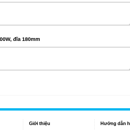
800W, đĩa 180mm
Giới thiệu
Hướng dẫn h