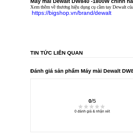
Máy mài Dewalt DW840 -1800W chính hã
Xem thêm về thương hiệu dụng cụ cầm tay Dewalt của
https://bigshop.vn/brand/dewalt
TIN TỨC LIÊN QUAN
Đánh giá sản phẩm Máy mài Dewalt DW
0
/5
0
đánh giá & nhận xét