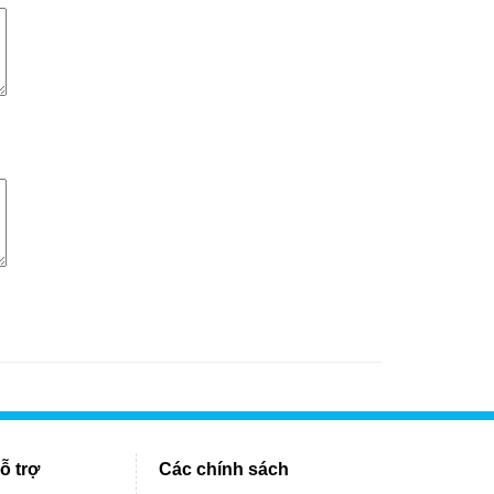
ỗ trợ
Các chính sách