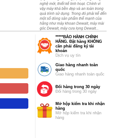
nghệ mới, thiết kế linh hoạt. Chính vì
vậy máy khá bền đẹp và an toàn trong
quá trình sử dụng. Trong đó phải kể đến
một số dòng sản phẩm thế mạnh của
hãng như máy khoan Dewalt, máy mài
góc Dewalt, máy cưa lọng Dewalt...
*****BẢO HÀNH CHÍNH
HÃNG. Đặt hàng KHÔNG
cần phải đăng ký tài
khoản
Dịch vụ uy tín
Giao hàng nhanh toàn
quốc
Giao hàng nhanh toàn quốc
Đổi hàng trong 30 ngày
Đổi hàng trong 30 ngày
Mở hộp kiểm tra khi nhận
hàng
Mở hộp kiểm tra khi nhận
hàng