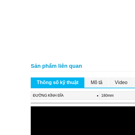
Sản phẩm liên quan
Thông số kỹ thuật
Mô tả
Video
ĐƯỜNG KÍNH ĐĨA
180mm