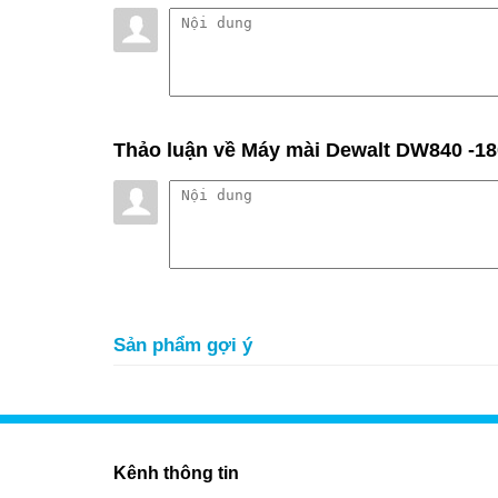
Thảo luận
về Máy mài Dewalt DW840 -1
Sản phẩm gợi ý
Kênh thông tin