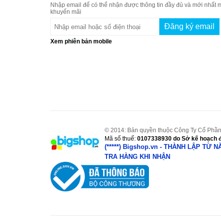
Nhập email để có thể nhận được thông tin đầy đủ và mới nhất m
khuyến mãi
Xem phiên bản mobile
© 2014: Bản quyền thuộc Công Ty Cổ Phần
Mã số thuế:
0107338930
do Sở kế hoạch đ
(*****) Bigshop.vn - THÀNH LẬP TỪ 
TRA HÀNG KHI NHẬN