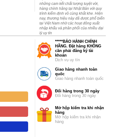
những cam kết chất lượng tuyệt vời,
hàng chính hãng tại Nhật Bản với quy
trình kiểm định vô cùng khắt khe. Hiện
nay, thương hiệu này đã được phổ biến
tại Việt Nam nhờ các hoạt đông xuất
nhập khẩu và phân phối của nhiều đại
lý uy tín
*****BẢO HÀNH CHÍNH
HÃNG. Đặt hàng KHÔNG
cần phải đăng ký tài
khoản
Dịch vụ uy tín
Giao hàng nhanh toàn
quốc
Giao hàng nhanh toàn quốc
Đổi hàng trong 30 ngày
Đổi hàng trong 30 ngày
Mở hộp kiểm tra khi nhận
hàng
Mở hộp kiểm tra khi nhận
hàng