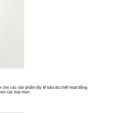
ợ cho các sản phẩm tẩy tế bào da chết hoạt động
vợi các loại mụn.