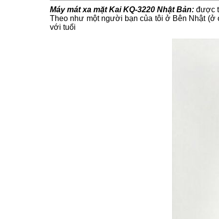
Máy mát xa mặt Kai KQ-3220 Nhật Bản:
được t
Theo như một người bạn của tôi ở Bên Nhật (ở o
với tuổi