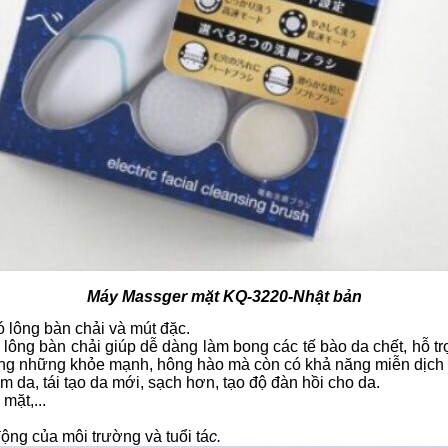
Máy Massger mặt KQ-3220-Nhật bản
 lông bàn chải và mút đặc.
lông bàn chải giúp dễ dàng làm bong các tế bào da chết, hỗ tr
hông những khỏe mạnh, hông hào mà còn có khả năng miễn dịch 
da, tái tạo da mới, sạch hơn, tạo độ đàn hồi cho da.
mặt,...
ộng của môi trường và tuổi tá
c.