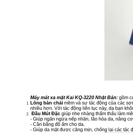
Máy mát xa mặt Kai KQ-3220 Nhật Bản:
gồm có
Lông bàn chải
mềm và sự tác động của các sợi 
nhiều hơn. Với tác động liên tục này, dạ bạn k
Đầu Mút Đặc
giúp nhẹ nhàng thẩm thấu làm mềm 
- Giúp ngăn ngừa nếp nhăn, lão hóa da, nâng cơ 
- Cân bằng độ ẩm cho da.
- Giúp da mặt được căng mịn, chống lại các tác đ