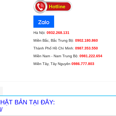
Hà Nội:
0932.268.131
Miền Bắc, Bắc Trung Bộ:
0902.180.860
Thành Phố Hồ Chí Minh:
0987.353.550
Miền Nam - Nam Trung Bộ:
0981.222.654
Miền Tây, Tây Nguyên
0986.777.803
 NHẬT BẢN TẠI ĐÂY:
/