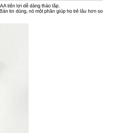
AA tiện lợi dễ dàng tháo lắp.
ản tin dùng, nó một phần giúp họ trẻ lâu hơn so