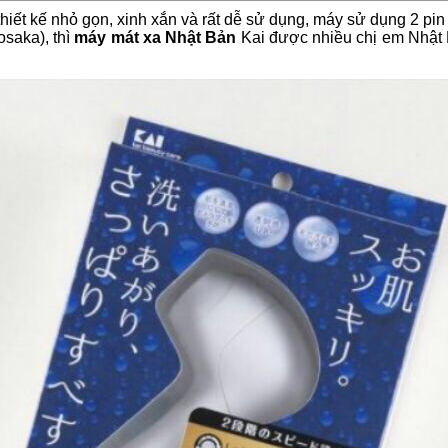
hiết kế nhỏ gọn, xinh xắn và rất dễ sử dụng, máy sử dụng 2 pin 
saka), thì
máy mát xa Nhật Bản
Kai được nhiều chị em Nhật B