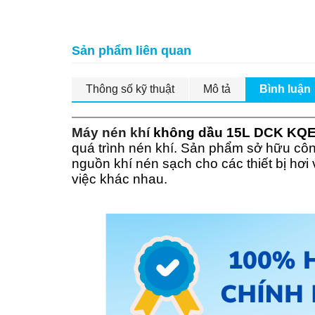
Sản phẩm liên quan
Thông số kỹ thuật
Mô tả
Bình luận
Máy nén khí
không dầu 15L DCK KQE
quá trình nén khí. Sản phẩm sở hữu công
nguồn khí nén sạch cho các thiết bị hơi
việc khác nhau.