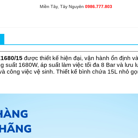
Miền Tây, Tây Nguyên
0986.777.803
1680/15
được thiết kế hiện đại, vận hành ổn định v
 suất 1680W, áp suất làm việc tối đa 8 Bar và lưu 
 và công việc vệ sinh. Thiết kế bình chứa 15L nhỏ g