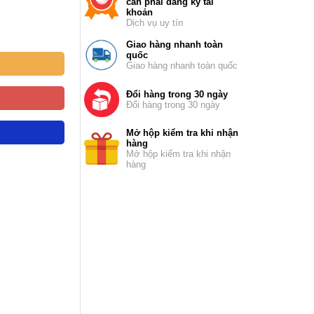
cần phải đăng ký tài
khoản
Dịch vụ uy tín
Giao hàng nhanh toàn
quốc
Giao hàng nhanh toàn quốc
Đổi hàng trong 30 ngày
Đổi hàng trong 30 ngày
Mở hộp kiểm tra khi nhận
hàng
Mở hộp kiểm tra khi nhận
hàng