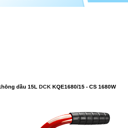
 không dầu 15L
DCK
KQE1680/15 - CS 1680W