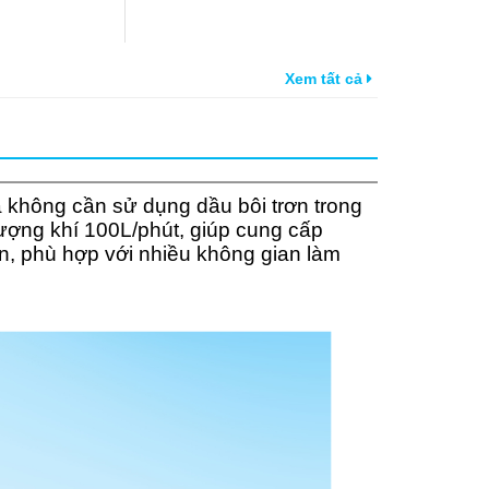
Xem tất cả
à không cần sử dụng dầu bôi trơn trong
lượng khí 100L/phút, giúp cung cấp
ọn, phù hợp với nhiều không gian làm