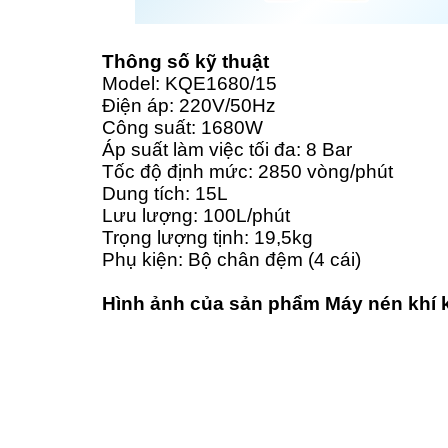
Thông số kỹ thuật
Model: KQE1680/15
Điện áp: 220V/50Hz
Công suất: 1680W
Áp suất làm việc tối đa: 8 Bar
Tốc độ định mức: 2850 vòng/phút
Dung tích: 15L
Lưu lượng: 100L/phút
Trọng lượng tịnh: 19,5kg
Phụ kiện: Bộ chân đệm (4 cái)
Hình ảnh của sản phẩm Máy nén khí