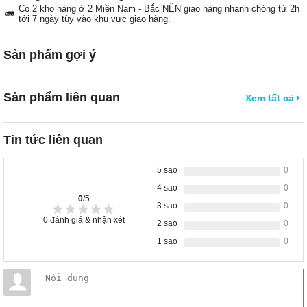
Có 2 kho hàng ở 2 Miền Nam - Bắc NÊN giao hàng nhanh chóng từ 2h
🚛
tới 7 ngày tùy vào khu vực giao hàng.
Sản phẩm gợi ý
Sản phẩm liên quan
Xem tất cả
Tin tức liên quan
5 sao
0
4 sao
0
0
/5
3 sao
0
0
đánh giá & nhận xét
2 sao
0
1 sao
0