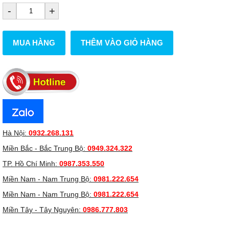
-
+
MUA HÀNG
THÊM VÀO GIỎ HÀNG
Hà Nội:
0932.268.131
Miền Bắc - Bắc Trung Bộ:
0949.324.322
TP. Hồ Chí Minh:
0987.353.550
Miền Nam - Nam Trung Bộ:
0981.222.654
Miền Nam - Nam Trung Bộ:
0981.222.654
Miền Tây - Tây Nguyên:
0986.777.803