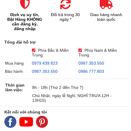
Dịch vụ uy tín,
Đổi trả trong 30
Giao hàng nhanh
Đặt Hàng KHÔNG
ngày *
toàn quốc
cần đăng ký,
đăng nhập
Tổng đài hỗ trợ
Phía Bắc & Miền
Phía Nam & Miền
Trung
Trung
Mua hàng
0979.439.823
0987.353.550
Bảo hành
0987.353.550
0986.777.803
Thời gian
8h - 18h (Thứ 2 đến Thứ 7)
làm việc:
Chủ Nhật, ngày lễ Nghỉ, NGHỈ TRƯA 12H -
13H15)
Kết nối với chúng tôi