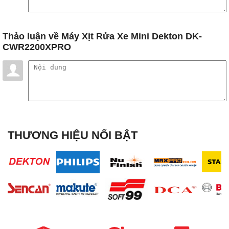
Thảo luận
về Máy Xịt Rửa Xe Mini Dekton DK-
CWR2200XPRO
THƯƠNG HIỆU NỔI BẬT