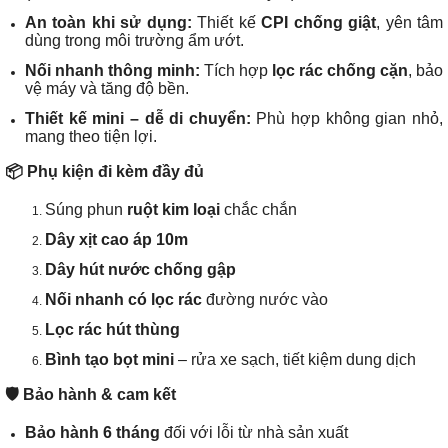
An toàn khi sử dụng:
Thiết kế
CPI chống giật
, yên tâm
dùng trong môi trường ẩm ướt.
Nối nhanh thông minh:
Tích hợp
lọc rác chống cặn
, bảo
vệ máy và tăng độ bền.
Thiết kế mini – dễ di chuyển:
Phù hợp không gian nhỏ,
mang theo tiện lợi.
📦 Phụ kiện đi kèm đầy đủ
Súng phun
ruột kim loại
chắc chắn
Dây xịt cao áp 10m
Dây hút nước chống gập
Nối nhanh có lọc rác
đường nước vào
Lọc rác hút thùng
Bình tạo bọt mini
– rửa xe sạch, tiết kiệm dung dịch
🛡️ Bảo hành & cam kết
Bảo hành 6 tháng
đối với lỗi từ nhà sản xuất