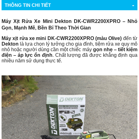
-
THÔNG TIN CHI TIẾT
Máy Xịt Rửa Xe Mini Dekton DK-CWR2200XPRO – Nhỏ
Gọn, Mạnh Mẽ, Bền Bỉ Theo Thời Gian
Máy xịt rửa xe mini DK-CWR2200XPRO (màu Olive)
đến từ
Dekton
là lựa chọn lý tưởng cho gia đình, tiệm rửa xe quy mô
nhỏ hoặc người dùng cần một chiếc máy
gọn nhẹ – tiết kiệm
điện – áp lực ổn định
. Chất lượng đã được khẳng định qua
nhiều năm sử dụng thực tế.