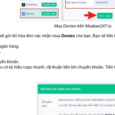
Mua Deniex trên Muaban247.io 
sẽ gửi tới hóa đơn xác nhận mua 
Deniex
 cho bạn. Bạn sẽ tiến
ngân hàng.
.
yển khoản.
u có ký hiệu copy nhanh, rất thuận tiện khi chuyển khoản. Tiế