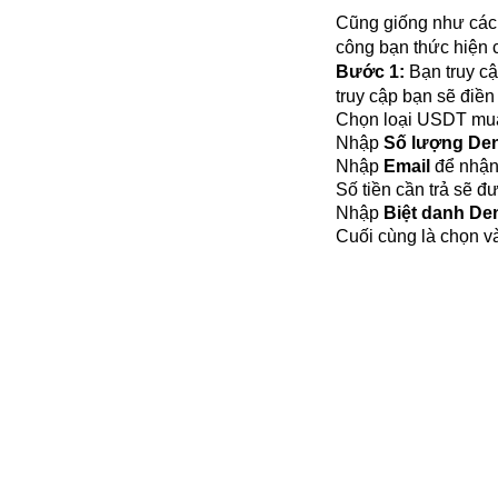
Cũng giống như các 
công bạn thức hiện 
Bước 1:
 Bạn truy c
truy cập bạn sẽ điền
Chọn loại USDT mua
Nhập 
Số lượng Den
Nhập
 Email 
để nhận
Số tiền cần trả sẽ đ
Nhập 
Biệt danh Den
Cuối cùng là chọn v