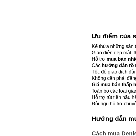
Ưu điểm của s
Kế thừa những sàn t
Giao diện đẹp mắt, t
Hỗ trợ 
mua bán nh
Các 
hướng dẫn rõ 
Tốc độ giao dịch đả
Không cần phải đăng
Giá mua bán thấp 
Toàn bộ các loại gia
Hỗ trợ rút tiền hầu 
Đội ngũ hỗ trợ chuy
Hướng dẫn mu
Cách mua Denie