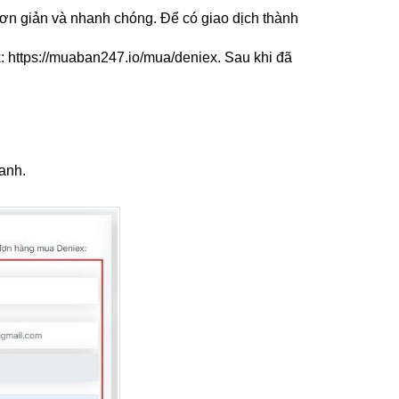
đơn giản và nhanh chóng. Để có giao dịch thành 
: https://muaban247.io/mua/deniex. Sau khi đã 
anh.