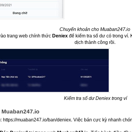
Chuyển khoản cho Muaban247.io 
vào trang web chính thức 
Deniex 
để kiểm tra số dư có trong ví.
dịch thành công rồi. 
Kiểm tra số dư Deniex trong ví
 Muaban247.io
: 
https://muaban247.io/ban/deniex. Việc bán cực kỳ nhanh chóng