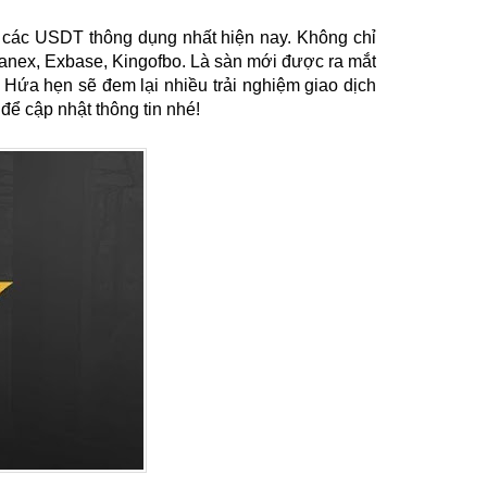
 các USDT thông dụng nhất hiện nay. Không chỉ 
tanex, Exbase, Kingofbo. Là sàn mới được ra mắt 
 Hứa hẹn sẽ đem lại nhiều trải nghiệm giao dịch 
 để cập nhật thông tin nhé!