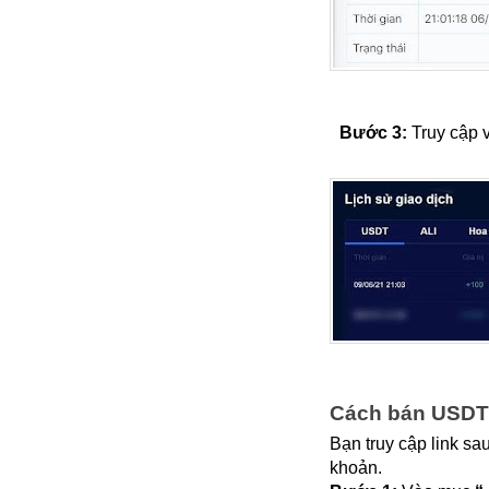
Bước 3: 
Truy cập 
Cách bán USDT
Bạn truy cập link sau
khoản. 