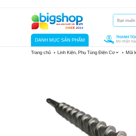
THANH TO
DANH MỤC SẢN PHẨM
khi nhận hà
Trang chủ
Linh Kiện, Phụ Tùng Điện Cơ
Mũi k