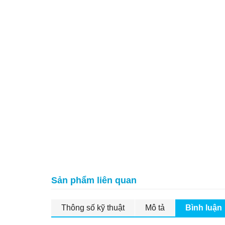
Sản phẩm liên quan
Thông số kỹ thuật
Mô tả
Bình luận