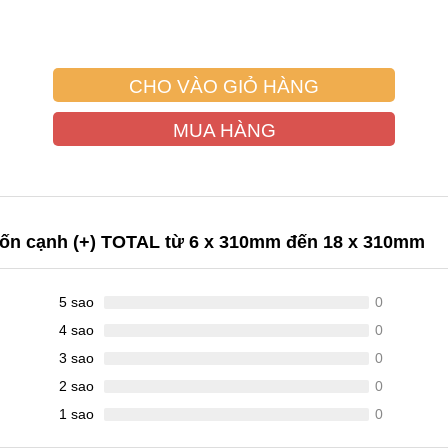
CHO VÀO GIỎ HÀNG
MUA HÀNG
bốn cạnh (+) TOTAL từ 6 x 310mm đến 18 x 310mm
5 sao
0
4 sao
0
3 sao
0
2 sao
0
1 sao
0