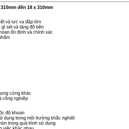
x 310mm đến 18 x 310mm
ệt và lực va đập lớn
gỉ sét và tăng độ bền
hoan ổn định và chính xác
 phẩm
 dựng cứng khác
à công nghiệp
tốc độ khoan
ử dụng trong môi trường khắc nghiệt
mòn trong quá trình sử dụng
g việc khác nhau.