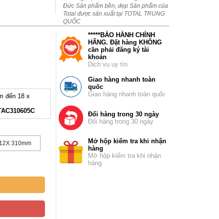
Đức Sản phẩm bền, đẹp Sản phẩm của
Total được sản xuất tại TOTAL TRUNG
QUỐC
*****BẢO HÀNH CHÍNH
HÃNG. Đặt hàng KHÔNG
cần phải đăng ký tài
khoản
Dịch vụ uy tín
Giao hàng nhanh toàn
quốc
Giao hàng nhanh toàn quốc
m đến 18 x
 TAC310605C
Đổi hàng trong 30 ngày
Đổi hàng trong 30 ngày
Mở hộp kiểm tra khi nhận
12X 310mm
hàng
Mở hộp kiểm tra khi nhận
hàng