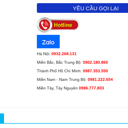
YÊU CẦU GỌI LẠI
Hà Nội:
0932.268.131
Miền Bắc, Bắc Trung Bộ:
0902.180.860
Thành Phố Hồ Chí Minh:
0987.353.550
Miền Nam - Nam Trung Bộ:
0981.222.654
Miền Tây, Tây Nguyên
0986.777.803