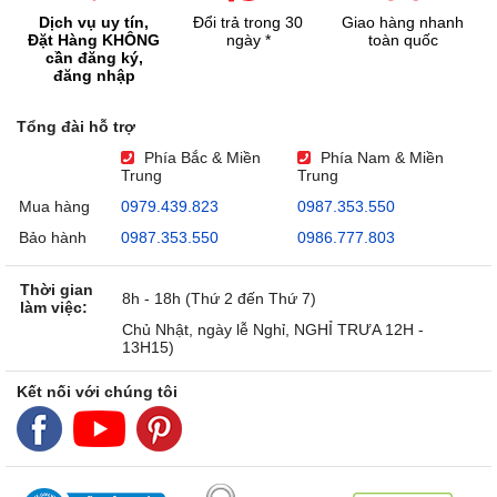
Dịch vụ uy tín,
Đổi trả trong 30
Giao hàng nhanh
Đặt Hàng KHÔNG
ngày *
toàn quốc
cần đăng ký,
đăng nhập
Tổng đài hỗ trợ
Phía Bắc & Miền
Phía Nam & Miền
Trung
Trung
Mua hàng
0979.439.823
0987.353.550
Bảo hành
0987.353.550
0986.777.803
Thời gian
8h - 18h (Thứ 2 đến Thứ 7)
làm việc:
Chủ Nhật, ngày lễ Nghỉ, NGHỈ TRƯA 12H -
13H15)
Kết nối với chúng tôi