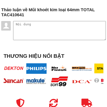
Thảo luận
về Mũi khoét kim loại 64mm TOTAL
TAC410641
THƯƠNG HIỆU NỔI BẬT