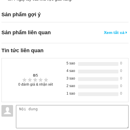
Sản phẩm gợi ý
Sản phẩm liên quan
Xem tất cả
Tin tức liên quan
5 sao
0
4 sao
0
0
/5
3 sao
0
0
đánh giá & nhận xét
2 sao
0
1 sao
0