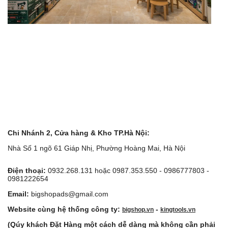
Chi Nhánh 2, Cửa hàng & Kho TP.Hà Nội:
Nhà Số 1 ngõ 61 Giáp Nhị, Phường Hoàng Mai, Hà Nội
Điện thoại:
0932.268.131 hoặc 0987.353.550 - 0986777803 -
0981222654
Email:
bigshopads@gmail.com
Website cùng hệ thống công ty:
-
bigshop.vn
kingtools.vn
(Qúy khách Đặt Hàng một cách dễ dàng mà không cần phải