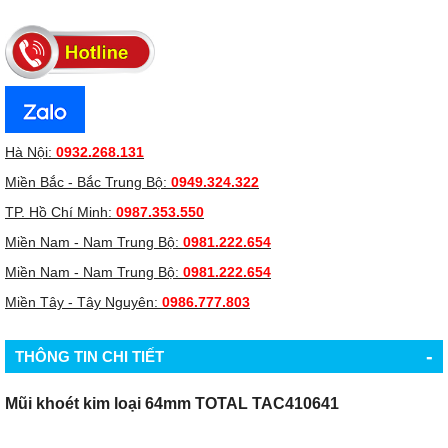
Hà Nội:
0932.268.131
Miền Bắc - Bắc Trung Bộ:
0949.324.322
TP. Hồ Chí Minh:
0987.353.550
Miền Nam - Nam Trung Bộ:
0981.222.654
Miền Nam - Nam Trung Bộ:
0981.222.654
Miền Tây - Tây Nguyên:
0986.777.803
-
THÔNG TIN CHI TIẾT
Mũi khoét kim loại 64mm TOTAL TAC410641