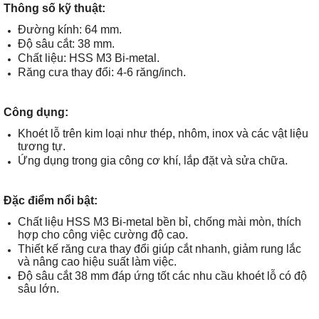
Thông số kỹ thuật:
Đường kính: 64 mm.
Độ sâu cắt: 38 mm.
Chất liệu: HSS M3 Bi-metal.
Răng cưa thay đổi: 4-6 răng/inch.
Công dụng:
Khoét lỗ trên kim loại như thép, nhôm, inox và các vật liệu
tương tự.
Ứng dụng trong gia công cơ khí, lắp đặt và sửa chữa.
Đặc điểm nổi bật:
Chất liệu HSS M3 Bi-metal bền bỉ, chống mài mòn, thích
hợp cho công việc cường độ cao.
Thiết kế răng cưa thay đổi giúp cắt nhanh, giảm rung lắc
và nâng cao hiệu suất làm việc.
Độ sâu cắt 38 mm đáp ứng tốt các nhu cầu khoét lỗ có độ
sâu lớn.