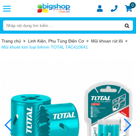
0
Trang chủ
Linh Kiện, Phụ Tùng Điện Cơ
Mũi khoan rút lõi
Mũi khoét kim loại 64mm TOTAL TAC410641