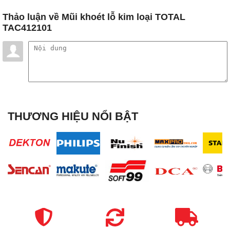
Thảo luận
về Mũi khoét lỗ kim loại TOTAL
TAC412101
THƯƠNG HIỆU NỔI BẬT