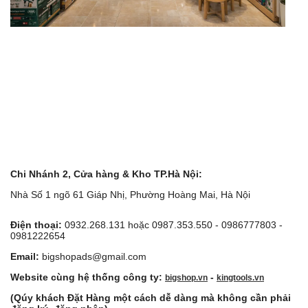
Chi Nhánh 2, Cửa hàng & Kho TP.Hà Nội:
Nhà Số 1 ngõ 61 Giáp Nhị, Phường Hoàng Mai, Hà Nội
Điện thoại:
0932.268.131 hoặc 0987.353.550 - 0986777803 -
0981222654
Email:
bigshopads@gmail.com
Website cùng hệ thống công ty:
-
bigshop.vn
kingtools.vn
(Qúy khách Đặt Hàng một cách dễ dàng mà không cần phải