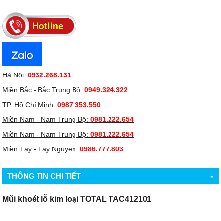
Hà Nội:
0932.268.131
Miền Bắc - Bắc Trung Bộ:
0949.324.322
TP. Hồ Chí Minh:
0987.353.550
Miền Nam - Nam Trung Bộ:
0981.222.654
Miền Nam - Nam Trung Bộ:
0981.222.654
Miền Tây - Tây Nguyên:
0986.777.803
-
THÔNG TIN CHI TIẾT
Mũi khoét lỗ kim loại TOTAL TAC412101