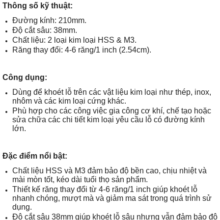
Thông số kỹ thuật:
Đường kính: 210mm.
Độ cắt sâu: 38mm.
Chất liệu: 2 loại kim loại HSS & M3.
Răng thay đổi: 4-6 răng/1 inch (2.54cm).
Công dụng:
Dùng để khoét lỗ trên các vật liệu kim loại như thép, inox,
nhôm và các kim loại cứng khác.
Phù hợp cho các công việc gia công cơ khí, chế tạo hoặc
sửa chữa các chi tiết kim loại yêu cầu lỗ có đường kính
lớn.
Đặc điểm nổi bật:
Chất liệu HSS và M3 đảm bảo độ bền cao, chịu nhiệt và
mài mòn tốt, kéo dài tuổi thọ sản phẩm.
Thiết kế răng thay đổi từ 4-6 răng/1 inch giúp khoét lỗ
nhanh chóng, mượt mà và giảm ma sát trong quá trình sử
dụng.
Độ cắt sâu 38mm giúp khoét lỗ sâu nhưng vẫn đảm bảo độ