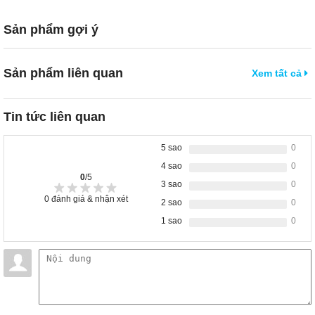
Sản phẩm gợi ý
Sản phẩm liên quan
Xem tất cả
Tin tức liên quan
5 sao
0
4 sao
0
0
/5
3 sao
0
0
đánh giá & nhận xét
2 sao
0
1 sao
0