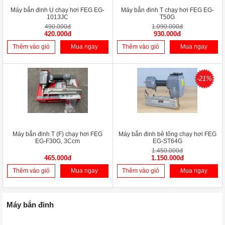
Máy bắn đinh U chạy hơi FEG EG-
Máy bắn đinh T chạy hơi FEG EG-
1013JC
T50G
490.000đ
1.090.000đ
420.000đ
930.000đ
Thêm vào giỏ
Mua ngay
Thêm vào giỏ
Mua ngay
-21%
Máy bắn đinh T (F) chạy hơi FEG
Máy bắn đinh bê tông chạy hơi FEG
EG-F30G, 3Ccm
EG-ST64G
1.450.000đ
465.000đ
1.150.000đ
Thêm vào giỏ
Mua ngay
Thêm vào giỏ
Mua ngay
Máy bắn đinh