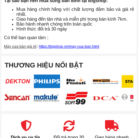
Tại sao bạn nên mua súng bắn đinh tại Bigshop:
Mua hàng chính hãng với chất lượng đảm bảo và giá rẻ
nhất.
Giao hàng đến tận nhà và miễn phí trong bán kính 7km.
Bảo hành nhanh chóng trên toàn quốc
Hình thức đổi trả 30 ngày
Có thế bạn quan tâm :
:
Máy cưa bàn giá rẻ
https://bigshop.vn/may-cua-ban.html
THƯƠNG HIỆU NỔI BẬT
Dịch vụ uy tín,
Đổi trả trong 30
Giao hàng nhanh