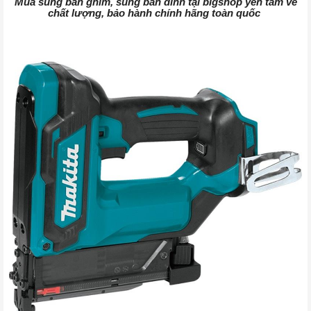
Mua súng bắn ghim, súng bắn đinh tại bigshop yên tâm về
chất lượng, bảo hành chính hãng toàn quốc