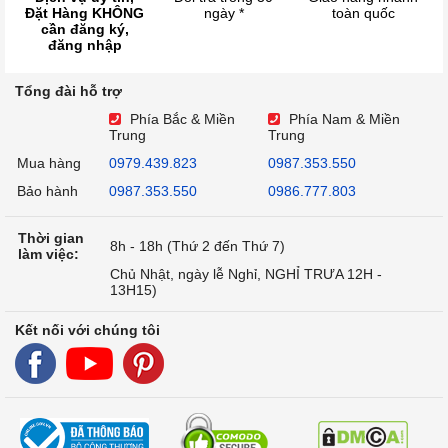
Đặt Hàng KHÔNG
ngày *
toàn quốc
cần đăng ký,
đăng nhập
Tổng đài hỗ trợ
Phía Bắc & Miền
Phía Nam & Miền
Trung
Trung
Mua hàng
0979.439.823
0987.353.550
Bảo hành
0987.353.550
0986.777.803
Thời gian
8h - 18h (Thứ 2 đến Thứ 7)
làm việc:
Chủ Nhật, ngày lễ Nghỉ, NGHỈ TRƯA 12H -
13H15)
Kết nối với chúng tôi