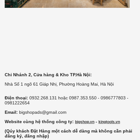
Chi Nhánh 2, Cửa hàng & Kho TP.Hà Nội:
Nhà Số 1 ngõ 61 Giáp Nhị, Phường Hoàng Mai, Hà Nội
Điện thoại:
0932.268.131 hoặc 0987.353.550 - 0986777803 -
0981222654
Email:
bigshopads@gmail.com
Website cùng hệ thống công ty:
-
bigshop.vn
kingtools.vn
(Qúy khách Đặt Hàng một cách dễ dàng mà không cần phải
đăng ký, đăng nhập)