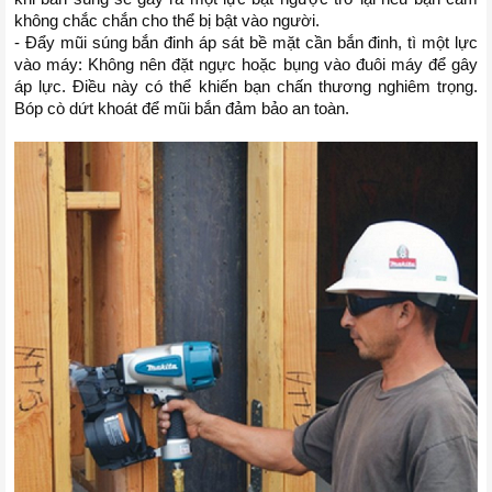
không chắc chắn cho thể bị bật vào người.
- Đẩy mũi súng bắn đinh áp sát bề mặt cần bắn đinh, tì một lực 
vào máy: Không nên đặt ngực hoặc bụng vào đuôi máy để gây 
áp lực. Điều này có thể khiến bạn chấn thương nghiêm trọng. 
Bóp cò dứt khoát để mũi bắn đảm bảo an toàn. 