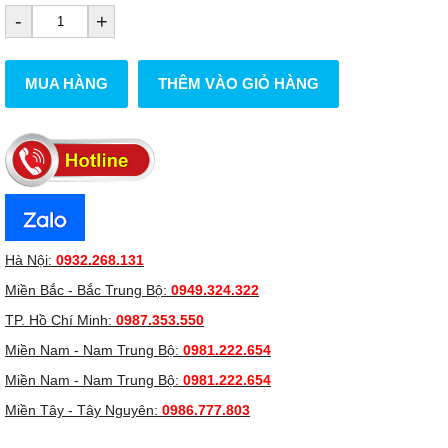
-
+
MUA HÀNG
THÊM VÀO GIỎ HÀNG
Hà Nội:
0932.268.131
Miền Bắc - Bắc Trung Bộ:
0949.324.322
TP. Hồ Chí Minh:
0987.353.550
Miền Nam - Nam Trung Bộ:
0981.222.654
Miền Nam - Nam Trung Bộ:
0981.222.654
Miền Tây - Tây Nguyên:
0986.777.803