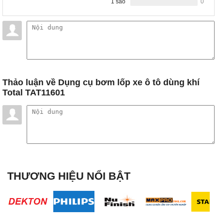
1 sao
0
Thảo luận
về Dụng cụ bơm lốp xe ô tô dùng khí
Total TAT11601
THƯƠNG HIỆU NỔI BẬT