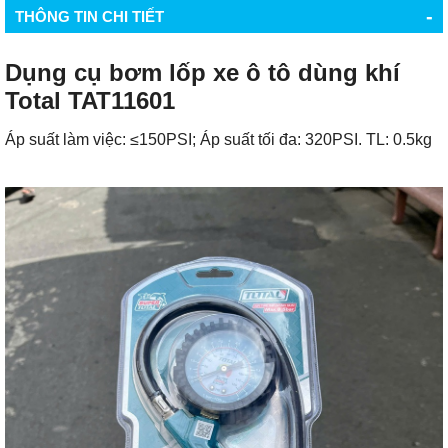
-
THÔNG TIN CHI TIẾT
Dụng cụ bơm lốp xe ô tô dùng khí
Total TAT11601
Áp suất làm việc: ≤150PSI; Áp suất tối đa: 320PSI. TL: 0.5kg