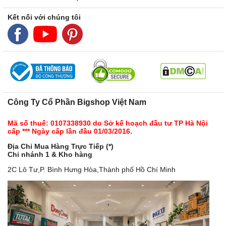
Kết nối với chúng tôi
Công Ty Cổ Phần Bigshop Việt Nam
Mã số thuế: 0107338930 do Sở kế hoạch đầu tư TP Hà Nội
cấp *** Ngày cấp lần đầu 01/03/2016.
Địa Chỉ Mua Hàng Trực Tiếp (*)
Chi nhánh 1 & Kho hàng
2C Lô Tư,P. Bình Hưng Hòa,Thành phố Hồ Chí Minh