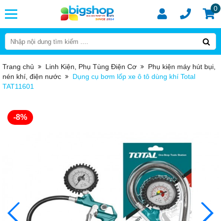
0
Trang chủ
Linh Kiện, Phụ Tùng Điện Cơ
Phụ kiện máy hút bụi,
nén khí, điện nước
Dụng cụ bơm lốp xe ô tô dùng khí Total
TAT11601
-8%