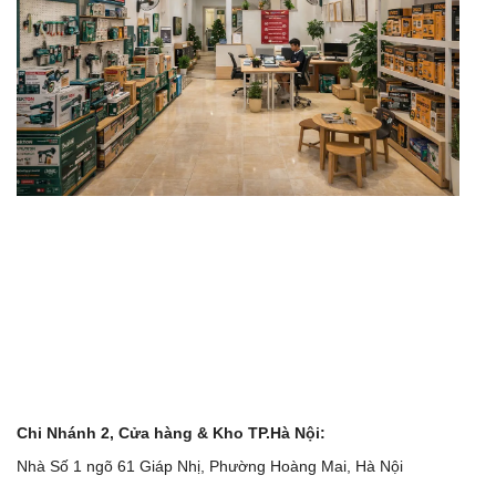
Chi Nhánh 2, Cửa hàng & Kho TP.Hà Nội:
Nhà Số 1 ngõ 61 Giáp Nhị, Phường Hoàng Mai, Hà Nội