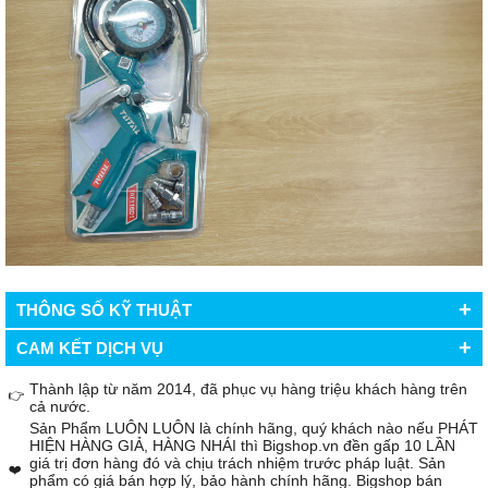
+
THÔNG SỐ KỸ THUẬT
+
CAM KẾT DỊCH VỤ
Thành lập từ năm 2014, đã phục vụ hàng triệu khách hàng trên
👉
cả nước.
Sản Phẩm LUÔN LUÔN là chính hãng, quý khách nào nếu PHÁT
HIỆN HÀNG GIẢ, HÀNG NHÁI thì Bigshop.vn đền gấp 10 LẦN
giá trị đơn hàng đó và chịu trách nhiệm trước pháp luật. Sản
❤️
phẩm có giá bán hợp lý, bảo hành chính hãng. Bigshop bán