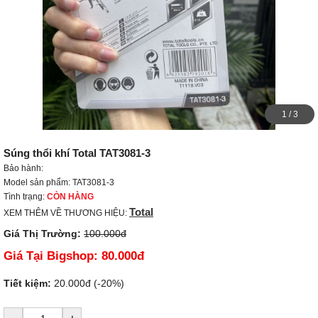
1
/
3
Súng thổi khí Total TAT3081-3
Bảo hành:
Model sản phẩm: TAT3081-3
Tình trạng:
CÒN HÀNG
Total
XEM THÊM VỀ THƯƠNG HIỆU:
Giá Thị Trường:
100.000đ
Giá Tại Bigshop:
80.000đ
Tiết kiệm:
20.000đ (-20%)