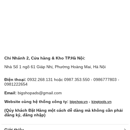
Chi Nhánh 2, Cửa hàng & Kho TP.Hà Nội:
Nhà Số 1 ngõ 61 Giáp Nhị, Phường Hoàng Mai, Hà Nội
Điện thoại:
0932.268.131 hoặc 0987.353.550 - 0986777803 -
0981222654
Email:
bigshopads@gmail.com
Website cùng hệ thống công ty:
-
bigshop.vn
kingtools.vn
(Qúy khách Đặt Hàng một cách dễ dàng mà không cần phải
đăng ký, đăng nhập)
Giới thiệu