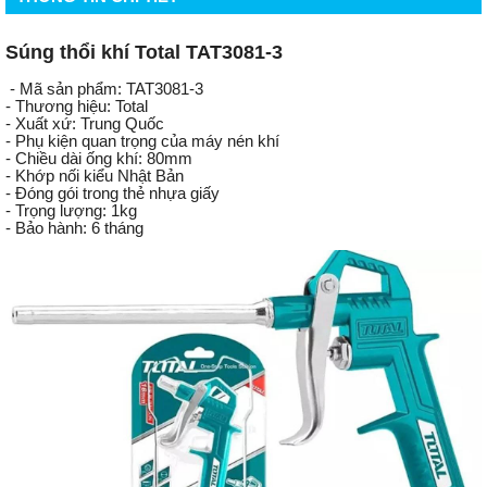
Súng thổi khí Total TAT3081-3
- Mã sản phẩm: TAT3081-3
- Thương hiệu: Total
- Xuất xứ: Trung Quốc
- Phụ kiện quan trọng của máy nén khí
- Chiều dài ống khí: 80mm
- Khớp nối kiểu Nhật Bản
- Đóng gói trong thẻ nhựa giấy
- Trọng lượng: 1kg
- Bảo hành: 6 tháng