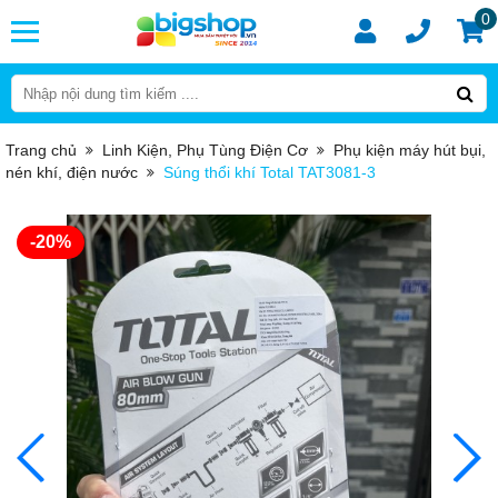
0
Trang chủ
Linh Kiện, Phụ Tùng Điện Cơ
Phụ kiện máy hút bụi,
nén khí, điện nước
Súng thổi khí Total TAT3081-3
-20%