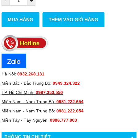
-
+
MUA HÀNG
THÊM VÀO GIỎ HÀNG
Hà Nội:
0932.268.131
Miền Bắc - Bắc Trung Bộ:
0949.324.322
TP. Hồ Chí Minh:
0987.353.550
Miền Nam - Nam Trung Bộ:
0981.222.654
Miền Nam - Nam Trung Bộ:
0981.222.654
Miền Tây - Tây Nguyên:
0986.777.803
-
THÔNG TIN CHI TIẾT