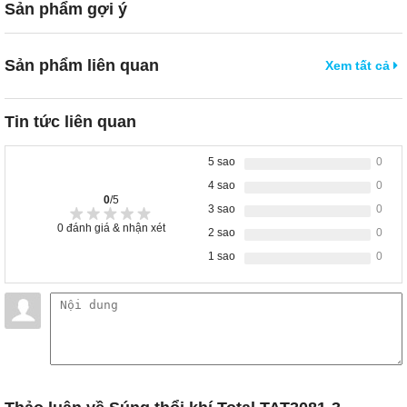
Sản phẩm gợi ý
Sản phẩm liên quan
Xem tất cả
Tin tức liên quan
5 sao
0
4 sao
0
0
/5
3 sao
0
0
đánh giá & nhận xét
2 sao
0
1 sao
0