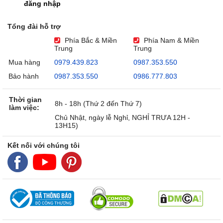
đăng nhập
Tổng đài hỗ trợ
Phía Bắc & Miền
Phía Nam & Miền
Trung
Trung
Mua hàng
0979.439.823
0987.353.550
Bảo hành
0987.353.550
0986.777.803
Thời gian
8h - 18h (Thứ 2 đến Thứ 7)
làm việc:
Chủ Nhật, ngày lễ Nghỉ, NGHỈ TRƯA 12H -
13H15)
Kết nối với chúng tôi