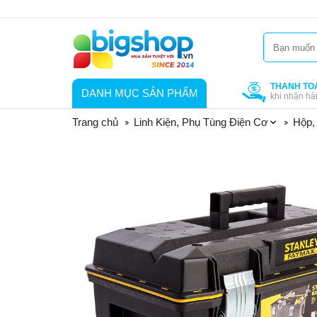
THANH TO
DANH MỤC SẢN PHẨM
khi nhận hà
Trang chủ
Linh Kiện, Phụ Tùng Điện Cơ
Hộp, 