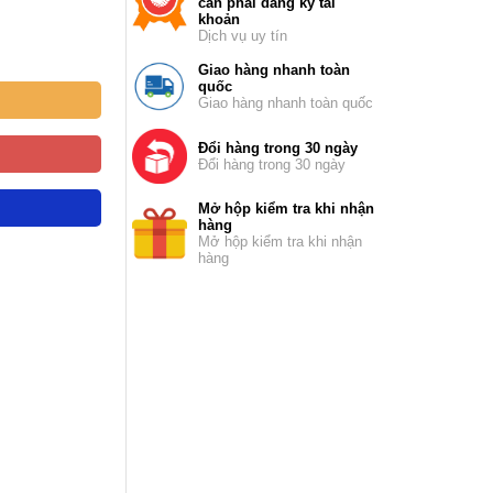
cần phải đăng ký tài
khoản
Dịch vụ uy tín
Giao hàng nhanh toàn
quốc
Giao hàng nhanh toàn quốc
Đổi hàng trong 30 ngày
Đổi hàng trong 30 ngày
Mở hộp kiểm tra khi nhận
hàng
Mở hộp kiểm tra khi nhận
hàng