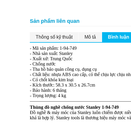
Sản phẩm liên quan
Thông số kỹ thuật
Mô tả
Bình luận
- Mã sản phẩm: 1-94-749
- Nhà sản xuất: Stanley
- Xuất xứ: Trung Quốc
- Chống nước
- Tha hồ bảo quản công cụ, dụng cụ
- Chất liệu: nhựa ABS cao cấp, có thể chịu lực chịu nh
- Có chốt khóa kim loại
- Kích thước: 58.3 x 30.5 x 26.7cm
- Bảo hành: 6 tháng
- Trọng lượng: 4 kg
Thùng đồ nghề chống nước Stanley 1-94-749
Đồ nghề & máy móc của Stanley luôn chiếm được niềm t
khá là hợp lý. Stanley tools là thương hiệu máy móc 