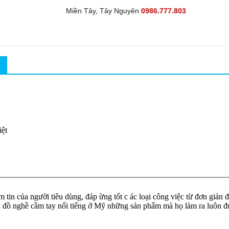
Miền Tây, Tây Nguyên
0986.777.803
iệt
in của người tiêu dùng, đáp ừng tốt c ác loại công việc từ đơn giản đ
và đồ nghề cầm tay nổi tiếng ở Mỹ những sản phẩm mà họ làm ra luôn đ