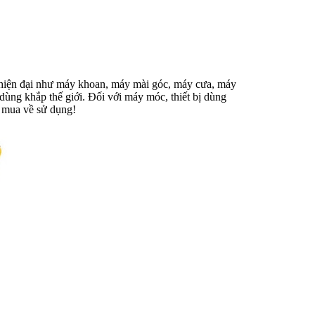
óc hiện đại như máy khoan, máy mài góc, máy cưa, máy
 dùng khắp thế giới. Đối với máy móc, thiết bị dùng
hi mua về sử dụng!