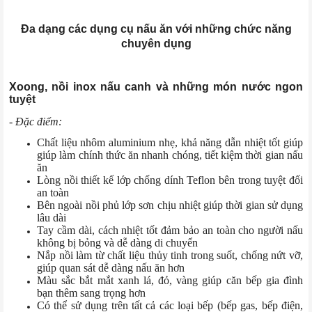
Đa dạng các dụng cụ nấu ăn với những chức năng
chuyên dụng
Xoong, nồi inox nấu canh và những món nước ngon
tuyệt
- Đặc điểm:
Chất liệu nhôm aluminium nhẹ, khả năng dẫn nhiệt tốt giúp
giúp làm chính thức ăn nhanh chóng, tiết kiệm thời gian nấu
ăn
Lòng nồi thiết kế lớp chống dính Teflon bên trong tuyệt đối
an toàn
Bên ngoài nồi phủ lớp sơn chịu nhiệt giúp thời gian sử dụng
lâu dài
Tay cầm dài, cách nhiệt tốt đảm bảo an toàn cho người nấu
không bị bỏng và dễ dàng di chuyển
Nắp nồi làm từ chất liệu thủy tinh trong suốt, chống nứt vỡ,
giúp quan sát dễ dàng nấu ăn hơn
Màu sắc bắt mắt xanh lá, đỏ, vàng giúp căn bếp gia đình
bạn thêm sang trọng hơn
Có thể sử dụng trên tất cả các loại bếp (bếp gas, bếp điện,