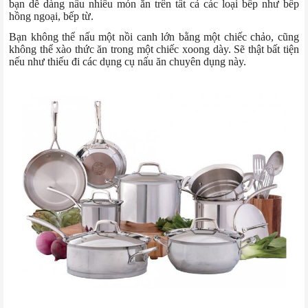
bạn dễ dàng nấu nhiều món ăn trên tất cả các loại bếp như bếp
hồng ngoại, bếp từ.
Bạn không thể nấu một nồi canh lớn bằng một chiếc chảo, cũng
không thể xào thức ăn trong một chiếc xoong dày. Sẽ thật bất tiện
nếu như thiếu đi các dụng cụ nấu ăn chuyên dụng này.