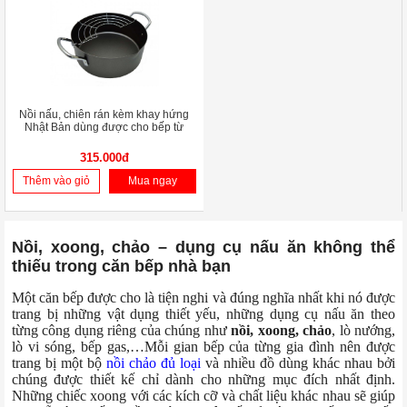
Nồi nấu, chiên rán kèm khay hứng
Nhật Bản dùng được cho bếp từ
315.000đ
Thêm vào giỏ
Mua ngay
Nồi, xoong, chảo – dụng cụ nấu ăn không thể
thiếu trong căn bếp nhà bạn
Một căn bếp được cho là tiện nghi và đúng nghĩa nhất khi nó được
trang bị những vật dụng thiết yếu, những dụng cụ nấu ăn theo
từng công dụng riêng của chúng như
nồi, xoong, chảo
, lò nướng,
lò vi sóng, bếp gas,…Mỗi gian bếp của từng gia đình nên được
trang bị một bộ
nồi chảo đủ loại
và nhiều đồ dùng khác nhau bởi
chúng được thiết kế chỉ dành cho những mục đích nhất định.
Những chiếc xoong với các kích cỡ và chất liệu khác nhau sẽ giúp