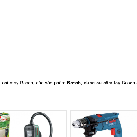
ác loại máy Bosch, các sản phẩm
Bosch
,
dụng cụ cầm tay
Bosch c