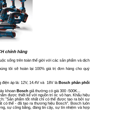
H chính hãng
cuộc sống trên toàn thế giới với các sản phẩm và dịch
úng tôi sẽ hoàn lại 100% giá trị đơn hàng cho quý
 điện áp là: 12V, 14.4V và 18V là
Bosch phân phối
 máy khoan
Bosch
giả thường có giá 300 -500K...
hẩm được thiết kế với nguồn trí óc vô hạn. Khẩu hiệu
ch: "Sản phẩm tốt nhất chỉ có thể được tạo ra bởi sự
ất có thể - đã tạo ra thương hiệu Bosch”. Bosch luôn
tưởng, sự công bằng, đáng tin cậy, sự tín nhiệm và hợp