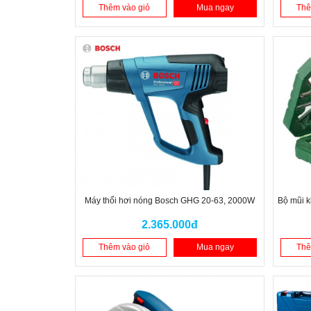
Thêm vào giỏ
Mua ngay
Thê
Máy thổi hơi nóng Bosch GHG 20-63, 2000W
Bộ mũi k
2.365.000đ
Thêm vào giỏ
Mua ngay
Thê