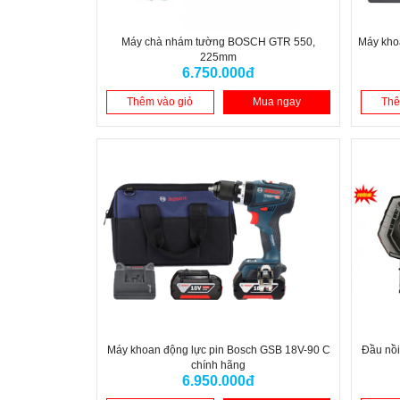
Máy chà nhám tường BOSCH GTR 550,
Máy kho
225mm
6.750.000đ
Thêm vào giỏ
Mua ngay
Thê
Máy khoan động lực pin Bosch GSB 18V-90 C
Đầu nồi
chính hãng
6.950.000đ