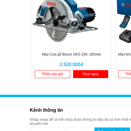
Máy Cưa gỗ Bosch GKS 190, 185mm
Máy kho
2.520.000đ
Thêm vào giỏ
Mua ngay
Thê
Kênh thông tin
Nhập email để có thể nhận được thông tin đầy đủ và mới nhất m
khuyến mãi