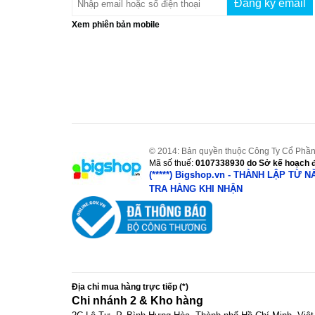
Xem phiên bản mobile
© 2014: Bản quyền thuộc Công Ty Cổ Phần
Mã số thuế:
0107338930
do Sở kế hoạch đ
(*****) Bigshop.vn - THÀNH LẬP TỪ 
TRA HÀNG KHI NHẬN
Địa chỉ mua hàng trực tiếp (*)
Chi nhánh 2 & Kho hàng