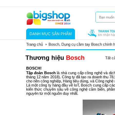
THANH TO
DANH MỤC SẢN PHẨM
khi nhận hà
Trang chủ
Bosch, Dụng cụ cầm tay Bosch chính h
Thương hiệu
Bosch
Tất c
BOSCH!
Tập đoàn Bosch
là nhà cung cấp công nghệ và dịch
tháng 12 năm 2018). Công ty đã tạo ra doanh thu 78,
cho nền công nghiệp, Hàng tiêu dùng, và Công nghệ 
Là một công ty hàng đầu về IoT, Bosch cung cấp các 
kiến thức chuyên sâu về công nghệ cảm biến, phần 
nguyên từ một nguồn duy nhất.