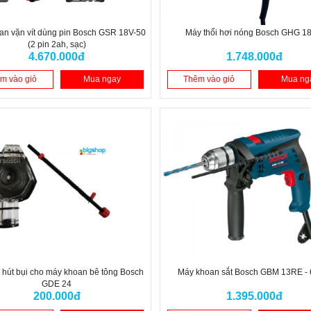
an vặn vít dùng pin Bosch GSR 18V-50
Máy thổi hơi nóng Bosch GHG 1
(2 pin 2ah, sạc)
4.670.000đ
1.748.000đ
m vào giỏ
Mua ngay
Thêm vào giỏ
Mua ng
 hút bụi cho máy khoan bê tông Bosch
Máy khoan sắt Bosch GBM 13RE -
GDE 24
200.000đ
1.395.000đ