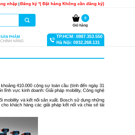
ng nhập
Đăng ký *( Đặt hàng Không cần đăng ký)
|
0
Giỏ hàng
TP.HCM: 0987.353.550
SẢN PHẨM
CHÍNH HÃNG
Hà Nội: 0932.268.131
ó khoảng 410.000 cộng sự toàn cầu (tính đến ngày 31
n lĩnh vực kinh doanh: Giải pháp mobility, Công nghệ
ối mobility và kết nối sản xuất. Bosch sử dụng những
ho khách hàng các giải pháp kết nối và chia sẻ tài