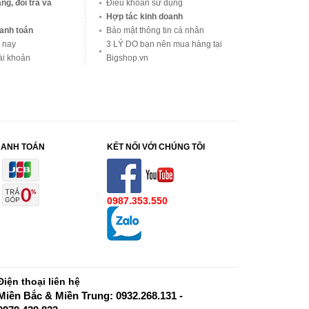
ng, đổi trả và
Điều khoản sử dụng
Hợp tác kinh doanh
anh toán
Bảo mật thông tin cá nhân
 nay
3 LÝ DO bạn nên mua hàng tại
ài khoản
Bigshop.vn
HANH TOÁN
KẾT NỐI VỚI CHÚNG TÔI
0987.353.550
Điện thoại liên hệ
Miền Bắc & Miền Trung: 0932.268.131 -