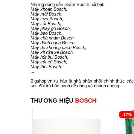
Những dòng
sản phẩm Bosch
nổi bật:
Máy khoan Bosch,
Máy mài Bosch,
Máy cưa Bosch,
Máy cắt Bosch,
Máy phay gỗ Bosch,
Máy bào Bosch,
Máy chà nhám Bosch,
Máy đánh bóng Bosch,
Máy đo khoảng cách Bosch,
Máy xịt rửa xe Bosch,
Máy hút bụi Bosch,
Máy cắt cỏ Bosch,
Máy thôi Bosch.
...
Bigshop.vn tự hào là nhà phân phối chính thức c
sóc đổi trả bảo hành dễ dàng và nhanh chóng
THƯƠNG HIỆU
BOSCH
-17%