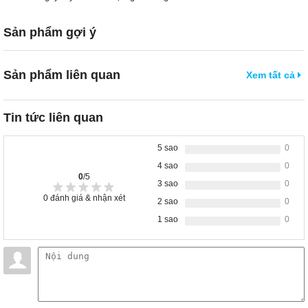
Sản phẩm gợi ý
Sản phẩm liên quan
Xem tất cả
Tin tức liên quan
5 sao
0
4 sao
0
0
/5
3 sao
0
0
đánh giá & nhận xét
2 sao
0
1 sao
0