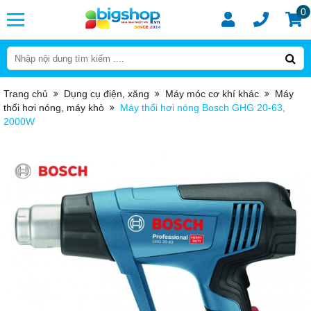
0
Trang chủ
Dụng cụ điện, xăng
Máy móc cơ khí khác
Máy
thổi hơi nóng, máy khò
Máy thổi hơi nóng Bosch GHG 20-63,
2000W