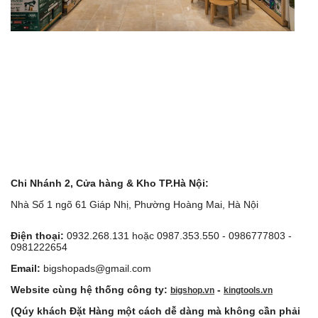
Chi Nhánh 2, Cửa hàng & Kho TP.Hà Nội:
Nhà Số 1 ngõ 61 Giáp Nhị, Phường Hoàng Mai, Hà Nội
Điện thoại:
0932.268.131 hoặc 0987.353.550 - 0986777803 -
0981222654
Email:
bigshopads@gmail.com
Website cùng hệ thống công ty:
-
bigshop.vn
kingtools.vn
(Qúy khách Đặt Hàng một cách dễ dàng mà không cần phải