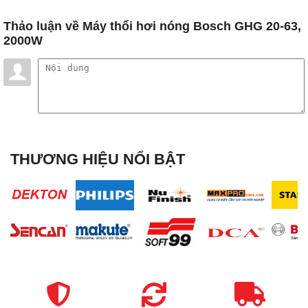
Thảo luận
về Máy thổi hơi nóng Bosch GHG 20-63,
2000W
THƯƠNG HIỆU NỔI BẬT