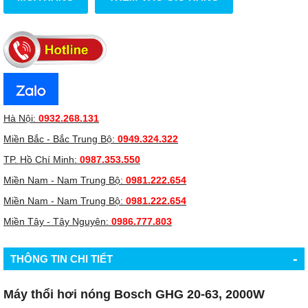
Hà Nội:
0932.268.131
Miền Bắc - Bắc Trung Bộ:
0949.324.322
TP. Hồ Chí Minh:
0987.353.550
Miền Nam - Nam Trung Bộ:
0981.222.654
Miền Nam - Nam Trung Bộ:
0981.222.654
Miền Tây - Tây Nguyên:
0986.777.803
-
THÔNG TIN CHI TIẾT
Máy thổi hơi nóng Bosch GHG 20-63, 2000W