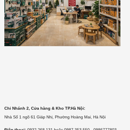
Chi Nhánh 2, Cửa hàng & Kho TP.Hà Nội:
Nhà Số 1 ngõ 61 Giáp Nhị, Phường Hoàng Mai, Hà Nội
Điện thoại:
0932.268.131 hoặc 0987.353.550 - 0986777803 -