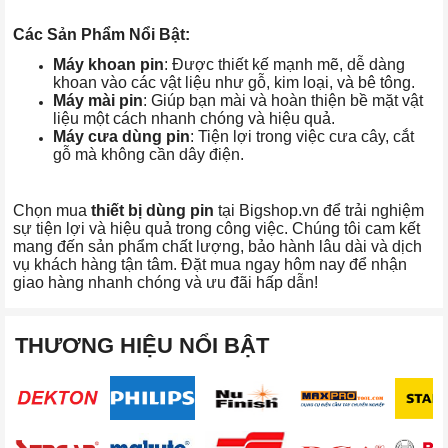
Các Sản Phẩm Nổi Bật:
Máy khoan pin
: Được thiết kế mạnh mẽ, dễ dàng
khoan vào các vật liệu như gỗ, kim loại, và bê tông.
Máy mài pin
: Giúp bạn mài và hoàn thiện bề mặt vật
liệu một cách nhanh chóng và hiệu quả.
Máy cưa dùng pin
: Tiện lợi trong việc cưa cây, cắt
gỗ mà không cần dây điện.
Chọn mua
thiết bị dùng pin
tại Bigshop.vn để trải nghiệm
sự tiện lợi và hiệu quả trong công việc. Chúng tôi cam kết
mang đến sản phẩm chất lượng, bảo hành lâu dài và dịch
vụ khách hàng tận tâm. Đặt mua ngay hôm nay để nhận
giao hàng nhanh chóng và ưu đãi hấp dẫn!
THƯƠNG HIỆU NỔI BẬT