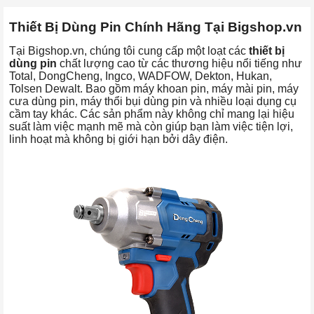
Thiết Bị Dùng Pin Chính Hãng Tại Bigshop.vn
Tại Bigshop.vn, chúng tôi cung cấp một loạt các
thiết bị
dùng pin
chất lượng cao từ các thương hiệu nổi tiếng như
Total, DongCheng, Ingco, WADFOW, Dekton, Hukan,
Tolsen Dewalt. Bao gồm máy khoan pin, máy mài pin, máy
cưa dùng pin, máy thổi bụi dùng pin và nhiều loại dụng cụ
cầm tay khác. Các sản phẩm này không chỉ mang lại hiệu
suất làm việc mạnh mẽ mà còn giúp bạn làm việc tiện lợi,
linh hoạt mà không bị giới hạn bởi dây điện.