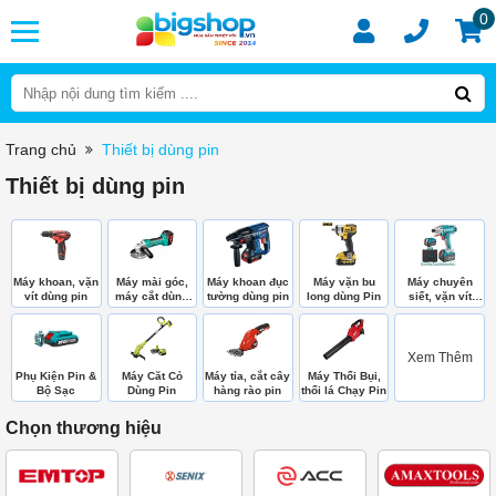
0
Trang chủ
Thiết bị dùng pin
Thiết bị dùng pin
Máy khoan, vặn
Máy mài góc,
Máy khoan đục
Máy vặn bu
Máy chuyên
vít dùng pin
máy cắt dùng
tường dùng pin
long dùng Pin
siết, vặn vít
pin
dùng pin
Xem Thêm
Phụ Kiện Pin &
Máy Căt Cỏ
Máy tỉa, cắt cây
Máy Thổi Bụi,
Bộ Sạc
Dùng Pin
hàng rào pin
thổi lá Chạy Pin
Chọn thương hiệu