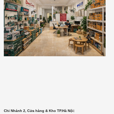
Chi Nhánh 2, Cửa hàng & Kho TP.Hà Nội: