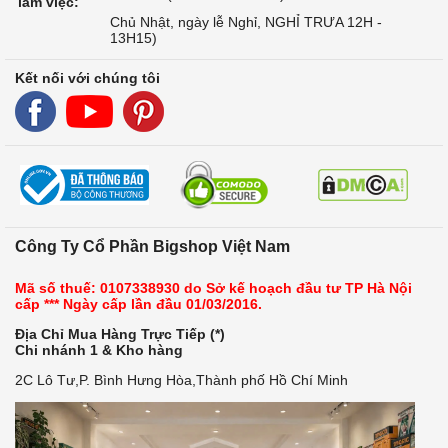
làm việc:
Chủ Nhật, ngày lễ Nghỉ, NGHỈ TRƯA 12H -
13H15)
Kết nối với chúng tôi
Công Ty Cổ Phần Bigshop Việt Nam
Mã số thuế: 0107338930 do Sở kế hoạch đầu tư TP Hà Nội
cấp *** Ngày cấp lần đầu 01/03/2016.
Địa Chỉ Mua Hàng Trực Tiếp (*)
Chi nhánh 1 & Kho hàng
2C Lô Tư,P. Bình Hưng Hòa,Thành phố Hồ Chí Minh