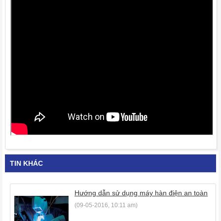
TIN KHÁC
Hướng dẫn sử dụng máy hàn điện an toàn
(09-05-2016, 10:11 am)