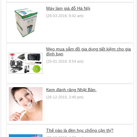
Máy làm giá đỗ Hà Nội
(26-03-2016, 9:42 am)
Mẹo mua sắm đồ gia dụng tiết kiệm cho gia
đình bạn
(25-01-2016, 9:54 am)
Kem đánh răng Nhật Bản.
(26-12-2015, 3:40 pm)
Thế nào là đèn học chống cận thị?