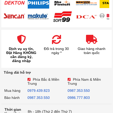
Dịch vụ uy tín,
Đổi trả trong 30
Giao hàng nhanh
Đặt Hàng KHÔNG
ngày *
toàn quốc
cần đăng ký,
đăng nhập
Tổng đài hỗ trợ
Phía Bắc & Miền
Phía Nam & Miền
Trung
Trung
Mua hàng
0979.439.823
0987.353.550
Bảo hành
0987.353.550
0986.777.803
Thời gian
8h - 18h (Thứ 2 đến Thứ 7)