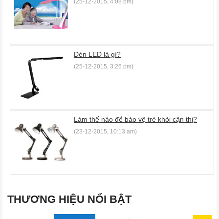
(25-12-2015, 4:08 pm)
Đèn LED là gì?
(25-12-2015, 3:26 pm)
Làm thế nào để bảo vệ trẻ khỏi cận thị?
(23-12-2015, 10:13 am)
THƯƠNG HIỆU NỔI BẬT