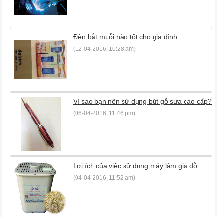
Đèn bắt muỗi nào tốt cho gia đình
(12-04-2016, 10:28 am)
Vì sao bạn nên sử dụng bút gỗ sưa cao cấp?
(06-04-2016, 11:46 pm)
Lợi ích của việc sử dụng máy làm giá đỗ
(04-04-2016, 11:52 am)