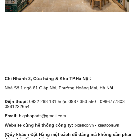
Chi Nhánh 2, Cửa hàng & Kho TP.Hà Nội:
Nhà Số 1 ngõ 61 Giáp Nhị, Phường Hoàng Mai, Hà Nội
Điện thoại:
0932.268.131 hoặc 0987.353.550 - 0986777803 -
0981222654
Email:
bigshopads@gmail.com
Website cùng hệ thống công ty:
-
bigshop.vn
kingtools.vn
(Qúy khách Đặt Hàng một cách dễ dàng mà không cần phải