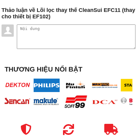
Thảo luận
về Lõi lọc thay thế CleanSui EFC11 (thay
cho thiết bị EF102)
THƯƠNG HIỆU NỔI BẬT