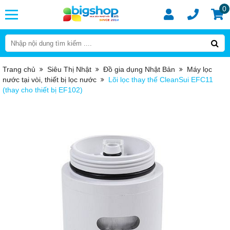
0
Trang chủ
Siêu Thị Nhật
Đồ gia dụng Nhật Bản
Máy lọc
nước tại vòi, thiết bị lọc nước
Lõi lọc thay thế CleanSui EFC11
(thay cho thiết bị EF102)