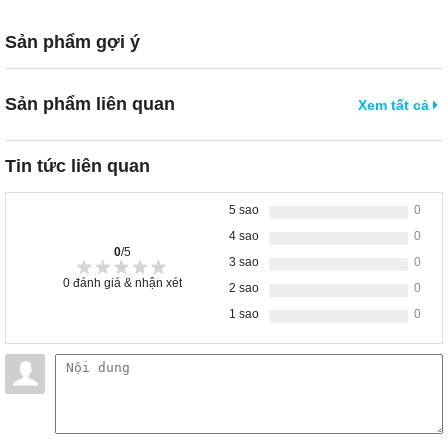
Sản phẩm gợi ý
Sản phẩm liên quan
Xem tất cả
Tin tức liên quan
5 sao
0
4 sao
0
0
/5
3 sao
0
0
đánh giá & nhận xét
2 sao
0
1 sao
0