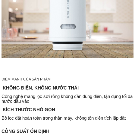
ĐIỂM MẠNH CỦA SẢN PHẨM
KHÔNG ĐIỆN, KHÔNG NƯỚC THẢI
Công nghệ màng lọc sợi rỗng không cần dùng điện, tận dụng tối đa
nước đầu vào
KÍCH THƯỚC NHỎ GỌN
Bộ lọc đặt hoàn toàn trong thân máy, không tốn diện tích lắp đặt
CÔNG SUẤT ỔN ĐỊNH