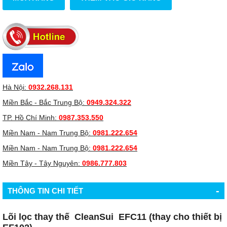
Hà Nội:
0932.268.131
Miền Bắc - Bắc Trung Bộ:
0949.324.322
TP. Hồ Chí Minh:
0987.353.550
Miền Nam - Nam Trung Bộ:
0981.222.654
Miền Nam - Nam Trung Bộ:
0981.222.654
Miền Tây - Tây Nguyên:
0986.777.803
-
THÔNG TIN CHI TIẾT
Lõi lọc thay thế CleanSui EFC11 (thay cho thiết bị