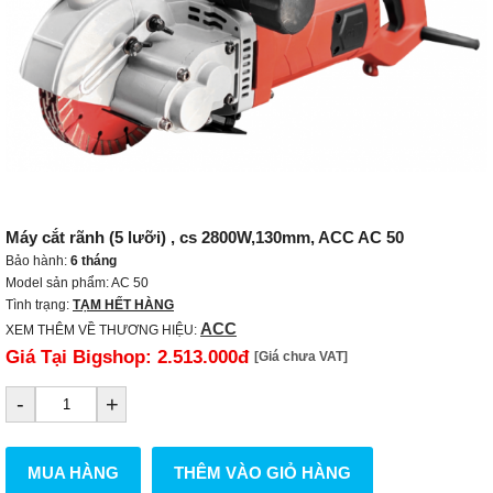
Máy cắt rãnh (5 lưỡi) , cs 2800W,130mm, ACC AC 50
Bảo hành:
6 tháng
Model sản phẩm: AC 50
Tình trạng:
TẠM HẾT HÀNG
ACC
XEM THÊM VỀ THƯƠNG HIỆU:
Giá Tại Bigshop:
2.513.000đ
[Giá chưa VAT]
-
+
MUA HÀNG
THÊM VÀO GIỎ HÀNG