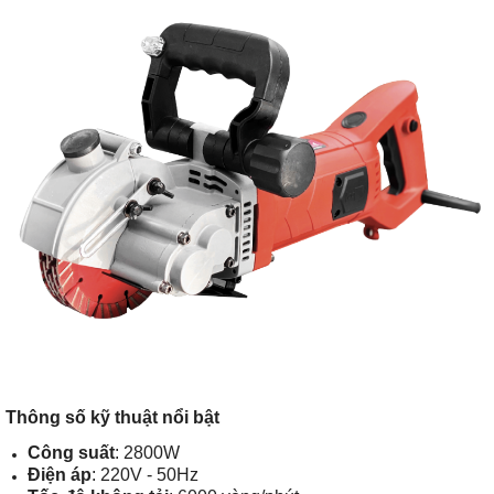
Thông số kỹ thuật nổi bật
Công suất
: 2800W
Điện áp
: 220V - 50Hz