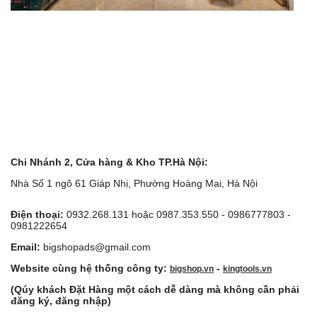
Chi Nhánh 2, Cửa hàng & Kho TP.Hà Nội:
Nhà Số 1 ngõ 61 Giáp Nhị, Phường Hoàng Mai, Hà Nội
Điện thoại:
0932.268.131 hoặc 0987.353.550 - 0986777803 -
0981222654
Email:
bigshopads@gmail.com
Website cùng hệ thống công ty:
-
bigshop.vn
kingtools.vn
(Qúy khách Đặt Hàng một cách dễ dàng mà không cần phải
đăng ký, đăng nhập)