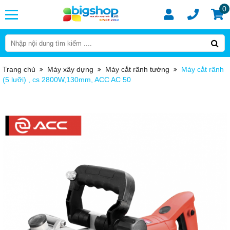
0
Trang chủ
Máy xây dựng
Máy cắt rãnh tường
Máy cắt rãnh
(5 lưỡi) , cs 2800W,130mm, ACC AC 50