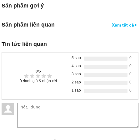
Sản phẩm gợi ý
Sản phẩm liên quan
Xem tất cả
Tin tức liên quan
5 sao
0
4 sao
0
0
/5
3 sao
0
0
đánh giá & nhận xét
2 sao
0
1 sao
0