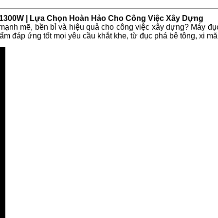
 1300W | Lựa Chọn Hoàn Hảo Cho Công Việc Xây Dựng
mạnh mẽ, bền bỉ và hiệu quả cho công việc xây dựng? Máy đụ
m đáp ứng tốt mọi yêu cầu khắt khe, từ đục phá bê tông, xi m