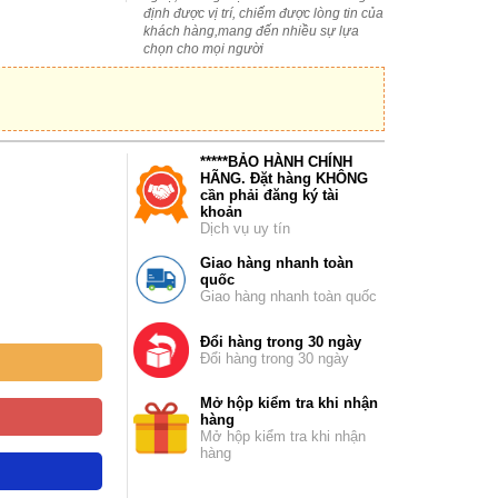
định được vị trí, chiếm được lòng tin của
khách hàng,mang đến nhiều sự lựa
chọn cho mọi người
*****BẢO HÀNH CHÍNH
HÃNG. Đặt hàng KHÔNG
cần phải đăng ký tài
khoản
Dịch vụ uy tín
Giao hàng nhanh toàn
quốc
Giao hàng nhanh toàn quốc
Đổi hàng trong 30 ngày
Đổi hàng trong 30 ngày
Mở hộp kiểm tra khi nhận
hàng
Mở hộp kiểm tra khi nhận
hàng