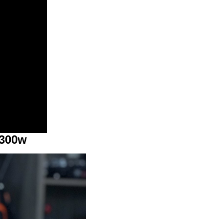
1300w