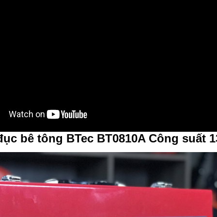
đục bê tông BTec BT0810A Công suất 