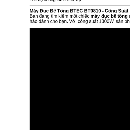
Máy Đục Bê Tông BTEC BT0810 - Công Suất
Bạn đang tìm kiếm một chiếc
máy đục bê tông
hảo dành cho bạn. Với công suất 1300W, sản phẩ