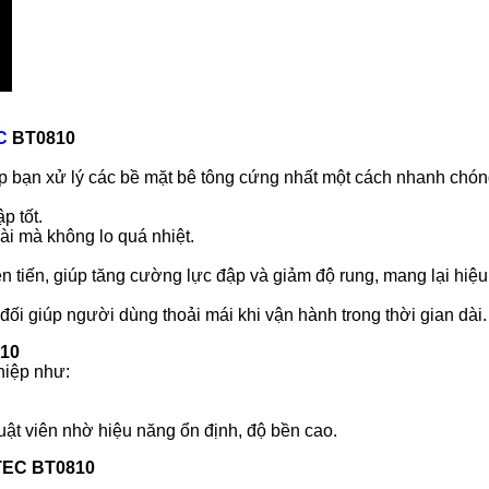
C
BT0810
p bạn xử lý các bề mặt bê tông cứng nhất một cách nhanh chón
p tốt.
ài mà không lo quá nhiệt.
n tiến, giúp tăng cường lực đập và giảm độ rung, mang lại hiệu 
đối giúp người dùng thoải mái khi vận hành trong thời gian dài.
10
hiệp như:
uật viên nhờ hiệu năng ổn định, độ bền cao.
TEC BT0810