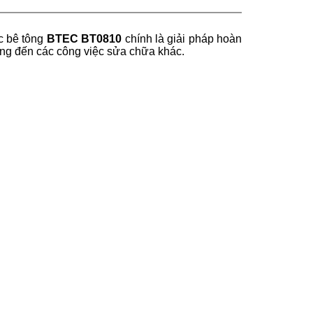
c bê tông
BTEC BT0810
chính là giải pháp hoàn
ăng đến các công việc sửa chữa khác.