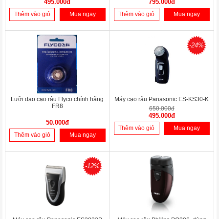
495.000đ
795.000đ
Thêm vào giỏ
Mua ngay
Thêm vào giỏ
Mua ngay
-24%
Lưỡi dao cạo râu Flyco chính hãng
Máy cạo râu Panasonic ES-KS30-K
FR8
650.000đ
495.000đ
50.000đ
Thêm vào giỏ
Mua ngay
Thêm vào giỏ
Mua ngay
-12%