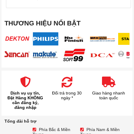
THƯƠNG HIỆU NỔI BẬT
Dịch vụ uy tín,
Đổi trả trong 30
Giao hàng nhanh
Đặt Hàng KHÔNG
ngày *
toàn quốc
cần đăng ký,
đăng nhập
Tổng đài hỗ trợ
Phía Bắc & Miền
Phía Nam & Miền