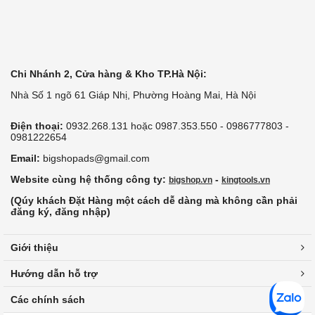
Chi Nhánh 2, Cửa hàng & Kho TP.Hà Nội:
Nhà Số 1 ngõ 61 Giáp Nhị, Phường Hoàng Mai, Hà Nội
Điện thoại:
0932.268.131 hoặc 0987.353.550 - 0986777803 -
0981222654
Email:
bigshopads@gmail.com
Website cùng hệ thống công ty:
-
bigshop.vn
kingtools.vn
(Qúy khách Đặt Hàng một cách dễ dàng mà không cần phải
đăng ký, đăng nhập)
Giới thiệu
Hướng dẫn hỗ trợ
Các chính sách