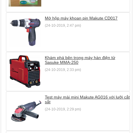
Mở hộp máy khoan pin Makute CD017
(24-10-2019, 2:47 pm)
Khám phá bên trong máy hàn điện tử
Sasuke MMA-250
(24-10-2019, 2:33 pm)
Test máy mài mini Makute AG016 với lưỡi cắt
sắt
(24-10-2019, 2:29 pm)