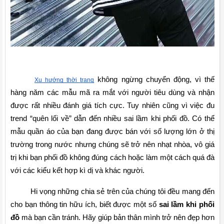
 không ngừng chuyển động, vì thế 
Xu hướng thời trang
hàng năm các mẫu mã ra mắt với người tiêu dùng và nhận 
được rất nhiều đánh giá tích cực. Tuy nhiên cũng vì việc đu 
trend “quên lối về” dẫn đến nhiều sai lầm khi phối đồ. Có thể 
mẫu quần áo của bạn đang được bán với số lượng lớn ở thị 
trường trong nước nhưng chúng sẽ trở nên nhạt nhòa, vô giá 
trị khi bạn phối đồ không đúng cách hoặc làm một cách quá đà 
với các kiểu kết hợp kì dị và khác người.
Hi vọng những chia sẻ trên của chúng tôi đều mang đến 
cho bạn thông tin hữu ích, biết được một số 
sai lầm khi phối 
đồ
 mà bạn cần tránh. Hãy giúp bản thân mình trở nên đẹp hơn 