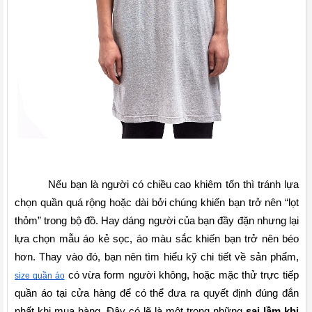
Nếu bạn là người có chiều cao khiêm tốn thì tránh lựa 
chọn quần quá rộng hoặc dài bởi chúng khiến bạn trở nên “lọt 
thỏm” trong bộ đồ. Hay dáng người của bạn đầy đặn nhưng lại 
lựa chọn mẫu áo kẻ sọc, áo màu sắc khiến bạn trở nên béo 
hơn. Thay vào đó, bạn nên tìm hiểu kỹ chi tiết về sản phẩm, 
 có vừa form người không, hoặc mặc thử trực tiếp 
size quần áo
quần áo tại cửa hàng để có thể đưa ra quyết định đúng đắn 
nhất khi mua hàng. Đây có lẽ là một trong những 
sai lầm khi 