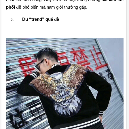
phối đồ
 phổ biến mà nam giới thường gặp.
Đu “trend” quá đà