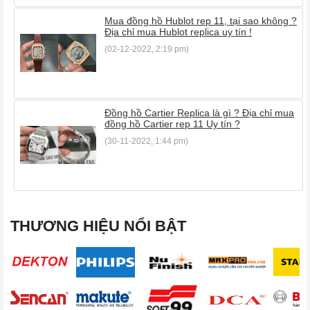
Mua đồng hồ Hublot rep 11, tại sao không ?
Địa chỉ mua Hublot replica uy tín !
(02-12-2022, 2:19 pm)
Đồng hồ Cartier Replica là gì ? Địa chỉ mua
đồng hồ Cartier rep 11 Uy tín ?
(30-11-2022, 1:44 pm)
THƯƠNG HIỆU NỔI BẬT