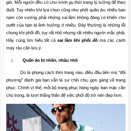
giờ. Mỗi người đều có cho mình gu thời trang lý tưởng để theo 
đuổi. Tuy nhiên khi lựa chọn cũng như phối quần áo, nhiều bạn 
nam còn vướng phải những sai lầm không đáng có khiến cho 
outfit của bạn bị ảnh hưởng ít nhiều. Đây thường là những lỗi 
chung khi phối đồ, tuy rất nhỏ nhưng rất nhiều người mắc phải. 
Hãy cùng tìm hiểu tất cả 
sai lầm khi phối đồ
 mà các cánh 
mày râu cần lưu ý.
Quần áo bị nhăn, nhàu nhò
Dù là phong cách thời trang nào, điều đầu tiên mà “đối 
phương” đánh giá bạn vẫn là sự chỉn chu, gọn gàng về trang 
phục. Chính vì thế, mỗi bộ trang phục hàng ngày bạn mặc cần 
chú trọng, là lượt thẳng thắn để việc phối đồ trở nên đẹp hơn.