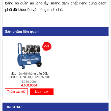
bằng bộ quần áo lộng lẫy, mang đậm chất riêng cùng cách 
phối đồ khéo léo và thông minh nhé.
Sản phẩm liên quan
-6%
Máy nén khí không dầu 50L
DONGCHENG DQE1200x2/50L
4.950.000đ
4.650.000đ
Thêm vào giỏ
Mua ngay
TIN KHÁC