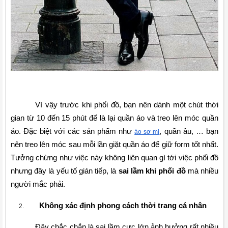
Vì vậy trước khi phối đồ, bạn nên dành một chút thời 
gian từ 10 đến 15 phút để là lại quần áo và treo lên móc quần 
áo. Đặc biệt với các sản phẩm như 
, quần âu, … bạn 
áo sơ mi
nên treo lên móc sau mỗi lần giặt quần áo để giữ form tốt nhất. 
Tưởng chừng như việc này không liên quan gì tới việc phối đồ 
nhưng đây là yếu tố gián tiếp, là 
sai lầm khi phối đồ
 mà nhiều 
người mắc phải.
Không xác định phong cách thời trang cá nhân
Đây chắc chắn là sai lầm cực lớn ảnh hưởng rất nhiều 