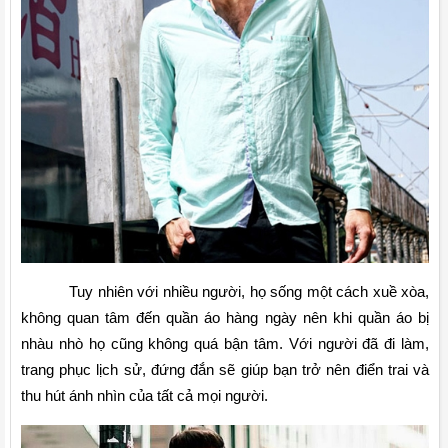
Tuy nhiên với nhiều người, họ sống một cách xuề xòa, 
không quan tâm đến quần áo hàng ngày nên khi quần áo bị 
nhàu nhò họ cũng không quá bận tâm. Với người đã đi làm, 
trang phục lịch sử, đứng đắn sẽ giúp bạn trở nên điển trai và 
thu hút ánh nhìn của tất cả mọi người.