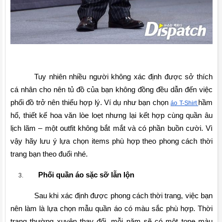
Tuy nhiên nhiều người không xác định được sở thích 
cá nhân cho nên tủ đồ của bạn không đồng đều dẫn đến việc 
phối đồ trở nên thiếu hợp lý. Ví dụ như bạn chọn 
hầm 
áo T-Shirt 
hố, thiết kế hoa văn lòe loẹt nhưng lại kết hợp cùng quần âu 
lịch lãm – một outfit không bắt mắt và có phần buồn cười. Vì 
vậy hãy lưu ý lựa chọn items phù hợp theo phong cách thời 
trang bạn theo đuổi nhé.
Phối quần áo sặc sỡ lẫn lộn
Sau khi xác định được phong cách thời trang, việc bạn 
nên làm là lựa chọn mẫu quần áo có màu sắc phù hợp. Thời 
trang thường xuyên thay đổi, mỗi năm sẽ có một tone màu 