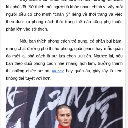
khi phối đồ. Sở thích mỗi người là khác nhau, chính vì vậy mỗi 
người đều có cho mình “chân lý” riêng về thời trang và việc 
theo đuổi xu phong cách thời trang thế nào cũng phụ thuộc 
phần lớn vào sở thích.
Nếu bạn thích phong cách trẻ trung, có phần bụi bặm, 
mang chất đường phố thì áo phông, quần jeans hay mẫu quần 
áo mới lạ, phá cách là sự lựa chọn ưu tiên. Ngược lại, nếu 
bạn theo đuổi phong cách nhẹ nhàng, lịch lãm, trưởng thành 
thì những chiếc sơ mi, 
 hay quần âu, giày tây là item 
áo polo
không thể tuyệt vời hơn.