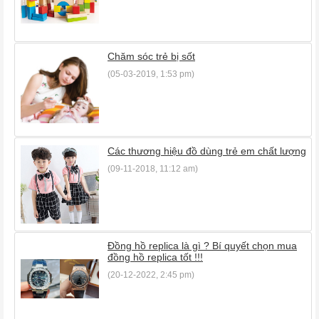
Chăm sóc trẻ bị sốt
(05-03-2019, 1:53 pm)
Các thương hiệu đồ dùng trẻ em chất lượng
(09-11-2018, 11:12 am)
Đồng hồ replica là gì ? Bí quyết chọn mua
đồng hồ replica tốt !!!
(20-12-2022, 2:45 pm)