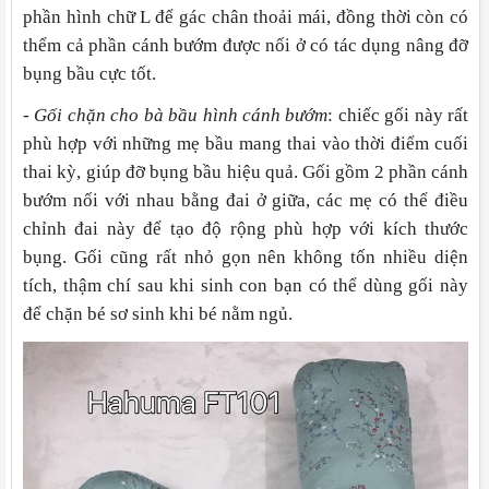
phần hình chữ L để gác chân thoải mái, đồng thời còn có
thểm cả phần cánh bướm được nối ở có tác dụng nâng đỡ
bụng bầu cực tốt.
- Gối chặn cho bà bầu hình cánh bướm
: chiếc gối này rất
phù hợp với những mẹ bầu mang thai vào thời điểm cuối
thai kỳ, giúp đỡ bụng bầu hiệu quả. Gối gồm 2 phần cánh
bướm nối với nhau bằng đai ở giữa, các mẹ có thể điều
chỉnh đai này để tạo độ rộng phù hợp với kích thước
bụng. Gối cũng rất nhỏ gọn nên không tốn nhiều diện
tích, thậm chí sau khi sinh con bạn có thể dùng gối này
để chặn bé sơ sinh khi bé nằm ngủ.