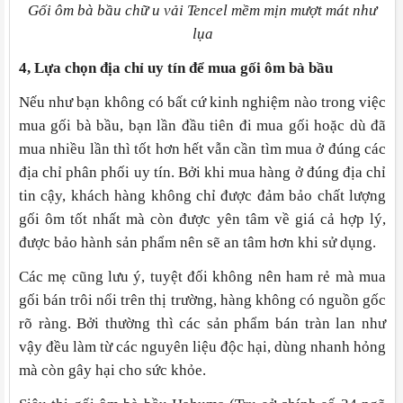
Gối ôm bà bầu chữ u vải Tencel mềm mịn mượt mát như
lụa
4, Lựa chọn địa chỉ uy tín để mua
gối ôm bà bầu
Nếu như bạn không có bất cứ kinh nghiệm nào trong việc
mua gối bà bầu, bạn lần đầu tiên đi mua gối hoặc dù đã
mua nhiều lần thì tốt hơn hết vẫn cần tìm mua ở đúng các
địa chỉ phân phối uy tín. Bởi khi mua hàng ở đúng địa chỉ
tin cậy, khách hàng không chỉ được đảm bảo chất lượng
gối ôm tốt nhất mà còn được yên tâm về giá cả hợp lý,
được bảo hành sản phẩm nên sẽ an tâm hơn khi sử dụng.
Các mẹ cũng lưu ý, tuyệt đối không nên ham rẻ mà mua
gối bán trôi nổi trên thị trường, hàng không có nguồn gốc
rõ ràng. Bởi thường thì các sản phẩm bán tràn lan như
vậy đều làm từ các nguyên liệu độc hại, dùng nhanh hỏng
mà còn gây hại cho sức khỏe.