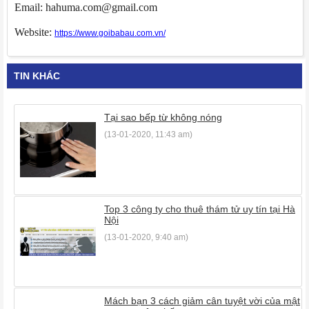
Email: hahuma.com@gmail.com
Website:
https://www.goibabau.com.vn/
TIN KHÁC
Tại sao bếp từ không nóng
(13-01-2020, 11:43 am)
Top 3 công ty cho thuê thám tử uy tín tại Hà
Nội
(13-01-2020, 9:40 am)
Mách bạn 3 cách giảm cân tuyệt vời của mật