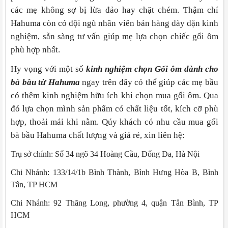
các mẹ không sợ bị lừa đảo hay chặt chém. Thậm chí
Hahuma còn có đội ngũ nhân viên bán hàng dày dặn kinh
nghiệm, sẵn sàng tư vấn giúp mẹ lựa chọn chiếc gối ôm
phù hợp nhất.
Hy vọng với một số
kinh nghiệm chọn Gối ôm dành cho
bà bầu từ Hahuma
ngay trên đây có thể giúp các mẹ bầu
có thêm kinh nghiệm hữu ích khi chọn mua gối ôm. Qua
đó lựa chọn mình sản phẩm có chất liệu tốt, kích cỡ phù
hợp, thoải mái khi nằm. Qúy khách có nhu cầu mua gối
bà bầu Hahuma chất lượng và giá rẻ, xin liên hệ:
Trụ sở chính: Số 34 ngõ 34 Hoàng Cầu, Đống Đa, Hà Nội
Chi Nhánh: 133/14/1b Bình Thành, Bình Hưng Hòa B, Bình
Tân, TP HCM
Chi Nhánh: 92 Thăng Long, phường 4, quận Tân Bình, TP
HCM