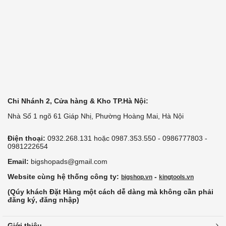
Chi Nhánh 2, Cửa hàng & Kho TP.Hà Nội:
Nhà Số 1 ngõ 61 Giáp Nhị, Phường Hoàng Mai, Hà Nội
Điện thoại:
0932.268.131 hoặc 0987.353.550 - 0986777803 -
0981222654
Email:
bigshopads@gmail.com
Website cùng hệ thống công ty:
-
bigshop.vn
kingtools.vn
(Qúy khách Đặt Hàng một cách dễ dàng mà không cần phải
đăng ký, đăng nhập)
Giới thiệu