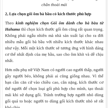
chân thoải mái
2, Lựa
chọn gối ôm bà bầu có kích thước phù hợp
Theo
kinh nghiệm chọn Gối ôm dành cho bà bầu từ
Hahuma
thì chọn kích thước gối ôm cũng rất quan trọng.
Không phải ngẫu nhiên mà nhà sản xuất lại cho ra đời
nhiều mẫu gối bà bầu với nhiều kích thước khác nhau
như vậy. Mỗi một kích thước sẽ tương ứng với hình dáng
cơ thể nhất định của mẹ bầu, sao cho ôm khít và dễ chịu
nhất.
Hơn nữa phụ nữ Việt Nam có người cao người thấp, người
gầy người béo, không phải ai cũng giống nhau. Vì thế
bạn cần căn cứ vào chiều cao, cân nặng, kích thước cơ
thể người để chọn loại gối phù hợp cho mình, tạo thoải
mái khi sử dụng gối. Tránh trường hợp người nhỏ dùng
gối quá to hoặc người to dùng gối kích thước nhỏ sẽ rất
khó chịu.