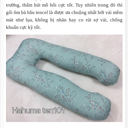
trường, thấm hút mồ hôi cực tốt. Tuy nhiên trong đó thì
gối ôm bà bầu tencel là được ưa chuộng nhất bởi vải mềm
mát như lụa, không bị nhăn hay co rút sợ vải, chống
khuẩn cực kỳ tốt.