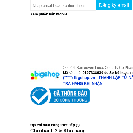
Xem phiên bản mobile
© 2014: Bản quyền thuộc Công Ty Cổ Phần
Mã số thuế:
0107338930
do Sở kế hoạch đ
(*****) Bigshop.vn - THÀNH LẬP TỪ 
TRA HÀNG KHI NHẬN
Địa chỉ mua hàng trực tiếp (*)
Chi nhánh 2 & Kho hàng