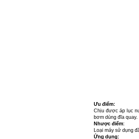
Ưu điểm:
Chịu được áp lục n
bơm dùng đĩa quay.
Nhược điểm
:
Loại máy sử dụng đầ
Ứng dụng: