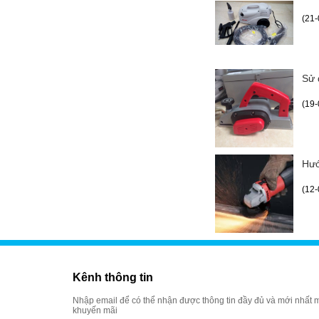
(21-
Sử 
(19-
Hướ
(12-
Kênh thông tin
Nhập email để có thể nhận được thông tin đầy đủ và mới nhất m
khuyến mãi