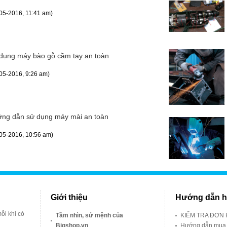
05-2016, 11:41 am)
dụng máy bào gỗ cầm tay an toàn
05-2016, 9:26 am)
ng dẫn sử dụng máy mài an toàn
05-2016, 10:56 am)
Giới thiệu
Hướng dẫn h
ỗi khi có
Tầm nhìn, sứ mệnh của
KIỂM TRA ĐƠN
Bigshop.vn
Hướng dẫn mua