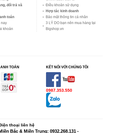
ng, đổi trả và
Điều khoản sử dụng
Hợp tác kinh doanh
anh toán
Bảo mật thông tin cá nhân
 nay
3 LÝ DO bạn nên mua hàng tại
ài khoản
Bigshop.vn
HANH TOÁN
KẾT NỐI VỚI CHÚNG TÔI
0987.353.550
Điện thoại liên hệ
Miền Bắc & Miền Trung: 0932.268.131 -