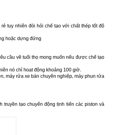
 tuy nhiên đòi hỏi chế tạo với chất thép tốt độ
gang hoặc dựng đứng
yêu cầu về tuổi thọ mong muốn nếu được chế tạo
hiên nó chỉ hoạt động khoảng 100 giờ.
iền, máy rửa xe bán chuyên nghiệp, máy phun rửa
 truyền tạo chuyển động tịnh tiến các piston và