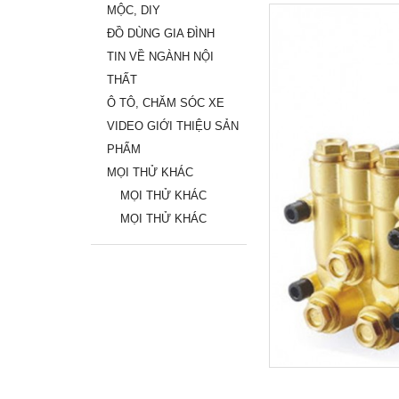
MỘC, DIY
ĐỒ DÙNG GIA ĐÌNH
TIN VỀ NGÀNH NỘI
THẤT
Ô TÔ, CHĂM SÓC XE
VIDEO GIỚI THIỆU SẢN
PHẨM
MỌI THỬ KHÁC
MỌI THỬ KHÁC
MỌI THỬ KHÁC