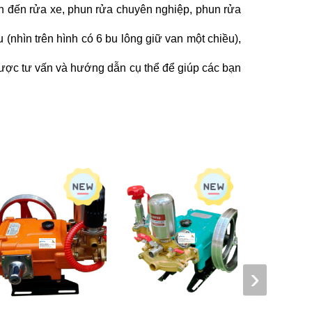
n đến rửa xe, phun rửa chuyên nghiệp, phun rửa
nhìn trên hình có 6 bu lông giữ van một chiều),
được tư vấn và hướng dẫn cụ thể để giúp các bạn