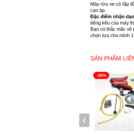
Máy rửa xe có lắp đ
cao áp.
Đặc điểm nhận dạn
tiếng kêu của máy 
Bạn có thắc mắc về
chọn lựa cho mình 1 
SẢN PHẨM LIÊ
-30%