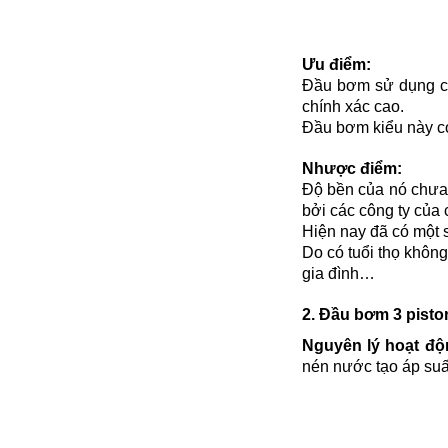
Ưu điểm:
Đầu bơm sử dụng côn
chính xác cao.
Đầu bơm kiểu này có
Nhược điểm:
Độ bền của nó chưa 
bởi các công ty của 
Hiện nay đã có một 
Do có tuổi thọ khôn
gia đình…
2. Đầu bơm 3 pisto
Nguyên lý hoạt độ
nén nước tạo áp suấ