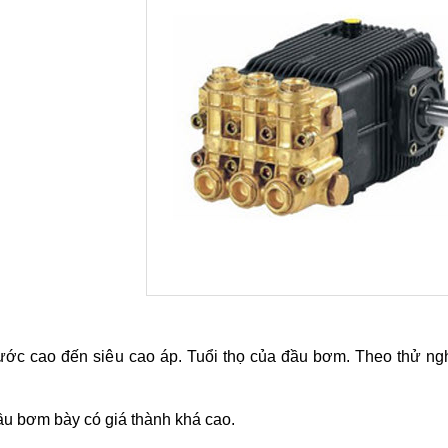
ước cao đến siêu cao áp. Tuổi thọ của đầu bơm. Theo thử ng
u bơm bày có giá thành khá cao.