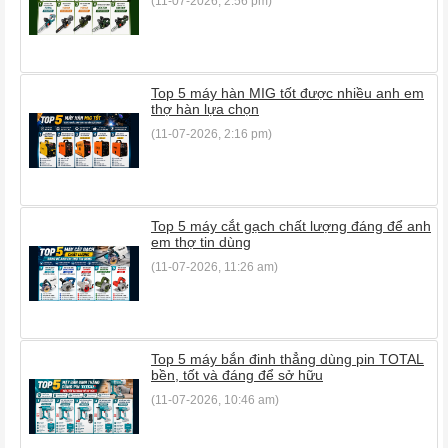
(11-07-2026, 2:56 pm)
Top 5 máy hàn MIG tốt được nhiều anh em
thợ hàn lựa chọn
(11-07-2026, 2:16 pm)
Top 5 máy cắt gạch chất lượng đáng để anh
em thợ tin dùng
(11-07-2026, 11:26 am)
Top 5 máy bắn đinh thẳng dùng pin TOTAL
bền, tốt và đáng để sở hữu
(11-07-2026, 10:46 am)