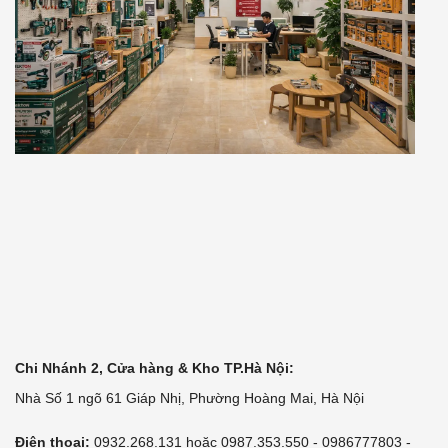
Chi Nhánh 2, Cửa hàng & Kho TP.Hà Nội:
Nhà Số 1 ngõ 61 Giáp Nhị, Phường Hoàng Mai, Hà Nội
Điện thoại:
0932.268.131 hoặc 0987.353.550 - 0986777803 -