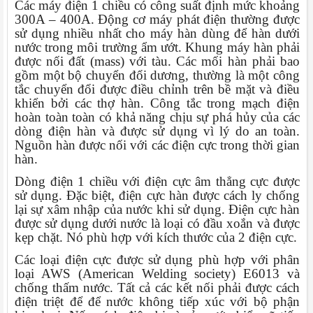
Các máy điện 1 chiều có công suất định mức khoảng
300A – 400A. Động cơ máy phát điện thường được
sử dụng nhiều nhất cho máy hàn dùng để hàn dưới
nước trong môi trường ẩm ướt. Khung máy hàn phải
được nối đất (mass) với tàu. Các mối hàn phải bao
gồm một bộ chuyển đổi dương, thường là một công
tắc chuyển đổi được điều chỉnh trên bề mặt và điều
khiển bởi các thợ hàn. Công tắc trong mạch điện
hoàn toàn toàn có khả năng chịu sự phá hủy của các
dòng điện hàn và được sử dụng vì lý do an toàn.
Nguồn hàn được nối với các điện cực trong thời gian
hàn.
Dòng điện 1 chiều với điện cực âm thẳng cực được
sử dụng. Đặc biệt, điện cực hàn được cách ly chống
lại sự xâm nhập của nước khi sử dụng. Điện cực hàn
được sử dụng dưới nước là loại có đầu xoắn và được
kẹp chặt. Nó phù hợp với kích thước của 2 điện cực.
Các loại điện cực được sử dụng phù hợp với phân
loại AWS (American Welding society) E6013 và
chống thấm nước. Tất cả các kết nối phải được cách
điện triệt để để nước không tiếp xúc với bộ phận