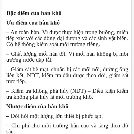
Đặc điểm của hàn khô
Ưu điểm của hàn khô
– An toàn hàn. Vì được thực hiện trong buồng, miễn
tiếp xúc với các dòng đại dương và các sinh vật biển.
Có hệ thống kiểm soát môi trường riêng.
– Chất lượng mối hàn tốt. Vì mối hàn không bị môi
trường nước dập tắt.
– Giám sát bề mặt, chuẩn bị các mối nối, đường ống
liên kết, NDT, kiểm tra đầu được theo dõi, giám sát
trực tiếp.
– Kiểm tra không phá hủy (NDT) – Điều kiện kiểm
tra không phá hủy là môi trường khô.
Nhược điểm của hàn khô
– Đòi hỏi một lượng lớn thiết bị phức tạp.
– Chi phí cho môi trường hàn cao và tăng theo độ
sâu.