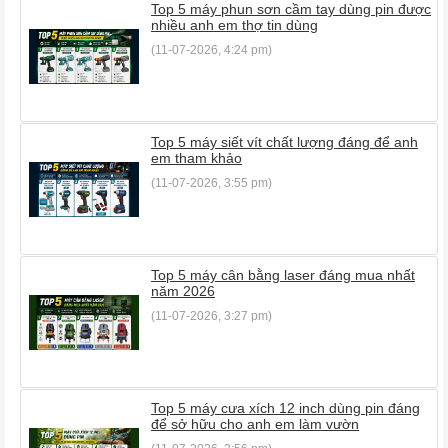
Top 5 máy phun sơn cầm tay dùng pin được
nhiều anh em thợ tin dùng
(11-07-2026, 4:24 pm)
Top 5 máy siết vít chất lượng đáng để anh
em tham khảo
(11-07-2026, 3:55 pm)
Top 5 máy cân bằng laser đáng mua nhất
năm 2026
(11-07-2026, 3:27 pm)
Top 5 máy cưa xích 12 inch dùng pin đáng
để sở hữu cho anh em làm vườn