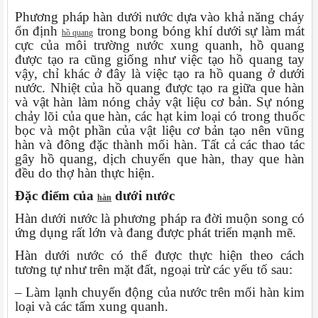
Phương pháp hàn dưới nước dựa vào khả năng cháy
ổn định
trong bong bóng khí dưới sự làm mát
hồ quang
cực của môi trường nước xung quanh, hồ quang
được tạo ra cũng giống như việc tạo hồ quang tay
vậy, chỉ khác ở đây là việc tạo ra hồ quang ở dưới
nước. Nhiệt của hồ quang được tạo ra giữa que hàn
và vật hàn làm nóng chảy vật liệu cơ bản. Sự nóng
chảy lõi của que hàn, các hạt kim loại có trong thuốc
bọc và một phần của vật liệu cơ bản tạo nên vũng
hàn và đông đặc thành mối hàn. Tất cả các thao tác
gây hồ quang, dịch chuyển que hàn, thay que hàn
đều do thợ hàn thực hiện.
Đặc điểm của
dưới nước
hàn
Hàn dưới nước là phương pháp ra đời muộn song có
ứng dụng rất lớn và đang được phát triển mạnh mẽ.
Hàn dưới nước có thể được thực hiện theo cách
tương tự như trên mặt đất, ngoại trừ các yếu tố sau:
– Làm lạnh chuyển động của nước trên mối hàn kim
loại và các tấm xung quanh.