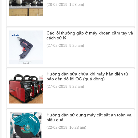
(28-02-2019, 1:53 pm)
Các lỗi thường gặp ở máy khoan cầm tay và
cách xử lý
(27-02-2019, 9:25 am)
Hướng dẫn sửa chữa khi máy hàn điện tử
báo đèn đỏ lỗi OC (quá dòng)
(27-02-2019, 9:22 am)
Hướng dẫn sử dụng máy cắt sắt an toàn và
hiệu quả
(22-02-2019, 10:23 am)