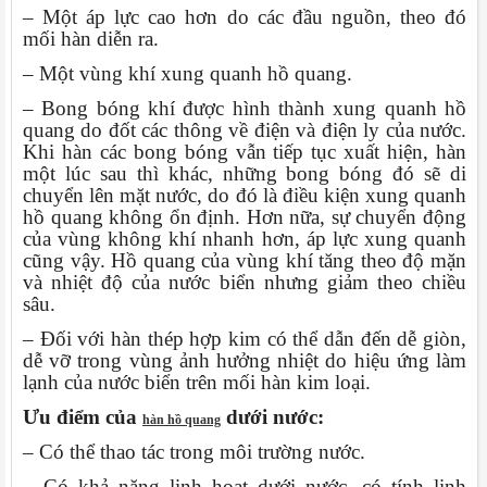
– Một áp lực cao hơn do các đầu nguồn, theo đó
mối hàn diễn ra.
– Một vùng khí xung quanh hồ quang.
– Bong bóng khí được hình thành xung quanh hồ
quang do đốt các thông về điện và điện ly của nước.
Khi hàn các bong bóng vẫn tiếp tục xuất hiện, hàn
một lúc sau thì khác, những bong bóng đó sẽ di
chuyển lên mặt nước, do đó là điều kiện xung quanh
hồ quang không ổn định. Hơn nữa, sự chuyển động
của vùng không khí nhanh hơn, áp lực xung quanh
cũng vậy. Hồ quang của vùng khí tăng theo độ mặn
và nhiệt độ của nước biển nhưng giảm theo chiều
sâu.
– Đối với hàn thép hợp kim có thể dẫn đến dễ giòn,
dễ vỡ trong vùng ảnh hưởng nhiệt do hiệu ứng làm
lạnh của nước biển trên mối hàn kim loại.
Ưu điểm của
dưới nước:
hàn hồ quang
– Có thể thao tác trong môi trường nước.
– Có khả năng linh hoạt dưới nước, có tính linh