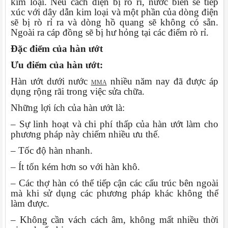
kim loại. Nếu cách điện bị rò rỉ, nước biển sẽ tiếp
xúc với dây dẫn kim loại và một phần của dòng điện
sẽ bị rò rỉ ra và dòng hồ quang sẽ không có sẵn.
Ngoài ra cáp đồng sẽ bị hư hỏng tại các điểm rò rỉ.
Đặc điểm của hàn ướt
Ưu điểm của hàn ướt:
Hàn ướt dưới nước
nhiều năm nay đã được áp
MMA
dụng rộng rãi trong việc sửa chữa.
Những lợi ích của hàn ướt là:
– Sự linh hoạt và chi phí thấp của hàn ướt làm cho
phương pháp này chiếm nhiều ưu thế.
– Tốc độ hàn nhanh.
– Ít tốn kém hơn so với hàn khô.
– Các thợ hàn có thể tiếp cận các cấu trúc bên ngoài
mà khi sử dụng các phương pháp khác không thể
làm được.
– Không cần vách cách âm, không mất nhiều thời