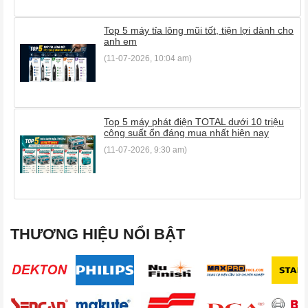
Top 5 máy tỉa lông mũi tốt, tiện lợi dành cho
anh em
(11-07-2026, 10:04 am)
Top 5 máy phát điện TOTAL dưới 10 triệu
công suất ổn đáng mua nhất hiện nay
(11-07-2026, 9:30 am)
THƯƠNG HIỆU NỔI BẬT