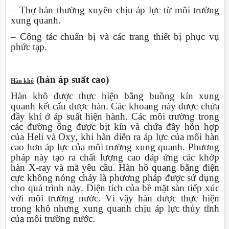
– Thợ hàn thường xuyên chịu áp lực từ môi trường
xung quanh.
– Công tác chuẩn bị và các trang thiết bị phục vụ
phức tạp.
(hàn áp suất cao)
Hàn khô
Hàn khô được thực hiện bằng buồng kín xung
quanh kết cấu được hàn. Các khoang này được chứa
đầy khí ớ áp suất hiện hành. Các môi trường trong
các đường ống được bịt kín và chứa đầy hỗn hợp
của Heli và Oxy, khi hàn diễn ra áp lực của mối hàn
cao hơn áp lực của môi trường xung quanh. Phương
pháp này tạo ra chất lượng cao đáp ứng các khớp
hàn X-ray và mã yêu cầu. Hàn hồ quang bằng điện
cực không nóng chảy là phương pháp được sử dụng
cho quá trình này. Diện tích của bề mặt sàn tiếp xúc
với môi trường nước. Vì vậy hàn được thực hiện
trong khô nhưng xung quanh chịu áp lực thủy tĩnh
của môi trường nước.