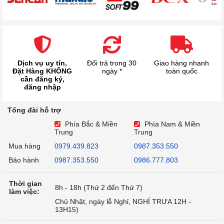
Dịch vụ uy tín,
Đổi trả trong 30
Giao hàng nhanh
Đặt Hàng KHÔNG
ngày *
toàn quốc
cần đăng ký,
đăng nhập
Tổng đài hỗ trợ
Phía Bắc & Miền
Phía Nam & Miền
Trung
Trung
Mua hàng
0979.439.823
0987.353.550
Bảo hành
0987.353.550
0986.777.803
Thời gian
8h - 18h (Thứ 2 đến Thứ 7)
làm việc:
Chủ Nhật, ngày lễ Nghỉ, NGHỈ TRƯA 12H -
13H15)