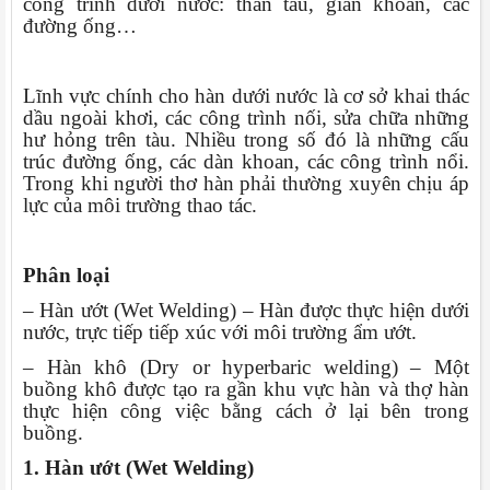
công trình dưới nước: thân tàu, giàn khoan, các
đường ống…
Lĩnh vực chính cho hàn dưới nước là cơ sở khai thác
dầu ngoài khơi, các công trình nối, sửa chữa những
hư hỏng trên tàu. Nhiều trong số đó là những cấu
trúc đường ống, các dàn khoan, các công trình nổi.
Trong khi người thơ hàn phải thường xuyên chịu áp
lực của môi trường thao tác.
Phân loại
– Hàn ướt (Wet Welding) – Hàn được thực hiện dưới
nước, trực tiếp tiếp xúc với môi trường ẩm ướt.
– Hàn khô (Dry or hyperbaric welding) – Một
buồng khô được tạo ra gần khu vực hàn và thợ hàn
thực hiện công việc bằng cách ở lại bên trong
buồng.
1. Hàn ướt (Wet Welding)