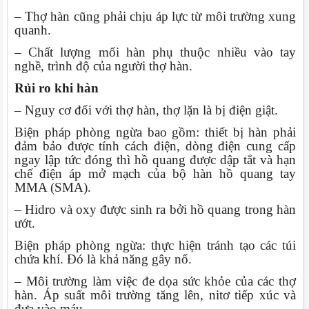
– Thợ hàn cũng phải chịu áp lực từ môi trường xung
quanh.
– Chất lượng mối hàn phụ thuộc nhiều vào tay
nghề, trình độ của người thợ hàn.
Rủi ro khi hàn
– Nguy cơ đối với thợ hàn, thợ lặn là bị điện giật.
Biện pháp phòng ngừa bao gồm: thiết bị hàn phải
đảm bảo được tính cách điện, dòng điện cung cấp
ngay lập tức đóng thì hồ quang được dập tắt và hạn
chế điện áp mở mạch của bộ hàn hồ quang tay
MMA (SMA).
– Hidro và oxy được sinh ra bởi hồ quang trong hàn
ướt.
Biện pháp phòng ngừa: thực hiện tránh tạo các túi
chứa khí. Đó là khả năng gây nổ.
– Môi trường làm việc đe dọa sức khỏe của các thợ
hàn. Áp suất môi trường tăng lên, nitơ tiếp xúc và
đưa vào máu.