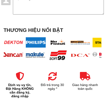
THƯƠNG HIỆU NỔI BẬT
Dịch vụ uy tín,
Đổi trả trong 30
Giao hàng nhanh
Đặt Hàng KHÔNG
ngày *
toàn quốc
cần đăng ký,
đăng nhập