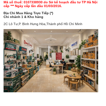
Mã số thuế: 0107338930 do Sở kế hoạch đầu tư TP Hà Nội
cấp *** Ngày cấp lần đầu 01/03/2016.
Địa Chỉ Mua Hàng Trực Tiếp (*)
Chi nhánh 1 & Kho hàng
2C Lô Tư,P. Bình Hưng Hòa,Thành phố Hồ Chí Minh