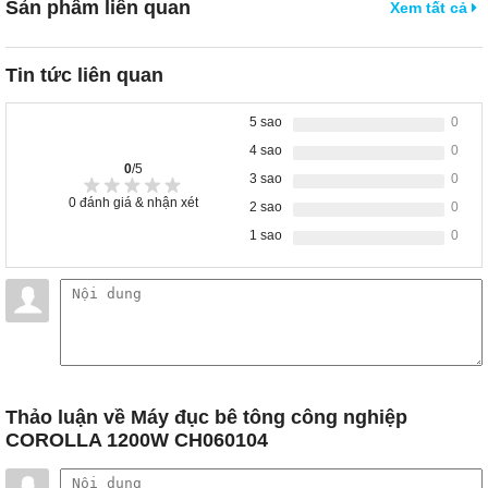
Sản phẩm liên quan
Xem tất cả
Tin tức liên quan
5 sao
0
4 sao
0
0
/5
3 sao
0
0
đánh giá & nhận xét
2 sao
0
1 sao
0
Thảo luận
về Máy đục bê tông công nghiệp
COROLLA 1200W CH060104