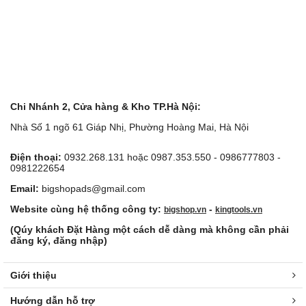
Chi Nhánh 2, Cửa hàng & Kho TP.Hà Nội:
Nhà Số 1 ngõ 61 Giáp Nhị, Phường Hoàng Mai, Hà Nội
Điện thoại:
0932.268.131 hoặc 0987.353.550 - 0986777803 -
0981222654
Email:
bigshopads@gmail.com
Website cùng hệ thống công ty:
-
bigshop.vn
kingtools.vn
(Qúy khách Đặt Hàng một cách dễ dàng mà không cần phải
đăng ký, đăng nhập)
Giới thiệu
Hướng dẫn hỗ trợ