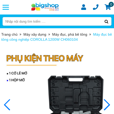
0
Trang chủ
Máy xây dựng
Máy đục, phá bê tông
Máy đục bê
tông công nghiệp COROLLA 1200W CH060104