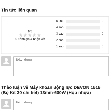
Tin tức liên quan
5 sao
0
4 sao
0
0
/5
3 sao
0
0
đánh giá & nhận xét
2 sao
0
1 sao
0
Thảo luận
về Máy khoan động lực DEVON 1515
(Bộ Kit 30 chi tiết) 13mm-600W (Hộp nhựa)