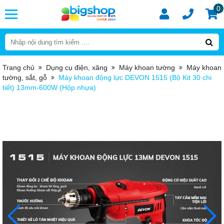
0
Trang chủ
Dụng cụ điện, xăng
Máy khoan tường
Máy khoan
tường, sắt, gỗ
Máy khoan động lực DEVON 1515 (Bộ Kit 30 chi
tiết) 13mm-600W (Hộp nhựa)