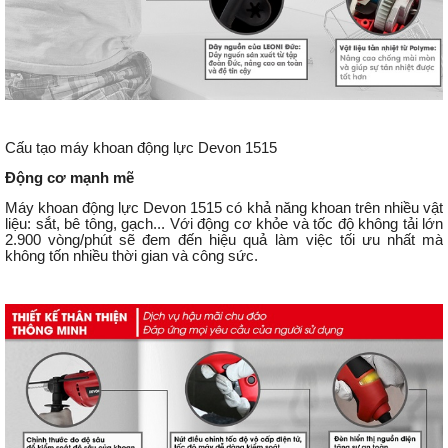
Cấu tạo máy khoan động lực Devon 1515
Động cơ mạnh mẽ
Máy khoan động lực Devon 1515 có khả năng khoan trên nhiều vật
liệu: sắt, bê tông, gạch... Với động cơ khỏe và tốc độ không tải lớn
2.900 vòng/phút sẽ đem đến hiệu quả làm việc tối ưu nhất mà
không tốn nhiều thời gian và công sức.