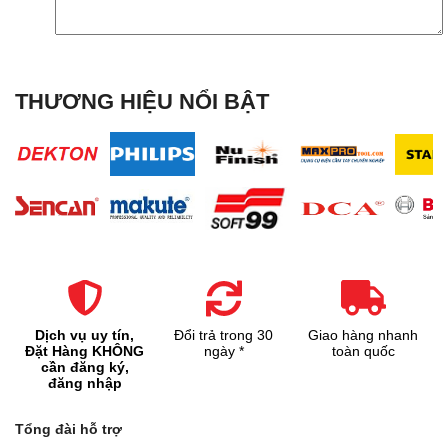
THƯƠNG HIỆU NỔI BẬT
Dịch vụ uy tín,
Đổi trả trong 30
Giao hàng nhanh
Đặt Hàng KHÔNG
ngày *
toàn quốc
cần đăng ký,
đăng nhập
Tổng đài hỗ trợ