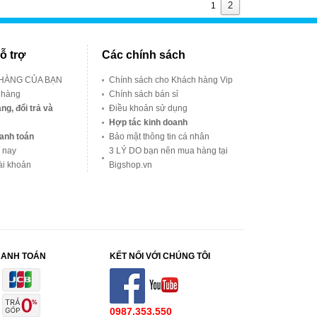
2
1
ỗ trợ
Các chính sách
 HÀNG CỦA BẠN
Chính sách cho Khách hàng Vip
 hàng
Chính sách bán sỉ
ng, đổi trả và
Điều khoản sử dụng
Hợp tác kinh doanh
anh toán
Bảo mật thông tin cá nhân
 nay
3 LÝ DO bạn nên mua hàng tại
ài khoản
Bigshop.vn
HANH TOÁN
KẾT NỐI VỚI CHÚNG TÔI
0987.353.550