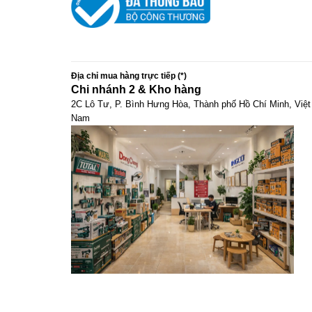
Địa chỉ mua hàng trực tiếp (*)
Chi nhánh 2 & Kho hàng
2C Lô Tư, P. Bình Hưng Hòa, Thành phố Hồ Chí Minh, Việt
Nam