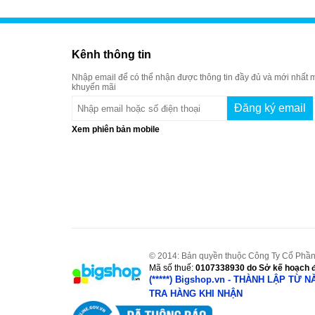
Kênh thông tin
Nhập email để có thể nhận được thông tin đầy đủ và mới nhất m
khuyến mãi
Xem phiên bản mobile
© 2014: Bản quyền thuộc Công Ty Cổ Phần
Mã số thuế:
0107338930
do Sở kế hoạch đ
(*****) Bigshop.vn - THÀNH LẬP TỪ 
TRA HÀNG KHI NHẬN