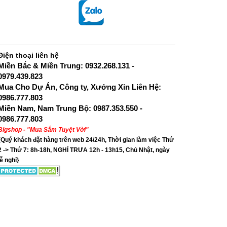
Điện thoại liên hệ
Miền Bắc & Miền Trung: 0932.268.131 -
0979.439.823
Mua Cho Dự Án, Công ty, Xưởng Xin Liên Hệ:
0986.777.803
Miền Nam, Nam Trung Bộ: 0987.353.550 -
0986.777.803
Bigshop - "Mua Sắm Tuyệt Vời"
{Quý khách đặt hàng trên web 24/24h, Thời gian làm việc Thứ
2 -> Thứ 7: 8h-18h, NGHỈ TRƯA 12h - 13h15, Chủ Nhật, ngày
lễ nghỉ}