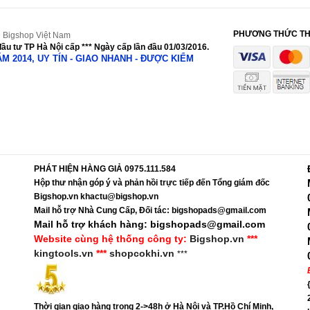
PHƯƠNG THỨC T
 Bigshop Việt Nam
ầu tư TP Hà Nội cấp *** Ngày cấp lần đầu 01/03/2016.
NĂM 2014, UY TÍN - GIAO NHANH - ĐƯỢC KIỂM
PHÁT HIỆN HÀNG GIẢ 0975.111.584
Hộp thư nhận góp ý và phản hồi trực tiếp đến Tổng giám đốc
Bigshop.vn khactu@bigshop.vn
Mail hỗ trợ Nhà Cung Cấp, Đối tác: bigshopads@gmail.com
Mail hỗ trợ khách hàng: bigshopads@gmail.com
Website cùng hệ thống công ty:
Bigshop.vn
***
kingtools.vn
***
shopcokhi.vn
***
Thời gian giao hàng trong 2->48h ở Hà Nội và TP.Hồ Chí Minh,