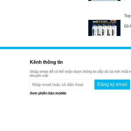
Top
(11-
Kênh thông tin
Nhập email để có thể nhận được thông tin đầy đủ và mới nhất m
khuyến mãi
Xem phiên bản mobile