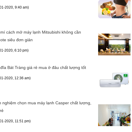
01-2020, 9:40 am)
 mí cách mở máy lạnh Mitsubishi không cần
ote siêu đơn giản
01-2020, 6:10 pm)
 đĩa Bát Tràng giá rẻ mua ở đâu chất lượng tốt
01-2020, 12:36 am)
h nghiệm chọn mua máy lạnh Casper chất lượng,
rẻ
01-2020, 11:51 pm)