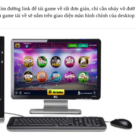
ìm đường link để tải game về rất đơn giản, chỉ cần nháy vô đườn
và game tải về sẽ nằm trên giao diện màn hình chính của desktop.