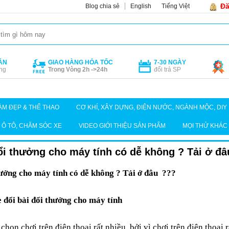
Đă
Blog chia sẻ
English
Tiếng Việt
ÁN
GIAO HÀNG HỎA TỐC
7-30 NGÀY
ng
Trong Vòng 2h ->24h
đổi trả SP
ÀM ĐẸP & THỂ THAO
CƠ KHÍ, XÂY DỰNG, ĐIỆN NƯỚC, NGÀNH MỘC, DIY
Ô TÔ, CHĂM SÓC XE
VIDEO GIỚI THIỆU SẢN PHẨM
MỌI THỬ KHÁC
ổi thưởng cho máy tính có dễ không ? Tải ở đâ
ưởng cho máy tính có dễ không ? Tải ở đâu  ???
e đổi bài đổi thưởng cho máy tính
họn chơi trên điện thoại rất nhiều, bởi vì chơi trên điện thoại r