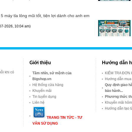
 5 máy tỉa lông mũi tốt, tiện lợi dành cho anh em
07-2026, 10:04 am)
Giới thiệu
Hướng dẫn h
ỗi khi có
Tầm nhìn, sứ mệnh của
KIỂM TRA ĐƠN
Bigshop.vn
Hướng dẫn mua
Hệ thống cửa hàng
Quy định giao hà
Khuyến mãi
bảo hành...
Tin tuyển dụng
Phương thức th
Liên hệ
Khuyến mãi hôm
Hướng dẫn tạo t
TRANG TIN TỨC - TƯ
VẤN SỬ DỤNG