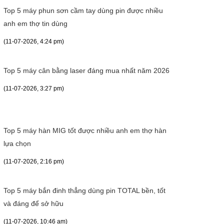
Top 5 máy phun sơn cầm tay dùng pin được nhiều
anh em thợ tin dùng
(11-07-2026, 4:24 pm)
Top 5 máy cân bằng laser đáng mua nhất năm 2026
(11-07-2026, 3:27 pm)
Top 5 máy hàn MIG tốt được nhiều anh em thợ hàn
lựa chọn
(11-07-2026, 2:16 pm)
Top 5 máy bắn đinh thẳng dùng pin TOTAL bền, tốt
và đáng để sở hữu
(11-07-2026, 10:46 am)