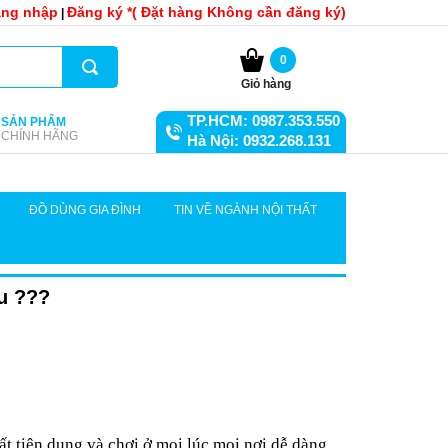
ng nhập
Đăng ký *( Đặt hàng Không cần đăng ký)
|
0
Giỏ hàng
TP.HCM: 0987.353.550
SẢN PHẨM
CHÍNH HÃNG
Hà Nội: 0932.268.131
ĐỒ DÙNG GIA ĐÌNH
TIN VỀ NGÀNH NỘI THẤT
u ???
ất tiện dụng và chơi ở mọi lúc mọi nơi dễ dàng. 