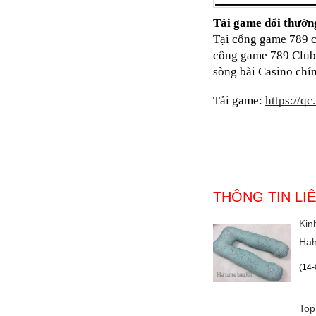
Tải game đổi thưởng
Tại cổng game 789 c
công game 789 Club 
sòng bài Casino chí
Tải game: 
https://qc
THÔNG TIN LI
Kin
Ha
(14-
Top