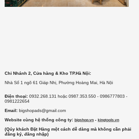
Chi Nhánh 2, Cửa hàng & Kho TP.Hà Nội:
Nhà Số 1 ngõ 61 Giáp Nhị, Phường Hoàng Mai, Hà Nội
Điện thoại:
0932.268.131 hoặc 0987.353.550 - 0986777803 -
0981222654
Email:
bigshopads@gmail.com
Website cùng hệ thống công ty:
-
bigshop.vn
kingtools.vn
(Qúy khách Đặt Hàng một cách dễ dàng mà không cần phải
đăng ký, đăng nhập)