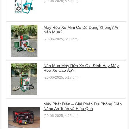
(20-06-2025, 5:50 pm)
Máy Rửa Xe Mini Có Đủ Dùng Không? Ai
Nên Mua?
(20-06-2025, 5:33 pm)
Nên Mua Máy Rửa Xe Gia Đình Hay Máy
Rửa Xe Cao Áp?
(20-06-2025, 5:17 pm)
Máy Phát Điện – Giải Pháp Dự Phòng Điện
Năng An Toàn và Hiệu Quả
(20-06-2025, 4:25 pm)