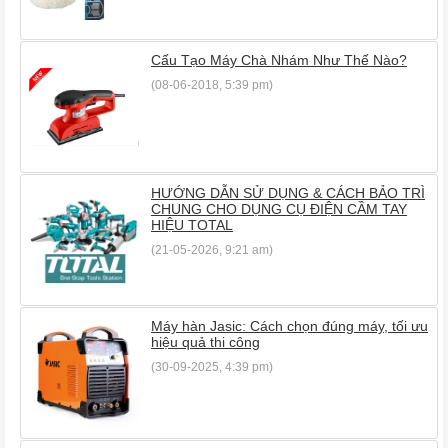
Cấu Tạo Máy Chà Nhám Như Thế Nào?
(08-06-2018, 5:39 pm)
HƯỚNG DẪN SỬ DỤNG & CÁCH BẢO TRÌ
CHUNG CHO DỤNG CỤ ĐIỆN CẦM TAY
HIỆU TOTAL
(21-05-2026, 9:21 am)
Máy hàn Jasic: Cách chọn đúng máy, tối ưu
hiệu quả thi công
(30-09-2025, 4:39 pm)