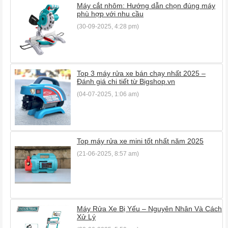
Máy cắt nhôm: Hướng dẫn chọn đúng máy
phù hợp với nhu cầu
(30-09-2025, 4:28 pm)
Top 3 máy rửa xe bán chạy nhất 2025 –
Đánh giá chi tiết từ Bigshop.vn
(04-07-2025, 1:06 am)
Top máy rửa xe mini tốt nhất năm 2025
(21-06-2025, 8:57 am)
Máy Rửa Xe Bị Yếu – Nguyên Nhân Và Cách
Xử Lý