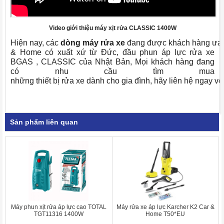
Video giới thiệu máy xịt rửa CLASSIC 1400W
Hiện nay, các
dòng máy rửa xe
đang được khách hàng ưa
& Home có xuất xứ từ Đức, đầu phun áp lực rửa xe
BGAS , CLASSIC của Nhật Bản,
Mọi khách hàng đang
có nhu cầu tìm mua
những thiết bị rửa xe dành cho gia đình, hãy liên hệ ngay vớ
Sản phẩm liên quan
Máy phun xịt rửa áp lực cao TOTAL
Máy rửa xe áp lực Karcher K2 Car &
TGT11316 1400W
Home T50*EU