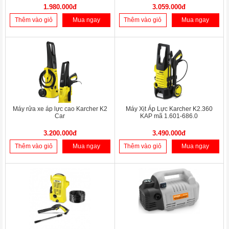
1.980.000đ
3.059.000đ
Thêm vào giỏ
Mua ngay
Thêm vào giỏ
Mua ngay
Máy rửa xe áp lực cao Karcher K2
Máy Xịt Áp Lực Karcher K2.360
Car
KAP mã 1.601-686.0
3.200.000đ
3.490.000đ
Thêm vào giỏ
Mua ngay
Thêm vào giỏ
Mua ngay