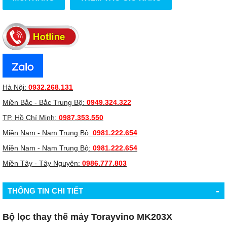
Hà Nội:
0932.268.131
Miền Bắc - Bắc Trung Bộ:
0949.324.322
TP. Hồ Chí Minh:
0987.353.550
Miền Nam - Nam Trung Bộ:
0981.222.654
Miền Nam - Nam Trung Bộ:
0981.222.654
Miền Tây - Tây Nguyên:
0986.777.803
-
THÔNG TIN CHI TIẾT
Bộ lọc thay thế máy Torayvino MK203X