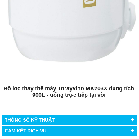
Bộ lọc thay thế máy Torayvino MK203X dung tích
900L - uống trực tiếp tại vòi
+
THÔNG SỐ KỸ THUẬT
+
CAM KẾT DỊCH VỤ