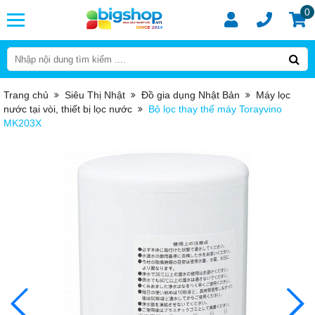
0
Trang chủ
Siêu Thị Nhật
Đồ gia dụng Nhật Bản
Máy lọc
nước tại vòi, thiết bị lọc nước
Bộ lọc thay thế máy Torayvino
MK203X