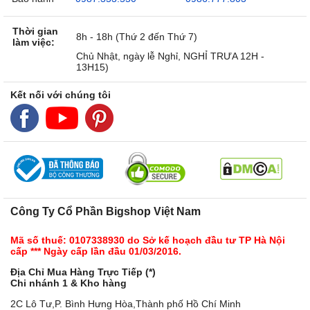
Thời gian
8h - 18h (Thứ 2 đến Thứ 7)
làm việc:
Chủ Nhật, ngày lễ Nghỉ, NGHỈ TRƯA 12H -
13H15)
Kết nối với chúng tôi
Công Ty Cổ Phần Bigshop Việt Nam
Mã số thuế: 0107338930 do Sở kế hoạch đầu tư TP Hà Nội
cấp *** Ngày cấp lần đầu 01/03/2016.
Địa Chỉ Mua Hàng Trực Tiếp (*)
Chi nhánh 1 & Kho hàng
2C Lô Tư,P. Bình Hưng Hòa,Thành phố Hồ Chí Minh