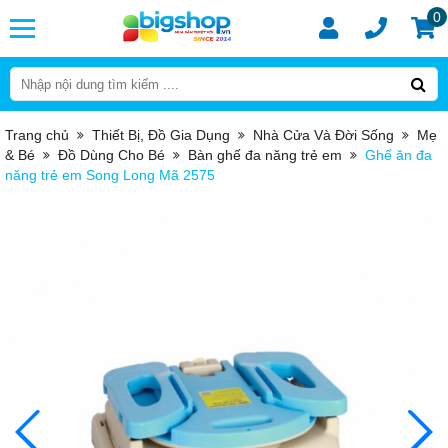
0
Trang chủ
Thiết Bị, Đồ Gia Dụng
Nhà Cửa Và Đời Sống
Mẹ
& Bé
Đồ Dùng Cho Bé
Bàn ghế đa năng trẻ em
Ghế ăn đa
năng trẻ em Song Long Mã 2575