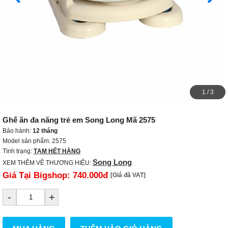
1
/
3
Ghế ăn đa năng trẻ em Song Long Mã 2575
Bảo hành:
12 tháng
Model sản phẩm: 2575
Tình trạng:
TẠM HẾT HÀNG
Song Long
XEM THÊM VỀ THƯƠNG HIỆU:
Giá Tại Bigshop:
740.000đ
[Giá đã VAT]
-
+