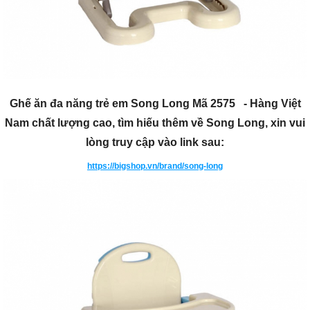
Ghế ăn đa năng trẻ em Song Long Mã 2575 - Hàng Việt
Nam chất lượng cao, tìm hiếu thêm về Song Long, xin vui
lòng truy cập vào link sau:
https://bigshop.vn/brand/song-long