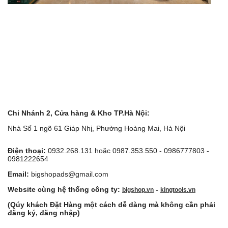
Chi Nhánh 2, Cửa hàng & Kho TP.Hà Nội:
Nhà Số 1 ngõ 61 Giáp Nhị, Phường Hoàng Mai, Hà Nội
Điện thoại:
0932.268.131 hoặc 0987.353.550 - 0986777803 -
0981222654
Email:
bigshopads@gmail.com
Website cùng hệ thống công ty:
-
bigshop.vn
kingtools.vn
(Qúy khách Đặt Hàng một cách dễ dàng mà không cần phải
đăng ký, đăng nhập)