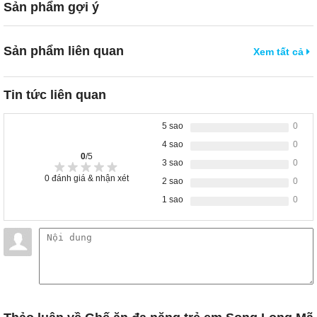
Sản phẩm gợi ý
Sản phẩm liên quan
Xem tất cả
Tin tức liên quan
5 sao
0
4 sao
0
0
/5
3 sao
0
0
đánh giá & nhận xét
2 sao
0
1 sao
0