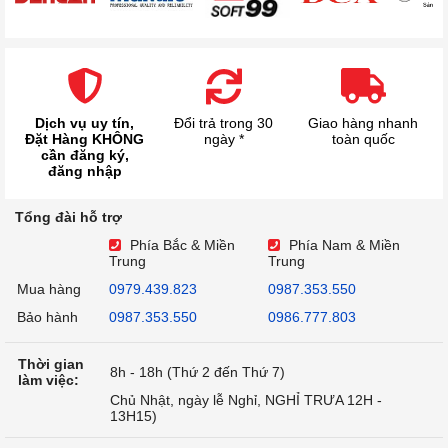
Dịch vụ uy tín,
Đổi trả trong 30
Giao hàng nhanh
Đặt Hàng KHÔNG
ngày *
toàn quốc
cần đăng ký,
đăng nhập
Tổng đài hỗ trợ
Phía Bắc & Miền
Phía Nam & Miền
Trung
Trung
Mua hàng
0979.439.823
0987.353.550
Bảo hành
0987.353.550
0986.777.803
Thời gian
8h - 18h (Thứ 2 đến Thứ 7)
làm việc:
Chủ Nhật, ngày lễ Nghỉ, NGHỈ TRƯA 12H -
13H15)