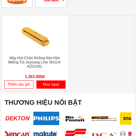
Xem thêm
Máy Hút Chân Không Kim Hàn
Miệng Túi Joyoung Line SH11V-
AZ510XL
1.263.000đ
Thêm vào giỏ
Mua ngay
THƯƠNG HIỆU NỔI BẬT