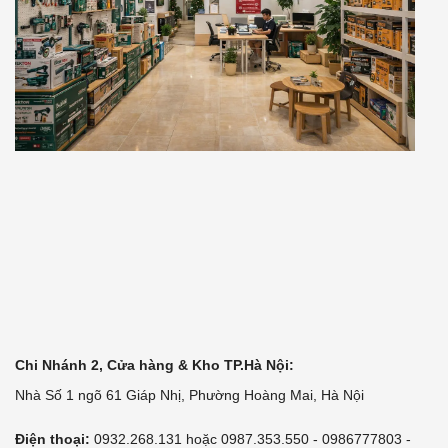
Chi Nhánh 2, Cửa hàng & Kho TP.Hà Nội:
Nhà Số 1 ngõ 61 Giáp Nhị, Phường Hoàng Mai, Hà Nội
Điện thoại:
0932.268.131 hoặc 0987.353.550 - 0986777803 -