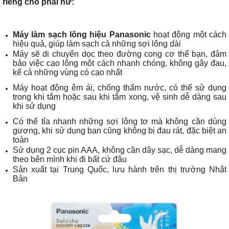
riêng cho phái nữ:
Máy làm sạch lông hiệu Panasonic
hoạt động một cách
hiệu quả, giúp làm sạch cả những sợi lông dài
Máy sẽ di chuyển dọc theo đường cong cơ thể bạn, đảm
bảo việc cạo lông một cách nhanh chóng, không gây đau,
kể cả những vùng có cạo nhất
Máy hoạt động êm ái, chống thấm nước, có thể sử dụng
trong khi tắm hoặc sau khi tắm xong, vệ sinh dễ dàng sau
khi sử dụng
Có thể tỉa nhanh những sợi lông tơ mà không cần dùng
gương, khi sử dụng bạn cũng không bị đau rát, đặc biệt an
toàn
Sử dụng 2 cục pin AAA, không cần dây sạc, dễ dàng mang
theo bên mình khi đi bất cứ đâu
Sản xuất tại Trung Quốc, lưu hành trên thị trường Nhật
Bản