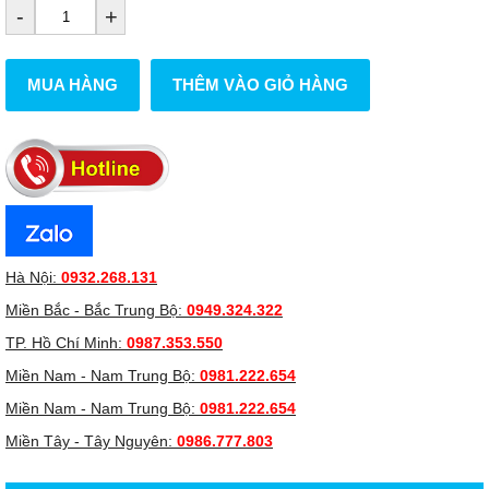
-
+
MUA HÀNG
THÊM VÀO GIỎ HÀNG
Hà Nội:
0932.268.131
Miền Bắc - Bắc Trung Bộ:
0949.324.322
TP. Hồ Chí Minh:
0987.353.550
Miền Nam - Nam Trung Bộ:
0981.222.654
Miền Nam - Nam Trung Bộ:
0981.222.654
Miền Tây - Tây Nguyên:
0986.777.803