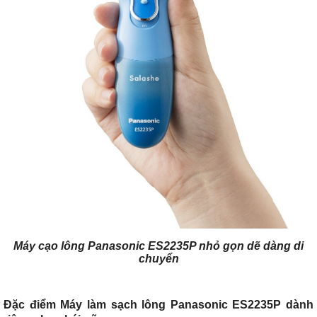
Máy cạo lông Panasonic ES2235P nhỏ gọn dẽ dàng di
chuyển
Đặc điểm Máy làm sạch lông Panasonic ES2235P dành