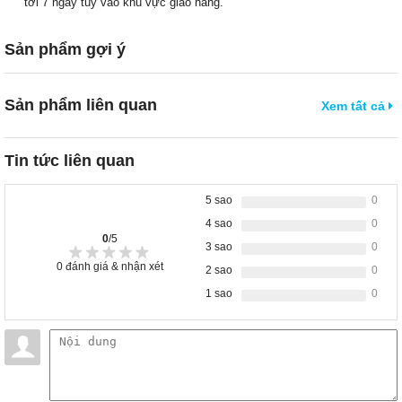
tới 7 ngày tùy vào khu vực giao hàng.
Sản phẩm gợi ý
Sản phẩm liên quan
Xem tất cả
Tin tức liên quan
5 sao
0
4 sao
0
0
/5
3 sao
0
0
đánh giá & nhận xét
2 sao
0
1 sao
0