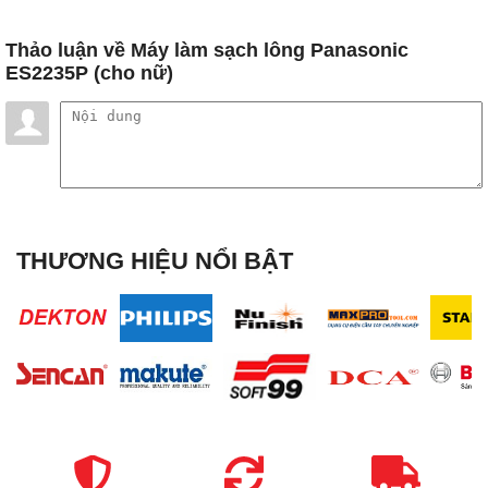
Thảo luận
về Máy làm sạch lông Panasonic
ES2235P (cho nữ)
THƯƠNG HIỆU NỔI BẬT