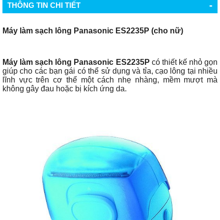
-
THÔNG TIN CHI TIẾT
Máy làm sạch lông Panasonic ES2235P (cho nữ)
Máy làm sạch lông Panasonic ES2235P
có thiết kế nhỏ gọn
giúp cho các bạn gái có thể sử dụng và tỉa, cạo lông tại nhiều
lĩnh vực trên cơ thể một cách nhẹ nhàng, mềm mượt mà
không gây đau hoặc bị kích ứng da.