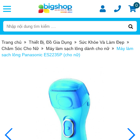
0
Trang chủ
Thiết Bị, Đồ Gia Dụng
Sức Khỏe Và Làm Đẹp
Chăm Sóc Cho Nữ
Máy làm sạch lông dành cho nữ
Máy làm
sạch lông Panasonic ES2235P (cho nữ)