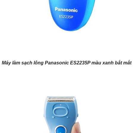
Máy làm sạch lông Panasonic ES2235P màu xanh bắt mắt