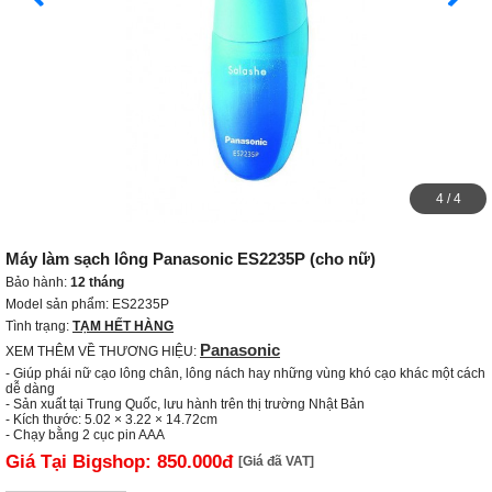
4
/
4
Máy làm sạch lông Panasonic ES2235P (cho nữ)
Bảo hành:
12 tháng
Model sản phẩm: ES2235P
Tình trạng:
TẠM HẾT HÀNG
Panasonic
XEM THÊM VỀ THƯƠNG HIỆU:
- Giúp phái nữ cạo lông chân, lông nách hay những vùng khó cạo khác một cách 
dễ dàng

- Sản xuất tại Trung Quốc, lưu hành trên thị trường Nhật Bản

- Kích thước: 5.02 × 3.22 × 14.72cm

- Chạy bằng 2 cục pin AAA
Giá Tại Bigshop:
850.000đ
[Giá đã VAT]