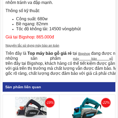
nhôm tránh va đập mạnh.
Thông số kỹ thuật:
Công suất: 680w
Bề ngang: 82mm
Tốc độ không tải: 14500 vòng/phút
Giá tại Bigshop: 865.000đ
Nguyên tắc sử dụng máy bào an toàn
Trên đây là
Top máy bào gỗ giá rẻ
tại
đang được nhi
Bigshop
những sản phẩm
máy bào gỗ
trên đây tại Bigshop, khách hàng có thể tiết kiệm được gần
với giá trên thị trường mà chất lượng vẫn được đảm bảo. 
gốc rõ ràng, chất lượng được đảm bảo với giá cả phải chă
Sản phẩm liên quan
-19%
-22%