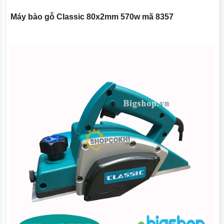
Máy
bào
gỗ
Classic 80x2mm 570w
mã
8357