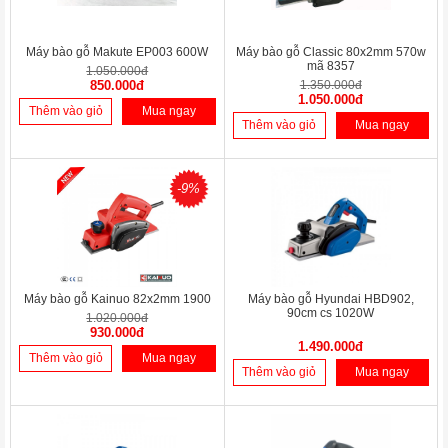
Máy bào gỗ Makute EP003 600W
Máy bào gỗ Classic 80x2mm 570w
mã 8357
1.050.000đ
850.000đ
1.350.000đ
1.050.000đ
Thêm vào giỏ
Mua ngay
Thêm vào giỏ
Mua ngay
-9%
Máy bào gỗ Kainuo 82x2mm 1900
Máy bào gỗ Hyundai HBD902,
90cm cs 1020W
1.020.000đ
930.000đ
1.490.000đ
Thêm vào giỏ
Mua ngay
Thêm vào giỏ
Mua ngay