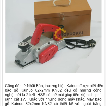
Cũng đến từ Nhật Bản, thương hiệu Kainuo được biết đến b
bào gỗ Kainuo 82x2mm KN82 đều có những công
nghệ mới là 2 lưỡi HSS có thể mài giúp tiên kiệm chi phí,
rãnh cắt 1V. Khác với những dòng máy khác, Máy bào
gỗ Kainuo 82x2mm KN82 có thiết kế vỏ ngoài bằng