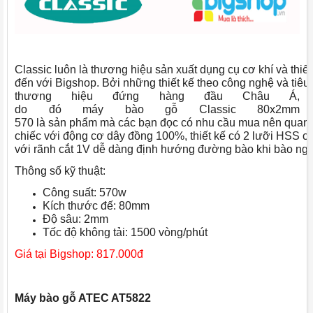
Classic luôn là thương hiệu sản xuất dụng cụ cơ khí và thi
đến với Bigshop. Bởi những thiết kế theo công nghệ và tiêu
thương hiệu đứng hàng đầu Châu Á,
do đó máy bào gỗ Classic 80x2mm
570 là sản phẩm mà các bạn đọc có nhu cầu mua nên quan
chiếc với động cơ dây đồng 100%, thiết kế có 2 lưỡi HSS có
với rãnh cắt 1V dễ dàng định hướng đường bào khi bào ngh
Thông số kỹ thuật:
Công suất: 570w
Kích thước đế: 80mm
Độ sâu: 2mm
Tốc độ không tải: 1500 vòng/phút
Giá tại Bigshop: 817.000đ
Máy bào gỗ ATEC AT5822