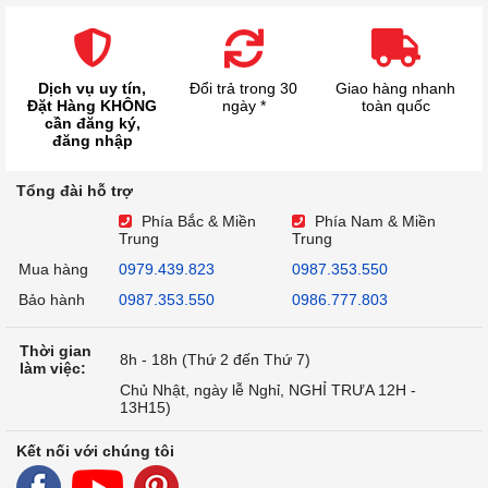
Dịch vụ uy tín,
Đổi trả trong 30
Giao hàng nhanh
Đặt Hàng KHÔNG
ngày *
toàn quốc
cần đăng ký,
đăng nhập
Tổng đài hỗ trợ
Phía Bắc & Miền
Phía Nam & Miền
Trung
Trung
Mua hàng
0979.439.823
0987.353.550
Bảo hành
0987.353.550
0986.777.803
Thời gian
8h - 18h (Thứ 2 đến Thứ 7)
làm việc:
Chủ Nhật, ngày lễ Nghỉ, NGHỈ TRƯA 12H -
13H15)
Kết nối với chúng tôi