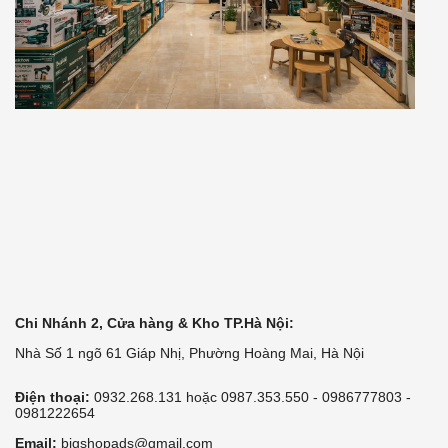
Chi Nhánh 2, Cửa hàng & Kho TP.Hà Nội:
Nhà Số 1 ngõ 61 Giáp Nhị, Phường Hoàng Mai, Hà Nội
Điện thoại:
0932.268.131 hoặc 0987.353.550 - 0986777803 -
0981222654
Email:
bigshopads@gmail.com