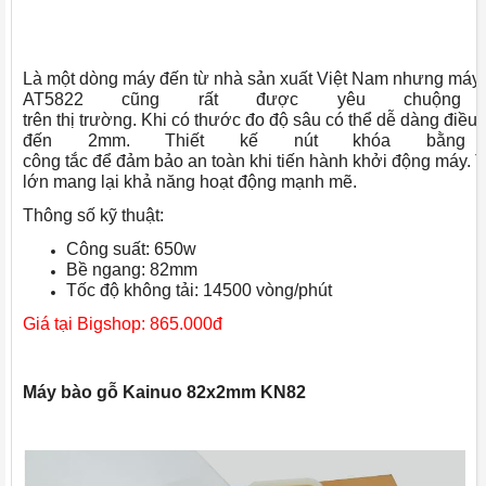
Là một dòng máy đến từ nhà sản xuất Việt Nam nhưng má
AT5822 cũng rất được yêu chuộng
trên thị trường. Khi có thước đo độ sâu có thể dễ dàng điề
đến 2mm. Thiết kế nút khóa bằng
công tắc để đảm bảo an toàn khi tiến hành khởi động máy. 
lớn mang lại khả năng hoạt động mạnh mẽ.
Thông số kỹ thuật:
Công suất: 650w
Bề ngang: 82mm
Tốc độ không tải: 14500 vòng/phút
Giá tại Bigshop: 865.000đ
Máy bào gỗ Kainuo 82x2mm KN82