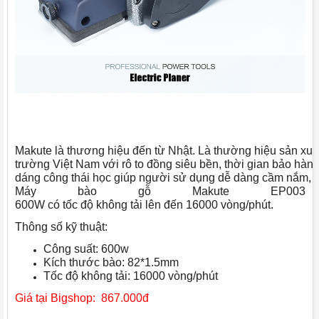
Makute là thương hiệu đến từ Nhật. Là thường hiệu sản xuất
trường Việt Nam với rô to đồng siêu bền, thời gian bảo hàn
dáng công thái học giúp người sử dụng dễ dàng cầm nắm, l
Máy bào gỗ Makute EP003
600W có tốc độ không tải lên đến 16000 vòng/phút.
Thông số kỹ thuật:
Công suất: 600w
Kích thước bào: 82*1.5mm
Tốc độ không tải: 16000 vòng/phút
Giá tại Bigshop: 867.000đ