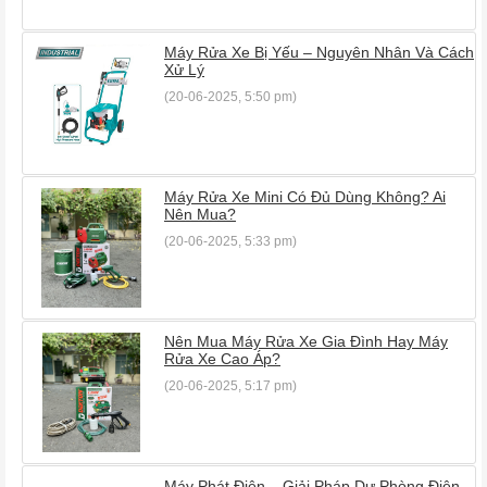
Máy Rửa Xe Bị Yếu – Nguyên Nhân Và Cách
Xử Lý
(20-06-2025, 5:50 pm)
Máy Rửa Xe Mini Có Đủ Dùng Không? Ai
Nên Mua?
(20-06-2025, 5:33 pm)
Nên Mua Máy Rửa Xe Gia Đình Hay Máy
Rửa Xe Cao Áp?
(20-06-2025, 5:17 pm)
Máy Phát Điện – Giải Pháp Dự Phòng Điện