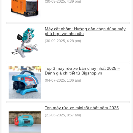
(30-09-2025, 4:39 pm)
Máy cắt nhôm: Hướng dẫn chọn đúng máy
phù hợp với nhu cầu
(30-09-2025, 4:28 pm)
Top 3 máy rửa xe bán chạy nhất 2025 –
Đánh giá chi tiết từ Bigshop.vn
(04-07-2025, 1:06 am)
Top máy rửa xe mini tốt nhất năm 2025
(21-06-2025, 8:57 am)