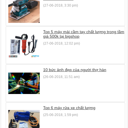
(27-06-2018, 3:30 pm)
Top 5 máy mài cầm tay chất lượng trong tầm
giá 500k tại bigshop
(27-06-2018, 12:02 pm)
10 bức ảnh đẹp của người thợ hàn
(26-06-2018, 11:51 am)
Top 6 máy rửa xe chất lượng
(25-06-2018, 1:59 pm)