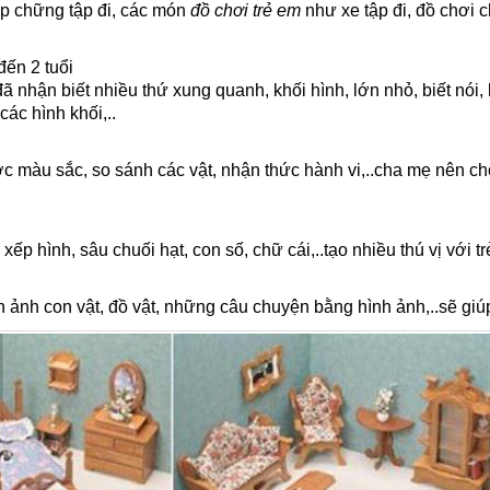
ập chững tập đi, các món
đồ chơi trẻ em
như xe tập đi, đồ chơi 
đến 2 tuổi
ã nhận biết nhiều thứ xung quanh, khối hình, lớn nhỏ, biết nói, 
các hình khối,..
ợc màu sắc, so sánh các vật, nhận thức hành vi,..cha mẹ nên c
ếp hình, sâu chuối hạt, con số, chữ cái,..tạo nhiều thú vị với tr
 ảnh con vật, đồ vật, những câu chuyện bằng hình ảnh,..sẽ giúp b