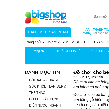
THANH TO
DANH MỤC SẢN PHẨM
khi nhận hà
Trang chủ
Tin tức
MẸ & BÉ - THỜI TRANG
Trang chủ
HỎI ĐÁP & CHIA SẺ
SỨC KHỎE - L
DANH MỤC TIN
Đồ chơi cho bé 
27-12-2017, 12:42 am
HỎI ĐÁP & CHIA SẺ
Đồ chơi cho bé bằn
SỨC KHỎE - LÀM ĐẸP &
em bằng gỗ phù hợp 
THỂ THAO
Đồ chơi cho bé bằng
CƠ KHÍ, XÂY DỰNG,
em
bằng gỗ hiện nay 
trẻ cha mẹ cần biết
ĐIỆN NƯỚC, NGÀNH