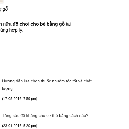
g gỗ
ơn nữa
đồ chơi cho bé bằng gỗ
tại
cùng hợp lý.
Hướng dẫn lựa chọn thuốc nhuộm tóc tốt và chất
lượng
(17-05-2016, 7:59 pm)
Tăng sức đề kháng cho cơ thể bằng cách nào?
(23-01-2016, 5:20 pm)