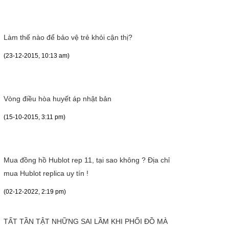
Làm thế nào để bảo vệ trẻ khỏi cận thị?
(23-12-2015, 10:13 am)
Vòng điều hòa huyết áp nhật bản
(15-10-2015, 3:11 pm)
Mua đồng hồ Hublot rep 11, tại sao không ? Địa chỉ
mua Hublot replica uy tín !
(02-12-2022, 2:19 pm)
TẤT TẦN TẬT NHỮNG SAI LẦM KHI PHỐI ĐỒ MÀ