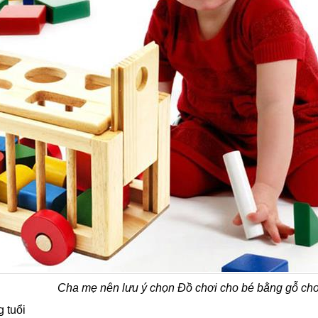
Cha mẹ nên lưu ý chọn Đồ chơi cho bé bằng gỗ cho 
g tuổi