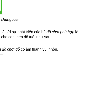
 chủng loại
tốt tới sự phát triển của bé
đồ chơi phù hợp
là
ỗ
cho con theo độ tuổi như sau:
ng
đồ chơi gỗ
có âm thanh vui nhộn.