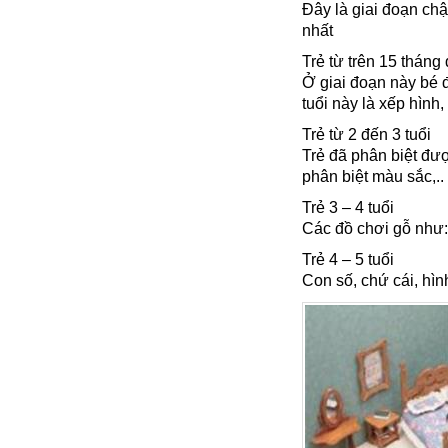
Đây là giai đoạn ch
nhất
Trẻ từ trên 15 tháng 
Ở giai đoạn này bé đ
tuổi này là xếp hình, 
Trẻ từ 2 đến 3 tuổi
Trẻ đã phân biệt đư
phân biệt màu sắc,..
Trẻ 3 – 4 tuổi
Các đồ chơi gỗ như: x
Trẻ 4 – 5 tuổi
Con số, chứ cái, hình