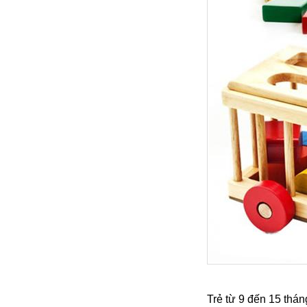
Trẻ từ 9 đến 15 thán