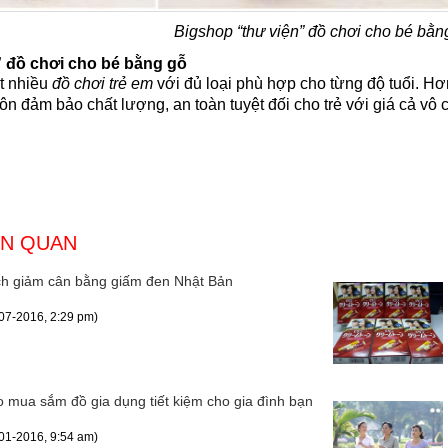
Bigshop “thư viện” đồ chơi cho bé bằn
” đồ chơi cho bé bằng gỗ
t nhiều
đồ chơi trẻ em
với đủ loại phù hợp cho từng độ tuổi. H
ôn đảm bảo chất lượng, an toàn tuyệt đối cho trẻ với giá cả vô 
ÊN QUAN
h giảm cân bằng giấm đen Nhật Bản
07-2016, 2:29 pm)
 mua sắm đồ gia dụng tiết kiệm cho gia đình bạn
01-2016, 9:54 am)