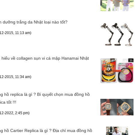
 dưỡng trắng da Nhật loại nào tốt?
12-2015, 11:13 am)
 hiểu về collagen sụn vi cá mập Hanamai Nhật
n
12-2015, 11:34 am)
g hồ replica là gì ? Bí quyết chọn mua đồng hồ
ica tốt !!!
12-2022, 2:45 pm)
g hồ Cartier Replica là gì ? Địa chỉ mua đồng hồ