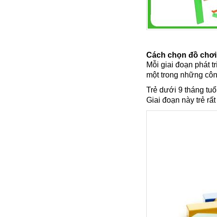
Cách chọn đồ chơi 
Mỗi giai đoạn phát t
một trong những côn
Trẻ dưới 9 tháng tuổ
Giai đoạn này trẻ rấ