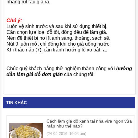
nhàng rút rau giá ra.
Chú ý:
Luôn vệ sinh trước và sau khi sử dụng thiết bị.
Cần chọn lựa loại đỗ tốt, đồng đều để làm giá.
Nên để thiết bị nơi ít ánh sáng, thoáng, sạch sẽ.
Nút 9 luôn mở, chỉ đóng khi cho giá uống nước.
Khi tháo nắp (7), cần tránh hướng lò xo bật ra.
Chúc quý khách hàng thử nghiệm thành công với
hướng
dẫn làm giá đỗ đơn giản
của chúng tôi!
TIN KHÁC
Cách làm giá đỗ xanh tại nhà vừa ngon vừa
mập như thế nào?
(24-09-2016, 10:04 am)