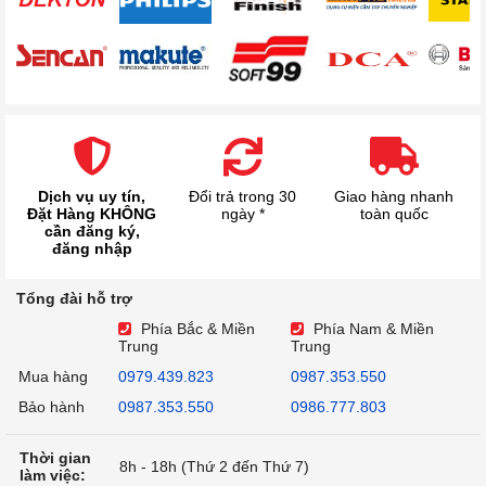
Dịch vụ uy tín,
Đổi trả trong 30
Giao hàng nhanh
Đặt Hàng KHÔNG
ngày *
toàn quốc
cần đăng ký,
đăng nhập
Tổng đài hỗ trợ
Phía Bắc & Miền
Phía Nam & Miền
Trung
Trung
Mua hàng
0979.439.823
0987.353.550
Bảo hành
0987.353.550
0986.777.803
Thời gian
8h - 18h (Thứ 2 đến Thứ 7)
làm việc: