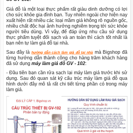
Giá đỗ là một loại thực phẩm rất giàu dinh dưỡng có lợi
cho sức khỏe gia đình bạn. Tuy nhiên ngoài chợ hiện nay
xuất hiện rất nhiều các loại mầm giá không rõ nguồn gốc,
nhiều chất độc hại ảnh hưởng nghiêm trọng tới sức khỏe
người tiêu dùng. Vì vậy, để đáp ứng nhu cầu sử dụng
thực phẩm tuyệt đối sạch và an toàn thì cách tốt nhất là
bạn nên tự làm giá đỗ tại nhà.
Sau đây là
mà Bigshop đã
hướng dẫn cách làm giá đỗ tại nhà
từng hướng dẫn thành công cho hàng trăm khách hàng
đã sử dụng
máy làm giá đỗ GV - 102
:
- Đầu tiên bạn cần rửa sạch lại máy làm giá trước khi sử
dụng. Sau đó quan sát kỹ cấu trúc máy làm giá đỗ qua
hình dưới đây mô tả rất chi tiết từng phần có trong máy
làm giá.