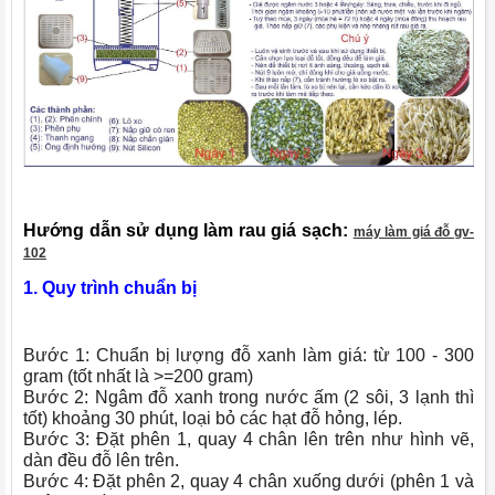
Hướng dẫn sử dụng làm rau giá sạch:
máy làm giá đỗ gv-
102
1. Quy trình chuẩn bị
Bước 1: Chuẩn bị lượng đỗ xanh làm giá: từ 100 - 300
gram (tốt nhất là >=200 gram)
Bước 2: Ngâm đỗ xanh trong nước ấm (2 sôi, 3 lạnh thì
tốt) khoảng 30 phút, loại bỏ các hạt đỗ hỏng, lép.
Bước 3: Đặt phên 1, quay 4 chân lên trên như hình vẽ,
dàn đều đỗ lên trên.
Bước 4: Đặt phên 2, quay 4 chân xuống dưới (phên 1 và