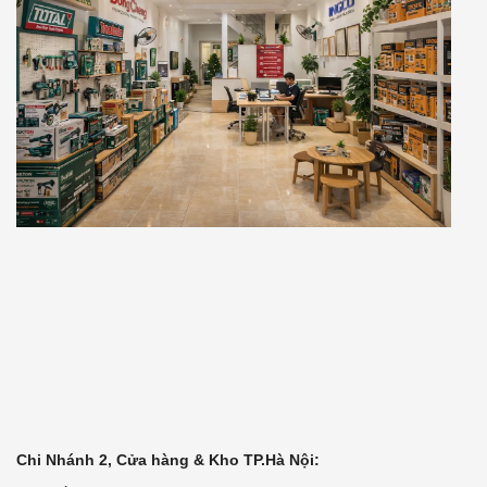
Chi Nhánh 2, Cửa hàng & Kho TP.Hà Nội: