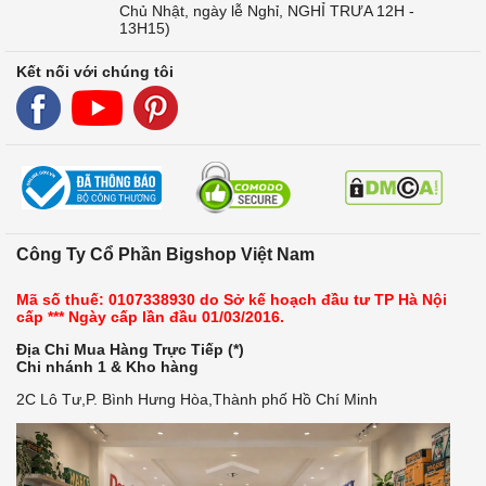
Chủ Nhật, ngày lễ Nghỉ, NGHỈ TRƯA 12H -
13H15)
Kết nối với chúng tôi
Công Ty Cổ Phần Bigshop Việt Nam
Mã số thuế: 0107338930 do Sở kế hoạch đầu tư TP Hà Nội
cấp *** Ngày cấp lần đầu 01/03/2016.
Địa Chỉ Mua Hàng Trực Tiếp (*)
Chi nhánh 1 & Kho hàng
2C Lô Tư,P. Bình Hưng Hòa,Thành phố Hồ Chí Minh