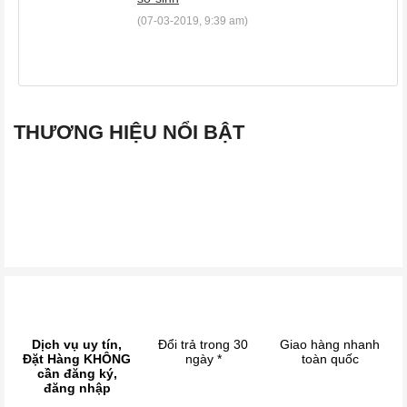
(07-03-2019, 9:39 am)
THƯƠNG HIỆU NỔI BẬT
Dịch vụ uy tín,
Đổi trả trong 30
Giao hàng nhanh
Đặt Hàng KHÔNG
ngày *
toàn quốc
cần đăng ký,
đăng nhập