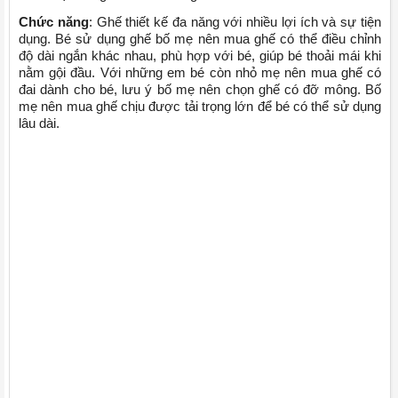
Chức năng
: Ghế thiết kế đa năng với nhiều lợi ích và sự tiện
dụng. Bé sử dụng ghế bố mẹ nên mua ghế có thể điều chỉnh
độ dài ngắn khác nhau, phù hợp với bé, giúp bé thoải mái khi
nằm gội đầu. Với những em bé còn nhỏ mẹ nên mua ghế có
đai dành cho bé, lưu ý bố mẹ nên chọn ghế có đỡ mông. Bố
mẹ nên mua ghế chịu được tải trọng lớn để bé có thể sử dụng
lâu dài.