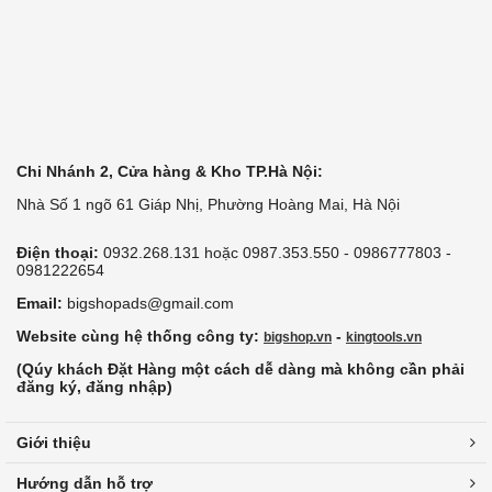
Chi Nhánh 2, Cửa hàng & Kho TP.Hà Nội:
Nhà Số 1 ngõ 61 Giáp Nhị, Phường Hoàng Mai, Hà Nội
Điện thoại:
0932.268.131 hoặc 0987.353.550 - 0986777803 -
0981222654
Email:
bigshopads@gmail.com
Website cùng hệ thống công ty:
-
bigshop.vn
kingtools.vn
(Qúy khách Đặt Hàng một cách dễ dàng mà không cần phải
đăng ký, đăng nhập)
Giới thiệu
Hướng dẫn hỗ trợ