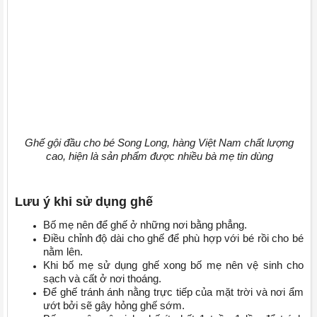
Ghế gội đầu cho bé Song Long, hàng Việt Nam chất lượng
cao, hiện là sản phẩm được nhiều bà mẹ tin dùng
Lưu ý khi sử dụng ghế
Bố mẹ nên để ghế ở những nơi bằng phẳng.
Điều chỉnh độ dài cho ghế để phù hợp với bé rồi cho bé
nằm lên.
Khi bố mẹ sử dụng ghế xong bố mẹ nên vệ sinh cho
sạch và cất ở nơi thoáng.
Để ghế tránh ánh nằng trực tiếp của mặt trời và nơi ẩm
ướt bởi sẽ gây hỏng ghế sớm.