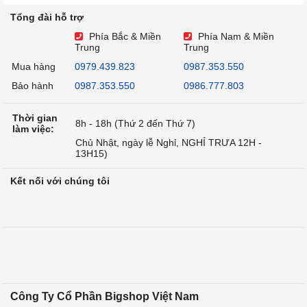
Tổng đài hỗ trợ
Phía Bắc & Miền
Phía Nam & Miền
Trung
Trung
Mua hàng
0979.439.823
0987.353.550
Bảo hành
0987.353.550
0986.777.803
Thời gian
8h - 18h (Thứ 2 đến Thứ 7)
làm việc:
Chủ Nhật, ngày lễ Nghỉ, NGHỈ TRƯA 12H -
13H15)
Kết nối với chúng tôi
Công Ty Cổ Phần Bigshop Việt Nam