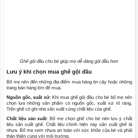
Ghế gội đầu cho bé giúp mẹ dễ dàng gội đầu hơn
Lưu ý khi chọn mua ghế gội đầu
Bố mẹ nên đến những địa điểm mua hàng tin cậy hoặc những
trang bán hàng lớn để mua.
Nguồn gốc, xuất xứ
: Khi mua ghế gội đầu cho bé bố mẹ nên
chọn lựa những sản phẩm có nguồn gốc, xuất xứ rõ ràng.
Trên ghế có ghi nhà sản xuất cùng chất liệu của ghế.
Chất liệu sản xuất
: Bố mẹ chọn ghế cho bé nên lưu ý chất
liệu sản xuất ghế. Chất liệu chính hiện nay sản xuất ghế là
nhựa. Bố mẹ xem nhựa an toàn với sức khỏe của bé và phải
thân thiện cùng với môi trường.