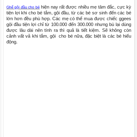
hiện nay rất được nhiều mẹ tâm đắc, cực kỳ
Ghế gội đầu cho bé
tiện lợi khi cho bé tắm, gội đầu, từ các bé sơ sinh đến các bé
lớn hơn đều phù hợp. Các mẹ có thể mua được chiếc ggees
gội đầu tiện lợi chỉ từ 100.000 đến 300.000 nhưng bù lại dùng
được lâu dài nên tính ra thì quả là tiết kiệm. Sẽ không còn
cảnh vất vả khi tắm, gội cho bé nữa, đặc biệt là các bé hiếu
động.