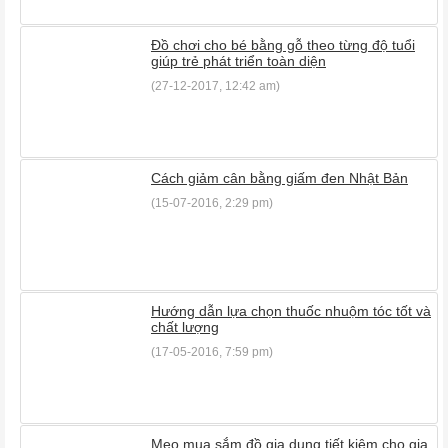
Đồ chơi cho bé bằng gỗ theo từng độ tuổi
giúp trẻ phát triển toàn diện
(27-12-2017, 12:42 am)
Cách giảm cân bằng giấm đen Nhật Bản
(15-07-2016, 2:29 pm)
Hướng dẫn lựa chọn thuốc nhuộm tóc tốt và
chất lượng
(17-05-2016, 7:59 pm)
Mẹo mua sắm đồ gia dụng tiết kiệm cho gia